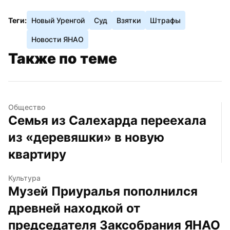
Теги:
Новый Уренгой
Суд
Взятки
Штрафы
Новости ЯНАО
Также по теме
Общество
Семья из Салехарда переехала 
из «деревяшки» в новую 
квартиру
Культура
Музей Приуралья пополнился 
древней находкой от 
председателя Заксобрания ЯНАО