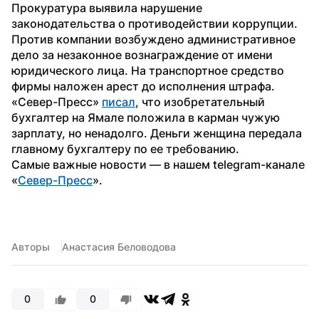
Прокуратура выявила нарушение 
законодательства о противодействии коррупции. 
Против компании возбуждено административное 
дело за незаконное вознаграждение от имени 
юридического лица. На транспортное средство 
фирмы наложен арест до исполнения штрафа.
«Север-Пресс» 
писал
, что изобретательный 
бухгалтер на Ямале положила в карман чужую 
зарплату, но ненадолго. Деньги женщина передала 
главному бухгалтеру по ее требованию.
Самые важные новости — в нашем telegram-канале 
«
Север-Пресс
».
Авторы
Анастасия Беловодова
0
0