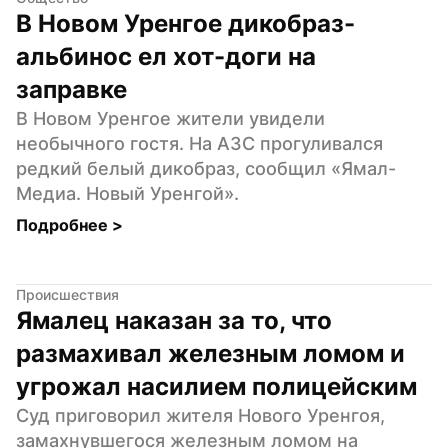
В Новом Уренгое дикобраз-
альбинос ел хот-доги на 
заправке
В Новом Уренгое жители увидели 
необычного гостя. На АЗС прогуливался 
редкий белый дикобраз, сообщил «Ямал-
Медиа. Новый Уренгой».
Подробнее 
>
Происшествия
Ямалец наказан за то, что 
размахивал железным ломом и 
угрожал насилием полицейским
Суд приговорил жителя Нового Уренгоя, 
замахнувшегося железным ломом на 