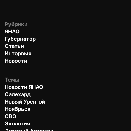
Рубрики
ЯНАО
Губернатор
Статьи
Интервью
Новости
Темы
Новости ЯНАО
Салехард
Новый Уренгой
Ноябрьск
СВО
Экология
Дмитрий Артюхов