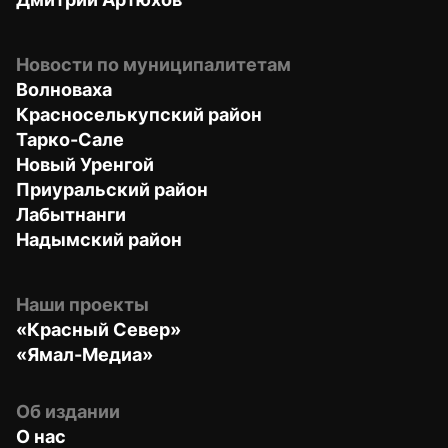
Новости по муниципалитетам
Волноваха
Красноселькупский район
Тарко-Сале
Новый Уренгой
Приуральский район
Лабытнанги
Надымский район
Наши проекты
«Красный Север»
«Ямал-Медиа»
Об издании
О нас