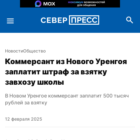
Новости
Общество
Коммерсант из Нового Уренгоя 
заплатит штраф за взятку 
завхозу школы
В Новом Уренгое коммерсант заплатит 500 тысяч 
рублей за взятку
12 февраля 2025