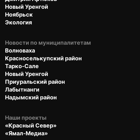
Новый Уренгой
Ноябрьск
Экология
Новости по муниципалитетам
Волноваха
Красноселькупский район
Тарко-Сале
Новый Уренгой
Приуральский район
Лабытнанги
Надымский район
Наши проекты
«Красный Север»
«Ямал-Медиа»