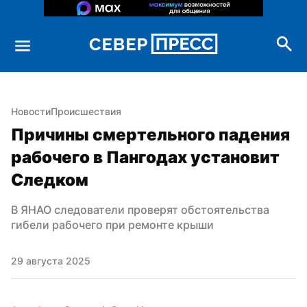
Новости
Происшествия
Причины смертельного падения 
рабочего в Пангодах установит 
Следком
В ЯНАО следователи проверят обстоятельства 
гибели рабочего при ремонте крыши
29 августа 2025