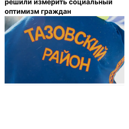
решили измерить социальный 
оптимизм граждан