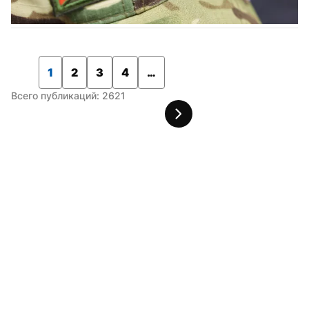
1
2
3
4
…
Всего публикаций: 2621