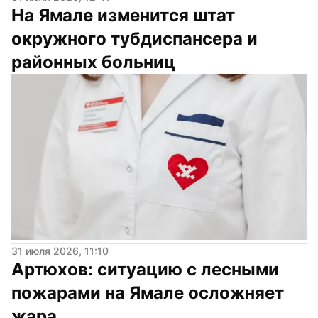
На Ямале изменится штат 
окружного тубдиспансера и 
районных больниц
31 июля 2026, 11:10
Артюхов: ситуацию с лесными 
пожарами на Ямале осложняет 
жара