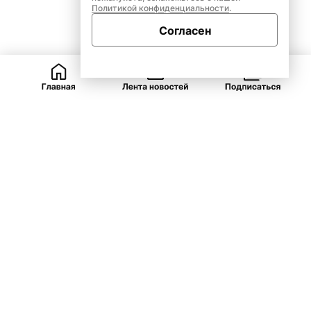
Политикой конфиденциальности
.
Согласен
ВКонтакте
Telegram
Одноклассники
Закрыть
Рубрики
ЯНАО