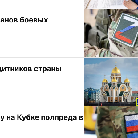
анов боевых 
щитников страны
 на Кубке полпреда в 