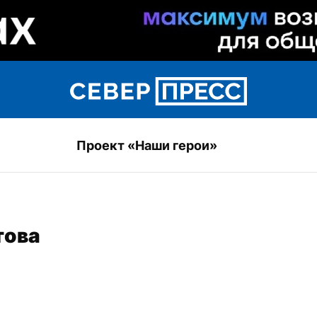
Проект «Наши герои»
това