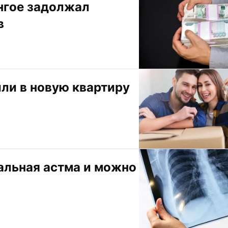
гое задолжал 
в
и в новую квартиру 
альная астма и можно 