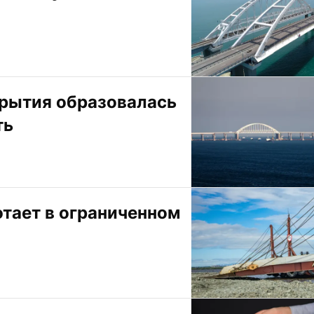
рытия образовалась 
ть
тает в ограниченном 