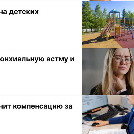
а детских 
онхиальную астму и 
чит компенсацию за 