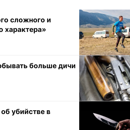
го сложного и 
о характера»
обывать больше дичи
об убийстве в 