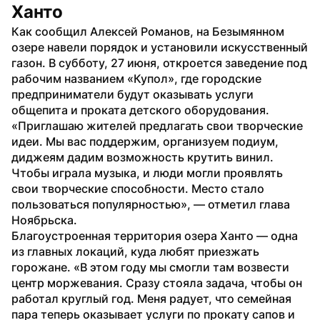
Ханто
Как сообщил Алексей Романов, на Безымянном 
озере навели порядок и установили искусственный 
газон. В субботу, 27 июня, откроется заведение под 
рабочим названием «Купол», где городские 
предприниматели будут оказывать услуги 
общепита и проката детского оборудования.
«Приглашаю жителей предлагать свои творческие 
идеи. Мы вас поддержим, организуем подиум, 
диджеям дадим возможность крутить винил. 
Чтобы играла музыка, и люди могли проявлять 
свои творческие способности. Место стало 
пользоваться популярностью», — отметил глава 
Ноябрьска.
Благоустроенная территория озера Ханто — одна 
из главных локаций, куда любят приезжать 
горожане. «В этом году мы смогли там возвести 
центр моржевания. Сразу стояла задача, чтобы он 
работал круглый год. Меня радует, что семейная 
пара теперь оказывает услуги по прокату сапов и 