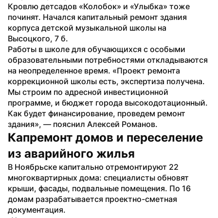
Кровлю детсадов «Колобок» и «Улыбка» тоже 
починят. Начался капитальный ремонт здания 
корпуса детской музыкальной школы на 
Высоцкого, 7 б.
Работы в школе для обучающихся с особыми 
образовательными потребностями откладываются 
на неопределенное время. «Проект ремонта 
коррекционной школы есть, экспертиза получена. 
Мы строим по адресной инвестиционной 
программе, и бюджет города высокодотационный. 
Как будет финансирование, проведем ремонт 
здания», — пояснил Алексей Романов.
Капремонт домов и переселение 
из аварийного жилья
В Ноябрьске капитально отремонтируют 22 
многоквартирных дома: специалисты обновят 
крыши, фасады, подвальные помещения. По 16 
домам разрабатывается проектно-сметная 
документация.