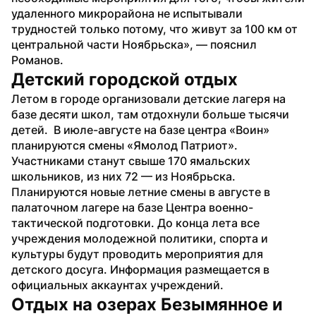
удаленного микрорайона не испытывали 
трудностей только потому, что живут за 100 км от 
центральной части Ноябрьска», — пояснил 
Романов.
Детский городской отдых
Летом в городе организовали детские лагеря на 
базе десяти школ, там отдохнули больше тысячи 
детей.  В июле-августе на базе центра «Воин» 
планируются смены «Ямолод Патриот». 
Участниками станут свыше 170 ямальских 
школьников, из них 72 — из Ноябрьска.
Планируются новые летние смены в августе в 
палаточном лагере на базе Центра военно-
тактической подготовки. До конца лета все 
учреждения молодежной политики, спорта и 
культуры будут проводить мероприятия для 
детского досуга. Информация размещается в 
официальных аккаунтах учреждений.
Отдых на озерах Безымянное и 