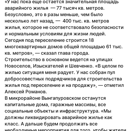
«У нас пока еще остается значительная площадь 
аварийного жилья  — 77 тысяч кв. метров. 
Безусловно, это в разы меньше, чем было 
несколько лет назад, —  400 тыс. кв. метров 
жилья, которое не соответствовало безопасности 
и нормальным условиям для жизни людей. 
Сегодня под переселение строится 18 
многоквартирных домов общей площадью 61 тыс. 
кв. метров», — сказал глава города.
Строительство в основном ведется на улицах 
Новоселов, Изыскателей и Шевченко. «В целом по 
жилью ситуация меня радует. У нас собран пул 
добросовестных подрядчиков для строительства 
жилья под переселение и на продажу», — отметил 
Алексей Романов.
В микрорайоне Вынгапуровском останутся 
капитальные дома, гаражные массивы, все 
социальные объекты и инфраструктура. «Мы 
должны ликвидировать аварийное жилье как 
класс. А дальше будем продолжать все 
необходимые мероприятия для того, чтобы жители 