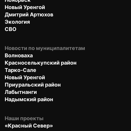
Новый Уренгой
Дмитрий Артюхов
Экология
СВО
Новости по муниципалитетам
Волноваха
Красноселькупский район
Тарко-Сале
Новый Уренгой
Приуральский район
Лабытнанги
Надымский район
Наши проекты
«Красный Север»