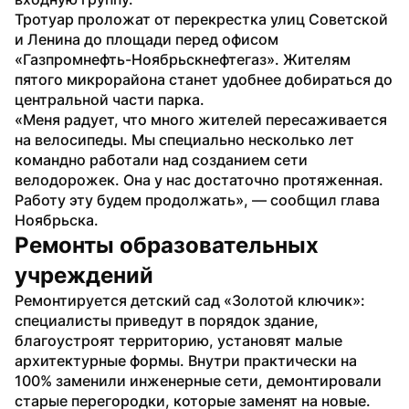
Тротуар проложат от перекрестка улиц Советской 
и Ленина до площади перед офисом 
«Газпромнефть-Ноябрьскнефтегаз». Жителям 
пятого микрорайона станет удобнее добираться до 
центральной части парка.
«Меня радует, что много жителей пересаживается 
на велосипеды. Мы специально несколько лет 
командно работали над созданием сети 
велодорожек. Она у нас достаточно протяженная. 
Работу эту будем продолжать», — сообщил глава 
Ноябрьска.
Ремонты образовательных 
учреждений
Ремонтируется детский сад «Золотой ключик»: 
специалисты приведут в порядок здание, 
благоустроят территорию, установят малые 
архитектурные формы. Внутри практически на 
100% заменили инженерные сети, демонтировали 
старые перегородки, которые заменят на новые.