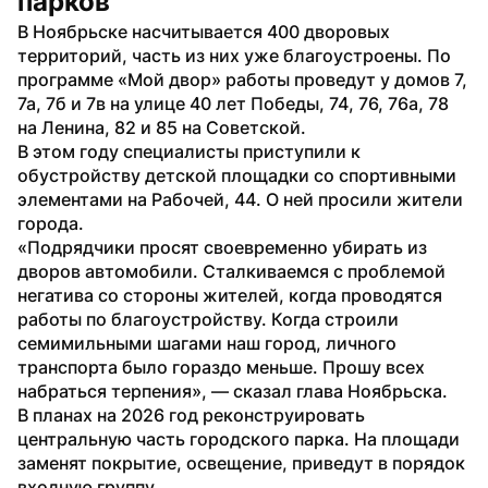
парков
В Ноябрьске насчитывается 400 дворовых 
территорий, часть из них уже благоустроены. По 
программе «Мой двор» работы проведут у домов 7, 
7а, 7б и 7в на улице 40 лет Победы, 74, 76, 76а, 78 
на Ленина, 82 и 85 на Советской.
В этом году специалисты приступили к 
обустройству детской площадки со спортивными 
элементами на Рабочей, 44. О ней просили жители 
города.
«Подрядчики просят своевременно убирать из 
дворов автомобили. Сталкиваемся с проблемой 
негатива со стороны жителей, когда проводятся 
работы по благоустройству. Когда строили 
семимильными шагами наш город, личного 
транспорта было гораздо меньше. Прошу всех 
набраться терпения», — сказал глава Ноябрьска.
В планах на 2026 год реконструировать 
центральную часть городского парка. На площади 
заменят покрытие, освещение, приведут в порядок 
входную группу.