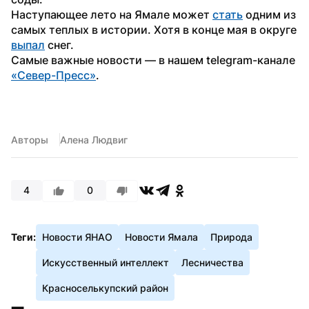
Наступающее лето на Ямале может 
стать
 одним из 
самых теплых в истории. Хотя в конце мая в округе 
выпал
 снег.
Самые важные новости — в нашем telegram-канале 
«Север-Пресс»
.  
Авторы
Алена Людвиг
4
0
Теги:
Новости ЯНАО
Новости Ямала
Природа
Искусственный интеллект
Лесничества
Красноселькупский район