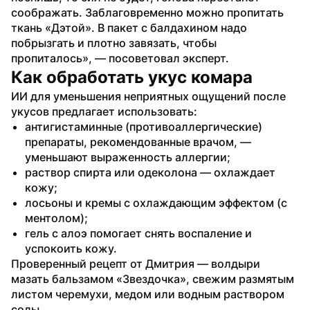
соображать. Заблаговременно можно пропитать 
ткань «Дэтой». В пакет с балдахином надо 
побрызгать и плотно завязать, чтобы 
пропиталось», — посоветовал эксперт.
Как обработать укус комара 
ИИ для уменьшения неприятных ощущений после 
укусов предлагает использовать:
антигистаминные (противоаллергические) 
препараты, рекомендованные врачом, — 
уменьшают выраженность аллергии;
раствор спирта или одеколона — охлаждает 
кожу;
лосьоны и кремы с охлаждающим эффектом (с 
ментолом);
гель с алоэ помогает снять воспаление и 
успокоить кожу.
Проверенный рецепт от Дмитрия — волдыри 
мазать бальзамом «Звездочка», свежим размятым 
листом черемухи, медом или водным раствором 
соды.