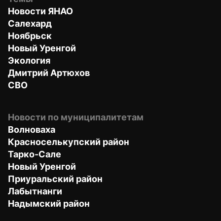
Новости ЯНАО
Салехард
Ноябрьск
Новый Уренгой
Экология
Дмитрий Артюхов
СВО
Новости по муниципалитетам
Волноваха
Красноселькупский район
Тарко-Сале
Новый Уренгой
Приуральский район
Лабытнанги
Надымский район