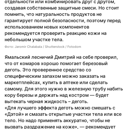
отдельности или комбинировать друг с другом, 
создавая собственные защитные смеси. Но стоит 
помнить, что натуральность продуктов не 
гарантирует полной безопасности, поэтому перед 
использованием новых компонентов 
рекомендуется проверить реакцию кожи на 
небольшом участке тела.
Фото: Jaromir Chalabala / Shutterstock / Fotodom
Ямальский лесничий Дмитрий на себе проверил, 
что от комаров хорошо помогает березовый 
деготь. Это проверенное средство со 
специфическим запахом можно заказать на 
маркетплейсах, купить в аптеке или сделать 
самому. Для этого нужно в железную трубу набить 
кору березы и держать над костром — будет 
вытекать черная жидкость – деготь.
«Для лучшего эффекта деготь можно смешать с 
«Дэтой» и смазать открытые участки тела или все 
тело. Но надо применять аккуратно, чтобы не 
вызвать раздражение на коже», — рекомендует 