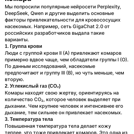
Мы попросили популярные нейросети Perplexity, 
DeepSeek, Qwen и другие выделить основные 
факторы привлекательности для кровососущих 
насекомых. Например, сеть GigaChat 2.0 от 
российских разработчиков выдала такие 
варианты. 
1. Группа крови
Люди с группой крови II (A) привлекают комаров 
примерно вдвое чаще, чем обладатели группы I (O). 
По данным исследований, насекомые 
предпочитают и группу III (B), но чуть меньше, чем 
вторую.
2. Углекислый газ (CO₂)
Комары находят свою жертву, ориентируясь на 
количество CO₂, которое человек выделяет при 
дыхании. Чем крупнее человек и интенсивнее его 
дыхание, тем сильнее он привлекает насекомых.
3. Температура тела
Повышенная температура тела делает кожу 
теплее, что тоже привлекает комаров. Это одна из 