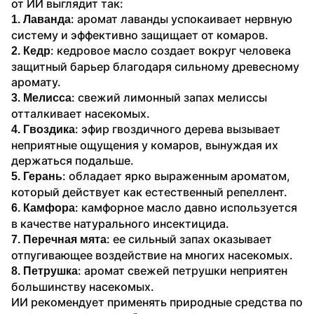
от ИИ выглядит так:
: аромат лаванды успокаивает нервную 
1. Лаванда
систему и эффективно защищает от комаров.
: кедровое масло создает вокруг человека 
2. Кедр
защитный барьер благодаря сильному древесному 
аромату.
: свежий лимонный запах мелиссы 
3. Мелисса
отталкивает насекомых.
: эфир гвоздичного дерева вызывает 
4. Гвоздика
неприятные ощущения у комаров, вынуждая их 
держаться подальше.
: обладает ярко выраженным ароматом, 
5. Герань
который действует как естественный репеллент.
: камфорное масло давно используется 
6. Камфора
в качестве натурального инсектицида.
: ее сильный запах оказывает 
7. Перечная мята
отпугивающее воздействие на многих насекомых.
: аромат свежей петрушки неприятен 
8. Петрушка
большинству насекомых.
ИИ рекомендует применять природные средства по 