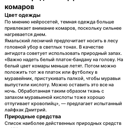
комаров
Цвет одежды
По мнению нейросетей, темная одежда больше 
привлекает внимание комаров, поскольку сильнее 
нагревается днем.
Ямальский лесничий предпочитает носить в лесу 
головной убор в светлых тонах. В качестве 
антидота советует использовать природный запах.
«Важно надеть белый платок-бандану на голову. На 
белый цвет комары меньше летят. Потом можно 
положить тот же платок или футболку в 
муравейник, пристукивать палкой, чтобы муравьи 
выпустили кислоту. Можно оставить это все на 
ночь. Обработанная таким образом ткань с 
запахом муравьиной кислоты тоже хорошо 
отпугивает кровопийц», — предлагает испытанный 
лайфхак Дмитрий.
Природные средства
Список наиболее действенных природных средств 