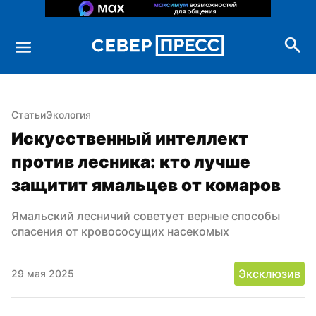
Статьи
Экология
Искусственный интеллект 
против лесника: кто лучше 
защитит ямальцев от комаров
Ямальский лесничий советует верные способы 
спасения от кровососущих насекомых
Эксклюзив
29 мая 2025