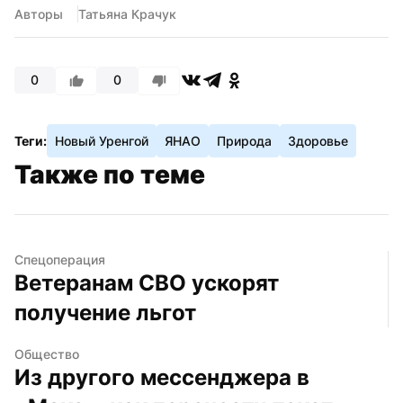
Авторы
Татьяна Крачук
0
0
Теги:
Новый Уренгой
ЯНАО
Природа
Здоровье
Также по теме
Спецоперация
Ветеранам СВО ускорят 
получение льгот
Общество
Из другого мессенджера в 