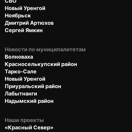
СВО
Новый Уренгой
Ноябрьск
Дмитрий Артюхов
Сергей Ямкин
Новости по муниципалитетам
Волноваха
Красноселькупский район
Тарко-Сале
Новый Уренгой
Приуральский район
Лабытнанги
Надымский район
Наши проекты
«Красный Север»