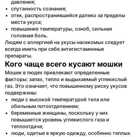
давления;
спутанность сознания;
отек, распространившийся далеко за пределы 
места укуса;
повышение температуры, озноб, сильная 
головная боль.
Людям с аллергией на укусы насекомых следует 
всегда иметь при себе антигистаминные 
препараты.
Кого чаще всего кусают мошки
Мошек в людях привлекают определенные 
факторы: запах, тепло и выдыхаемый углекислый 
газ. Это означает, что повышенному риску укусов 
подвержены:
люди с высокой температурой тела или 
обильным потоотделением;
беременные женщины, поскольку у них 
повышается уровень углекислого газа и 
теплоотдача;
люди, одетые в яркую одежду, особенно теплых 