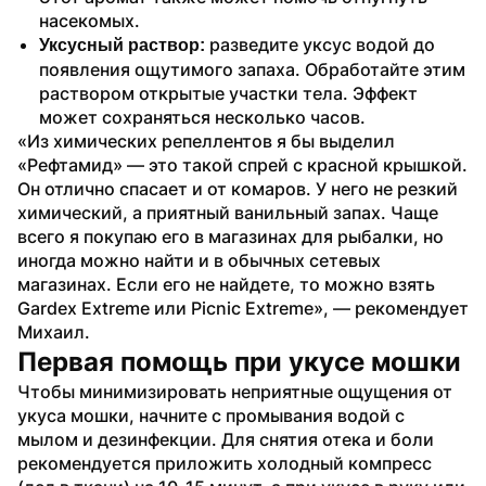
насекомых.
 разведите уксус водой до 
Уксусный раствор:
появления ощутимого запаха. Обработайте этим 
раствором открытые участки тела. Эффект 
может сохраняться несколько часов.
«Из химических репеллентов я бы выделил 
«Рефтамид» — это такой спрей с красной крышкой. 
Он отлично спасает и от комаров. У него не резкий 
химический, а приятный ванильный запах. Чаще 
всего я покупаю его в магазинах для рыбалки, но 
иногда можно найти и в обычных сетевых 
магазинах. Если его не найдете, то можно взять 
Gardex Extreme или Picnic Extreme», — рекомендует 
Михаил.
Первая помощь при укусе мошки
Чтобы минимизировать неприятные ощущения от 
укуса мошки, начните с промывания водой с 
мылом и дезинфекции. Для снятия отека и боли 
рекомендуется приложить холодный компресс 