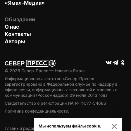
«Ямал-Медиа»
Об издании
О нас
Контакты
Авторы
© 
2026
 Север-Пресс — Новости Ямала.
Информационное агентство «Север-Пресс» 
зарегистрировано в Федеральной службе по надзору в 
сфере связи, информационных технологий и массовых 
коммуникаций (Роскомнадзор) 09 июля 2013 года
Свидетельство о регистрации ИА № ФС77-54686
Политика конфиденциальности.
Мы используем файлы cookie.
Главный редактор — А.Л. Поздеев