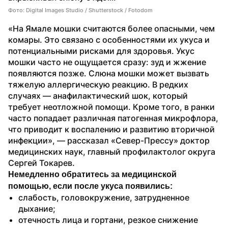
Фото: Digital Images Studio / Shutterstock / Fotodom
«На Ямале мошки считаются более опасными, чем 
комары. Это связано с особенностями их укуса и 
потенциальными рисками для здоровья. Укус 
мошки часто не ощущается сразу: зуд и жжение 
появляются позже. Слюна мошки может вызвать 
тяжелую аллергическую реакцию. В редких 
случаях — анафилактический шок, который 
требует неотложной помощи. Кроме того, в ранки 
часто попадает различная патогенная микрофлора, 
что приводит к воспалению и развитию вторичной 
инфекции», — рассказал «Север-Прессу» доктор 
медицинских наук, главный профилактолог округа 
Сергей Токарев.
Немедленно обратитесь за медицинской 
помощью, если после укуса появились:
слабость, головокружение, затрудненное 
дыхание;
отечность лица и гортани, резкое снижение 