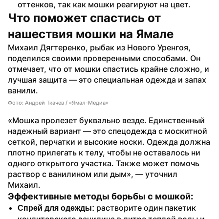
оттенков, так как мошки реагируют на цвет.
Что поможет спастись от 
нашествия мошки на Ямале
Михаил Дягтеренко, рыбак из Нового Уренгоя, 
поделился своими проверенными способами. Он 
отмечает, что от мошки спастись крайне сложно, и 
лучшая защита — это специальная одежда и запах 
ванили.
Фото: Андрей Ткачев / «Ямал-Медиа»
«Мошка пролезет буквально везде. Единственный 
надежный вариант — это спецодежда с москитной 
сеткой, перчатки и высокие носки. Одежда должна 
плотно прилегать к телу, чтобы не оставалось ни 
одного открытого участка. Также может помочь 
раствор с ванилином или дым», — уточнил 
Михаил.
Эффективные методы борьбы с мошкой:
растворите один пакетик 
Спрей для одежды: 
кондитерского ванилина в литре теплой воды и 