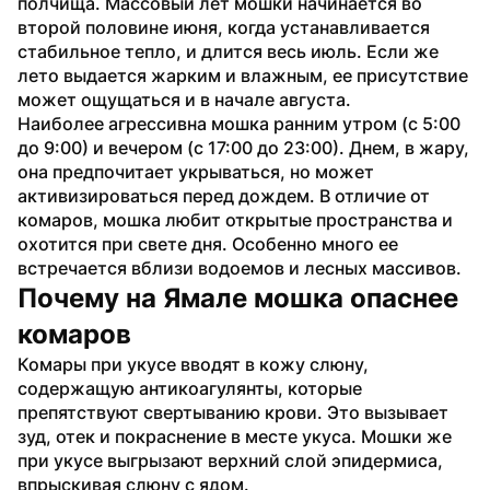
полчища. Массовый лет мошки начинается во 
второй половине июня, когда устанавливается 
стабильное тепло, и длится весь июль. Если же 
лето выдается жарким и влажным, ее присутствие 
может ощущаться и в начале августа.
Наиболее агрессивна мошка ранним утром (с 5:00 
до 9:00) и вечером (с 17:00 до 23:00). Днем, в жару, 
она предпочитает укрываться, но может 
активизироваться перед дождем. В отличие от 
комаров, мошка любит открытые пространства и 
охотится при свете дня. Особенно много ее 
встречается вблизи водоемов и лесных массивов.
Почему на Ямале мошка опаснее 
комаров
Комары при укусе вводят в кожу слюну, 
содержащую антикоагулянты, которые 
препятствуют свертыванию крови. Это вызывает 
зуд, отек и покраснение в месте укуса. Мошки же 
при укусе выгрызают верхний слой эпидермиса, 
впрыскивая слюну с ядом.