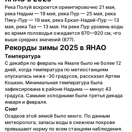
Река Полуй вскроется ориентировочно 21 мая, 
река Надым — 19 мая, река Пур — 25 мая, река 
Пяку-Пур — 19 мая, река Еркал-Надей-Пур — 13 
мая, река Таз — 13 мая. На реке Пур уровень воды 
во время половодья ожидается 870—920 см, что 
выше средних значений (877).
Рекорды зимы 2025 в ЯНАО
Температура
С декабря по февраль на Ямале было не более 12 
дней, когда температура по метеостанциям 
опускалась ниже -30 градусов, рассказал Артем 
Кошкин. Минимальная температура была 
зафиксирована в районе Надыма — минус 43 
градуса. Самыми холодными были третья декада 
января и февраля. 
Снег
Осадков этой зимой было много. По данным 
метеоролога, запасы воды в снежном покрове 
превышают норму по всем станциям наблюдения. 