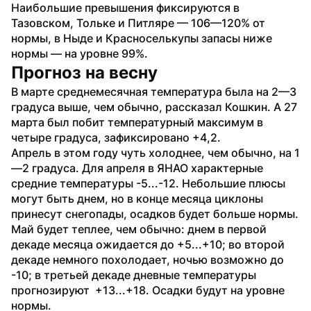
Наибольшие превышения фиксируются в 
Тазовском, Тольке и Питляре — 106—120% от 
нормы, в Ныде и Красноселькупы запасы ниже 
нормы — на уровне 99%. 
Прогноз на весну
В марте среднемесячная температура была на 2—3 
градуса выше, чем обычно, рассказал Кошкин. А 27 
марта был побит температурный максимум в 
четыре градуса, зафиксировано +4,2. 
Апрель в этом году чуть холоднее, чем обычно, на 1
—2 градуса. Для апреля в ЯНАО характерные 
средние температуры -5...-12. Небольшие плюсы 
могут быть днем, но в конце месяца циклоны 
принесут снегопады, осадков будет больше нормы.
Май будет теплее, чем обычно: днем в первой 
декаде месяца ожидается до +5...+10; во второй 
декаде немного похолодает, ночью возможно до 
-10; в третьей декаде дневные температуры 
прогнозируют  +13...+18. Осадки будут на уровне 
нормы.