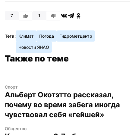
7
1
Теги:
Климат
Погода
Гидрометцентр
Новости ЯНАО
Также по теме
Спорт
Альберт Окотэтто рассказал, 
почему во время забега иногда 
чувствовал себя «гейшей»
Общество