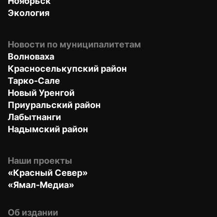
Ноябрьск
Экология
Новости по муниципалитетам
Волноваха
Красноселькупский район
Тарко-Сале
Новый Уренгой
Приуральский район
Лабытнанги
Надымский район
Наши проекты
«Красный Север»
«Ямал-Медиа»
Об издании