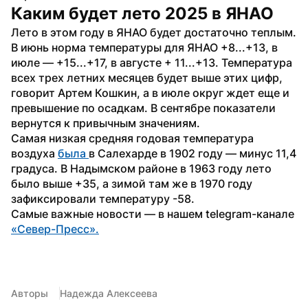
Каким будет лето 2025 в ЯНАО
Лето в этом году в ЯНАО будет достаточно теплым. 
В июнь норма температуры для ЯНАО +8...+13, в 
июле — +15...+17, в августе + 11...+13. Температура 
всех трех летних месяцев будет выше этих цифр, 
говорит Артем Кошкин, а в июле округ ждет еще и 
превышение по осадкам. В сентябре показатели 
вернутся к привычным значениям. 
Самая низкая средняя годовая температура 
воздуха 
была 
в Салехарде в 1902 году — минус 11,4 
градуса. В Надымском районе в 1963 году лето 
было выше +35, а зимой там же в 1970 году 
зафиксировали температуру -58. 
Самые важные новости — в нашем telegram-канале 
«Север-Пресс».
Авторы
Надежда Алексеева