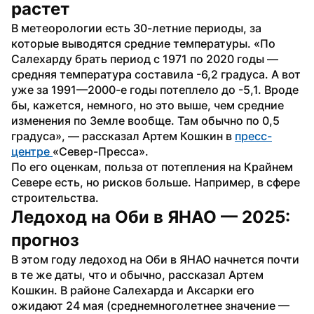
растет
В метеорологии есть 30-летние периоды, за 
которые выводятся средние температуры. «По 
Салехарду брать период с 1971 по 2020 годы — 
средняя температура составила -6,2 градуса. А вот 
уже за 1991—2000-е годы потеплело до -5,1. Вроде 
бы, кажется, немного, но это выше, чем средние 
изменения по Земле вообще. Там обычно по 0,5 
градуса», — рассказал Артем Кошкин в 
пресс-
центре 
«Север-Пресса».
По его оценкам, польза от потепления на Крайнем 
Севере есть, но рисков больше. Например, в сфере 
строительства.
Ледоход на Оби в ЯНАО — 2025: 
прогноз
В этом году ледоход на Оби в ЯНАО начнется почти 
в те же даты, что и обычно, рассказал Артем 
Кошкин. В районе Салехарда и Аксарки его 
ожидают 24 мая (среднемноголетнее значение — 