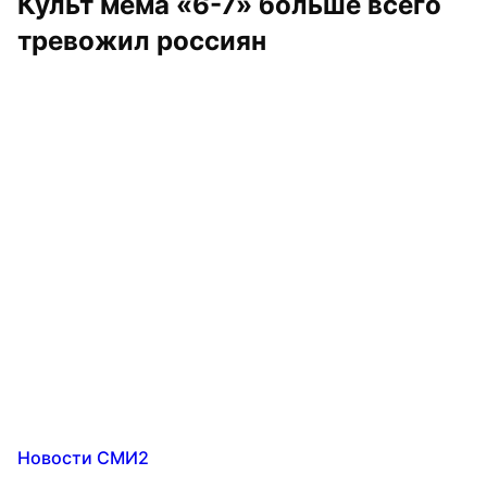
Культ мема «6-7» больше всего 
тревожил россиян
Новости СМИ2