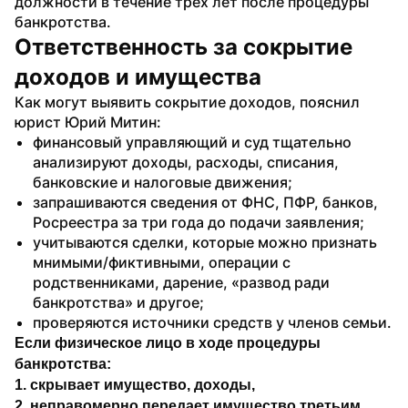
должности в течение трех лет после процедуры 
банкротства.
Ответственность за сокрытие 
доходов и имущества
Как могут выявить сокрытие доходов, пояснил 
юрист Юрий Митин:
финансовый управляющий и суд тщательно 
анализируют доходы, расходы, списания, 
банковские и налоговые движения;
запрашиваются сведения от ФНС, ПФР, банков, 
Росреестра за три года до подачи заявления;
учитываются сделки, которые можно признать 
мнимыми/фиктивными, операции с 
родственниками, дарение, «развод ради 
банкротства» и другое;
проверяются источники средств у членов семьи.
Если физическое лицо в ходе процедуры 
банкротства:
1. скрывает имущество, доходы, 
2. неправомерно передает имущество третьим 