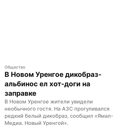
Общество
В Новом Уренгое дикобраз-
альбинос ел хот-доги на 
заправке
В Новом Уренгое жители увидели 
необычного гостя. На АЗС прогуливался 
редкий белый дикобраз, сообщил «Ямал-
Медиа. Новый Уренгой».