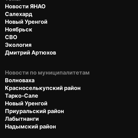
Новости ЯНАО
Салехард
Новый Уренгой
Ноябрьск
СВО
Экология
Дмитрий Артюхов
Новости по муниципалитетам
Волноваха
Красноселькупский район
Тарко-Сале
Новый Уренгой
Приуральский район
Лабытнанги
Надымский район