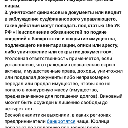
лицам, 
3. уничтожает финансовые документы или вводит 
в заблуждение суд/финансового управляющего, 
такие действия могут попадать под статью 195 УК 
РФ «Неисполнение обязанностей по подаче 
сведений о банкротстве и сокрытие имущества, 
подлежащего инвентаризации, описи или аресту, 
либо уничтожение или сокрытие документов».
Уголовная ответственность применяется, если 
установлено, что гражданин сознательно скрыл 
активы, имущественные права, доходы, уничтожил 
или подделал документы либо неправомерно 
передал или продал имущество, чтобы оно не 
попало в конкурсную массу (имущество, 
предназначенное для погашения долгов). Виновный 
может быть осужден к лишению свободы до 
четырех лет.
Весной аналитики выяснили, в каких регионах 
предприниматели 
банкротятся
 чаще. Юрлица 
попадают под подобную процедуру реже.