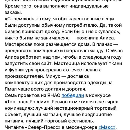
Кроме того, она выполняет индивидуальные 
заказы.
«Стремлюсь к тому, чтобы качественные вещи 
были доступны обычному потребителю. Да, такой 
бизнес приносит доход. Если бы он не окупалось, 
никто бы им не занимался», — пояснила Алиса.
Мастерская пока размещается дома. В планах — 
арендовать помещение и набрать команду. Сейчас 
Алиса работает над тем, чтобы в следующем году 
запустить свой сайт. Мастерица использует ткани 
и фурнитуру проверенных отечественных 
производителей. Минус — доставка 
комплектующих для производства одежды на 
Ямал чаще всего долгая и дорогая.
Семь проектов из ЯНАО 
победили
 в конкурсе 
«Торговля России». Регион отметился в четырех 
номинациях: лучший нестационарный торговый 
объект, лучший магазин, лучшее предприятие 
питания, лучший торговый фестиваль.
Читайте «Север-Пресс» в мессенджере 
«Макс»
.