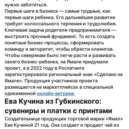
нужно заботиться.
Первые шаги в бизнесе — самые трудные, как 
первые шаги ребенка. Его дальнейшее развитие 
требует колоссального терпения и трудолюбия. 
Ключевая задача родителя-предпринимателя — 
выстроить прочный фундамент. То есть создать 
понятные бизнес-процессы, сформировать 
команду и авторитет, чтобы обрести клиентов.
Чтобы северянам было легче расти и развивать 
своего бизнес-ребенка, на Ямале придумали 
проект, а в 2022 году в Роспатенте 
зарегистрировали региональный знак «Сделано на 
Ямале». Продукция участников проекта 
размещается на маркетплейсах в специальной 
одноименной 
онлайн-витрине
. 
Ева Кучина из Губкинского: 
сувениры и платки с принтами
Создательнице продукции торговой марки «Ямал» 
Еве Кучиной 21 год. Она создает и продает чай из 