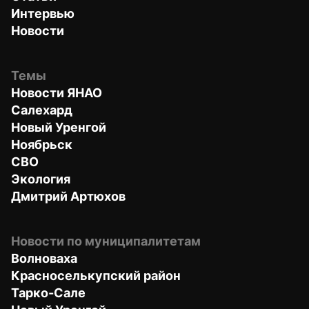
Интервью
Новости
Темы
Новости ЯНАО
Салехард
Новый Уренгой
Ноябрьск
СВО
Экология
Дмитрий Артюхов
Новости по муниципалитетам
Волноваха
Красноселькупский район
Тарко-Сале