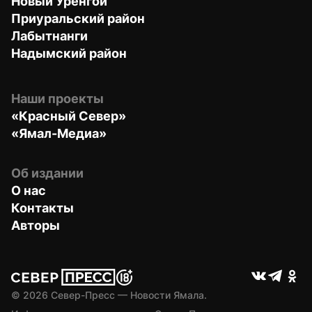
Новый Уренгой
Приуральский район
Лабытнанги
Надымский район
Наши проекты
«Красный Север»
«Ямал-Медиа»
Об издании
О нас
Контакты
Авторы
© 
2026
 Север-Пресс — Новости Ямала.