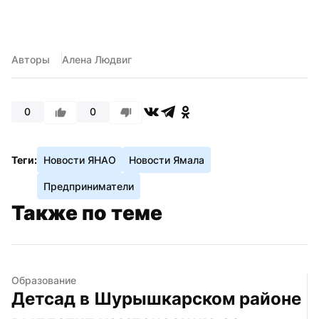
Авторы
Алена Людвиг
0
0
Теги:
Новости ЯНАО
Новости Ямала
Предприниматели
Также по теме
Образование
Детсад в Шурышкарском районе 