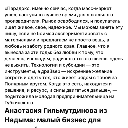
«Парадокс: именно сейчас, когда масс-маркет 
ушел, наступило лучшее время для локального 
производителя. Рынок освободился, и покупатель 
ищет живое, свое, надежное. Мы можем занять эту 
нишу, если не боимся экспериментировать с 
материалами и предлагаем не просто вещь, а 
любовь и заботу родного края. Главное, что я 
вынесла за эти годы: без любви к тому, что 
делаешь, и к людям, ради кого ты это шьешь, здесь 
не выжить. Технологии и субсидии — это 
инструменты, а драйвер — искреннее желание 
согреть и одеть тех, кто живет рядом с тобой за 
Полярным кругом. Когда это есть, находятся и 
решение, и ресурс, и силы двигаться дальше», — 
подытожила молодая предпринимательница из 
Губкинского.
Анастасия Гильмутдинова из 
Надыма: малый бизнес для 