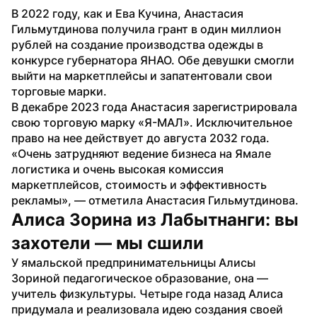
В 2022 году, как и Ева Кучина, Анастасия 
Гильмутдинова получила грант в один миллион 
рублей на создание производства одежды в 
конкурсе губернатора ЯНАО. Обе девушки смогли 
выйти на маркетплейсы и запатентовали свои 
торговые марки. 
В декабре 2023 года Анастасия зарегистрировала 
свою торговую марку «Я-МАЛ». Исключительное 
право на нее действует до августа 2032 года.
«Очень затрудняют ведение бизнеса на Ямале 
логистика и очень высокая комиссия 
маркетплейсов, стоимость и эффективность 
рекламы», — отметила Анастасия Гильмутдинова.
Алиса Зорина из Лабытнанги: вы 
захотели — мы сшили
У ямальской предпринимательницы Алисы 
Зориной педагогическое образование, она — 
учитель физкультуры. Четыре года назад Алиса 
придумала и реализовала идею создания своей 