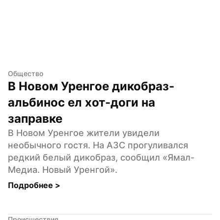
Общество
В Новом Уренгое дикобраз-
альбинос ел хот-доги на 
заправке
В Новом Уренгое жители увидели 
необычного гостя. На АЗС прогуливался 
редкий белый дикобраз, сообщил «Ямал-
Медиа. Новый Уренгой».
Подробнее 
>
Происшествия