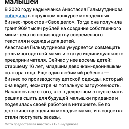
малышей
В 2020 году надымчанка Анастасия Гильмутдинова 
победила
 в окружном конкурсе молодежных 
бизнес-проектов «Свое дело». Тогда она получила 
грант 969 тысяч рублей на создание собственного 
мини-цеха по производству современного 
текстиля и одежды для детей.
Анастасия Гильмутдинова умудряется совмещать 
роль многодетной мамы и статус индивидуального 
предпринимателя. Сейчас у нее восемь детей: 
старшему 16 лет, младшим девочкам-двойняшкам 
полтора года. Еще один любимый ребенок — 
бизнес по производству детской одежды, который 
она ведет, несмотря на тотальную загруженность.
Началось все с того, что в декретном отпуске мать 
решила сшить для будущей малышки приданое и 
поделилась своей работой в интернете. Ее по 
достоинству оценили молодые мамы, и в соцсетях 
стали поступать заказы. 
Фото предоставила Анастасия Гильмутдинова