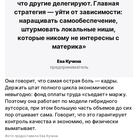
что другие делегируют. Главная 
стратегия — уйти от зависимости: 
наращивать самообеспечение, 
штурмовать локальные ниши, 
которые никому не интересны с 
материка»
Ева Кучина
предприниматель
Она говорит, что самая острая боль — кадры. 
Держать штат полного цикла экономически 
невыгодно: фонд оплаты труда «съедает» маржу. 
Поэтому она работает по модели гибридного 
аутсорса, при этом большую часть объемов до сих 
пор отшивает сама. Говорит, что это гарантирует 
контроль качества и экономию, но физически 
выматывает.
Фото предоставила Ева Кучина