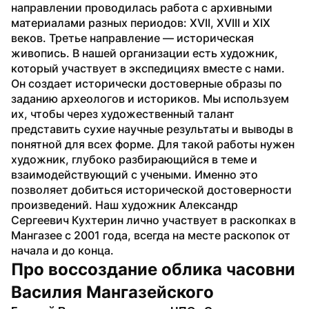
направлении проводилась работа с архивными 
материалами разных периодов: XVII, XVIII и XIX 
веков. Третье направление — историческая 
живопись. В нашей организации есть художник, 
который участвует в экспедициях вместе с нами. 
Он создает исторически достоверные образы по 
заданию археологов и историков. Мы используем 
их, чтобы через художественный талант 
представить сухие научные результаты и выводы в 
понятной для всех форме. Для такой работы нужен 
художник, глубоко разбирающийся в теме и 
взаимодействующий с учеными. Именно это 
позволяет добиться исторической достоверности 
произведений. Наш художник Александр 
Сергеевич Кухтерин лично участвует в раскопках в 
Мангазее с 2001 года, всегда на месте раскопок от 
начала и до конца.
Про воссоздание облика часовни 
Василия Мангазейского