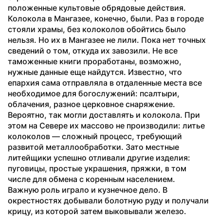
положенные культовые обрядовые действия.
Колокола в Мангазее, конечно, были. Раз в городе 
стояли храмы, без колоколов обойтись было 
нельзя. Но их в Мангазее не лили. Пока нет точных 
сведений о том, откуда их завозили. Не все 
таможенные книги проработаны, возможно, 
нужные данные еще найдутся. Известно, что 
епархия сама отправляла в отдаленные места все 
необходимое для богослужений: псалтыри, 
облачения, разное церковное снаряжение. 
Вероятно, так могли доставлять и колокола. При 
этом на Севере их массово не производили: литье 
колоколов — сложный процесс, требующий 
развитой металлообработки. Зато местные 
литейщики успешно отливали другие изделия: 
пуговицы, простые украшения, пряжки, в том 
числе для обмена с коренным населением.
Важную роль играло и кузнечное дело. В 
окрестностях добывали болотную руду и получали 
крицу, из которой затем выковывали железо. 