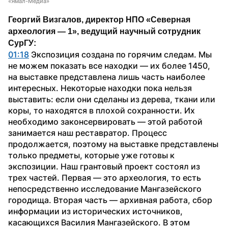
«Ямал-Медиа»
Георгий Визгалов, директор НПО «Северная 
археология — 1», ведущий научный сотрудник 
СурГУ:
01:18
 Экспозиция создана по горячим следам. Мы 
не можем показать все находки — их более 1450, 
на выставке представлена лишь часть наиболее 
интересных. Некоторые находки пока нельзя 
выставить: если они сделаны из дерева, ткани или 
коры, то находятся в плохой сохранности. Их 
необходимо законсервировать — этой работой 
занимается наш реставратор. Процесс 
продолжается, поэтому на выставке представлены 
только предметы, которые уже готовы к 
экспозиции. Наш грантовый проект состоял из 
трех частей. Первая — это археология, то есть 
непосредственно исследование Мангазейского 
городища. Вторая часть — архивная работа, сбор 
информации из исторических источников, 
касающихся Василия Мангазейского. В этом 