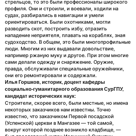
стрельцов, то это были профессионалы широкого 
профиля. Они и строили, и воевали, ходили на 
судах, разбирались в навигации и умели 
ориентироваться. Были охотниками, могли 
разводить скот, построить избу, отразить 
нападение неприятеля, плавать на кораблях, зная 
судоходство. В общем, это были многопрофильные 
люди. Многим из них выдавали довольствие, 
например ржаную муку и другое. При этом многие 
сами делали одежду и снаряжение. Оружие, 
правда, обслуживали специальные оружейники, 
они его ремонтировали и содержали.
Илья Горшков, историк, доцент кафедры 
социально-гуманитарного образования СурГПУ, 
кандидат исторических наук:
Строители, скорее всего, были местные, но имена 
некоторых заказчиков нам известны. Точно 
известно, что заказчиком Первой посадской 
(Успенской) церкви в Мангазее — той самой, 
вокруг которой позднее возникло кладбище, — 