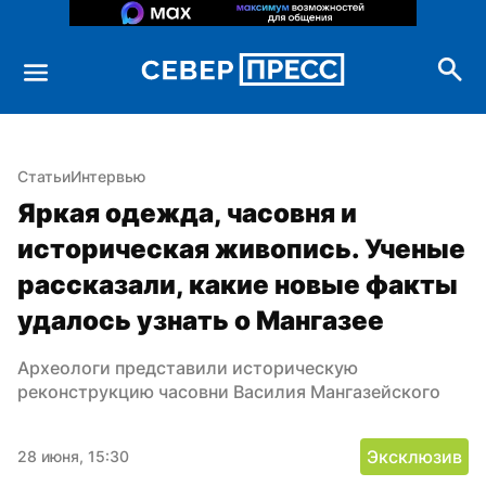
Статьи
Интервью
Яркая одежда, часовня и 
историческая живопись. Ученые 
рассказали, какие новые факты 
удалось узнать о Мангазее
Археологи представили историческую 
реконструкцию часовни Василия Мангазейского
Эксклюзив
28 июня, 15:30