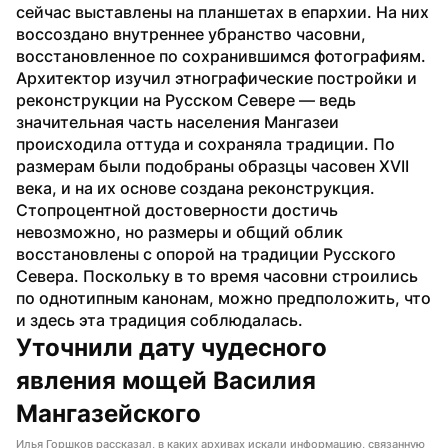
сейчас выставлены на планшетах в епархии. На них 
воссоздано внутреннее убранство часовни, 
восстановленное по сохранившимся фотографиям. 
Архитектор изучил этнографические постройки и 
реконструкции на Русском Севере — ведь 
значительная часть населения Мангазеи 
происходила оттуда и сохраняла традиции. По 
размерам были подобраны образцы часовен XVII 
века, и на их основе создана реконструкция. 
Стопроцентной достоверности достичь 
невозможно, но размеры и общий облик 
восстановлены с опорой на традиции Русского 
Севера. Поскольку в то время часовни строились 
по однотипным канонам, можно предположить, что 
и здесь эта традиция соблюдалась.
Уточнили дату чудесного 
явления мощей Василия 
Мангазейского
Илья Горшков рассказал, в каких архивах искали информацию, связанную