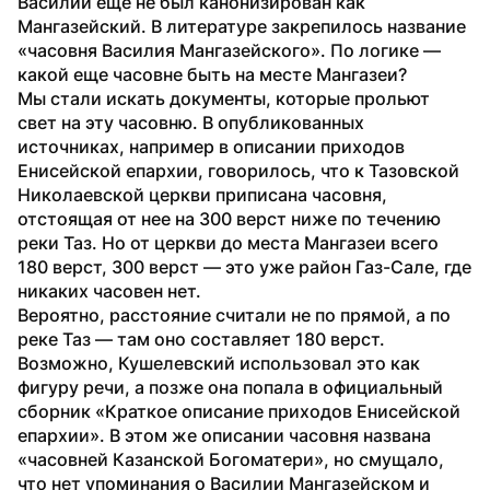
Василий еще не был канонизирован как 
Мангазейский. В литературе закрепилось название 
«часовня Василия Мангазейского». По логике —
какой еще часовне быть на месте Мангазеи?
Мы стали искать документы, которые прольют 
свет на эту часовню. В опубликованных 
источниках, например в описании приходов 
Енисейской епархии, говорилось, что к Тазовской 
Николаевской церкви приписана часовня, 
отстоящая от нее на 300 верст ниже по течению 
реки Таз. Но от церкви до места Мангазеи всего 
180 верст, 300 верст — это уже район Газ-Сале, где 
никаких часовен нет.
Вероятно, расстояние считали не по прямой, а по 
реке Таз — там оно составляет 180 верст. 
Возможно, Кушелевский использовал это как 
фигуру речи, а позже она попала в официальный 
сборник «Краткое описание приходов Енисейской 
епархии». В этом же описании часовня названа 
«часовней Казанской Богоматери», но смущало, 
что нет упоминания о Василии Мангазейском и 