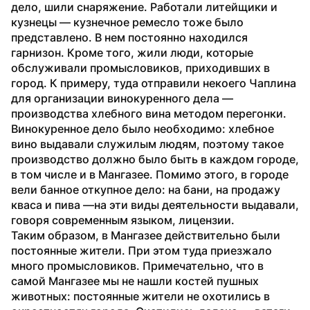
дело, шили снаряжение. Работали литейщики и 
кузнецы — кузнечное ремесло тоже было 
представлено. В нем постоянно находился 
гарнизон. Кроме того, жили люди, которые 
обслуживали промысловиков, приходивших в 
город. К примеру, туда отправили некоего Чаплина 
для организации винокуренного дела — 
производства хлебного вина методом перегонки. 
Винокуренное дело было необходимо: хлебное 
вино выдавали служилым людям, поэтому такое 
производство должно было быть в каждом городе, 
в том числе и в Мангазее. Помимо этого, в городе 
вели банное откупное дело: на бани, на продажу 
кваса и пива —на эти виды деятельности выдавали, 
говоря современным языком, лицензии.
Таким образом, в Мангазее действительно были 
постоянные жители. При этом туда приезжало 
много промысловиков. Примечательно, что в 
самой Мангазее мы не нашли костей пушных 
животных: постоянные жители не охотились в 