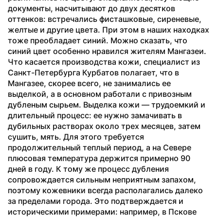
документы, насчитывают до двух десятков 
оттенков: встречались фисташковые, сиреневые, 
желтые и другие цвета. При этом в наших находках 
тоже преобладает синий. Можно сказать, что 
синий цвет особенно нравился жителям Мангазеи.
Что касается производства кожи, специалист из 
Санкт-Петербурга Курбатов полагает, что в 
Мангазее, скорее всего, не занимались ее 
выделкой, а в основном работали с привозным 
дубленым сырьем. Выделка кожи — трудоемкий и 
длительный процесс: ее нужно замачивать в 
дубильных растворах около трех месяцев, затем 
сушить, мять. Для этого требуется 
продолжительный теплый период, а на Севере 
плюсовая температура держится примерно 90 
дней в году. К тому же процесс дубления 
сопровождается сильным неприятным запахом, 
поэтому кожевники всегда располагались далеко 
за пределами города. Это подтверждается и 
историческими примерами: например, в Пскове 