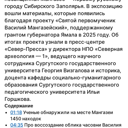
городу Сибирского Заполярья. В экспозицию 
вошли материалы, которые появились 
благодаря проекту «Святой первомученик 
Василий Мангазейский», поддержанному 
грантом губернатора Ямала в 2025 году. Об 
итогах проекта узнали в пресс-центре 
«Север-Пресса» у директора НПО «Северная 
археология — 1», ведущего научного 
сотрудника Сургутского государственного 
университета Георгия Визгалова и историка, 
доцента кафедры социально-гуманитарного 
образования Сургутского государственного 
педагогического университета Ильи 
Горшкова.
Содержание
01:18
 Ученые обнаружили на месте Мангазеи 
1450 находок
04:35
 Про воссоздание облика часовни Василия 