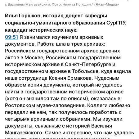
с Василием Мангазейским. Фото: Никита Погодин / «Ямал-Медиа»
Илья Горшков, историк, доцент кафедры 
социально-гуманитарного образования СурГПУ, 
кандидат исторических наук:
09:51
 Я занимался изучением архивных 
документов. Работа шла в трех архивах: 
Российском государственном архиве древних 
актов в Москве, Российском государственном 
историческом архиве в Санкт-Петербурге и 
государственном архиве в Тобольске, куда ездила 
наша сотрудница Ксения Ермакова. Чудесным 
образом копия документа, который не удалось 
найти в государственном историческом архиве 
(хотя он значился там по описям), оказалась в 
Ростовском музее-заповеднике. Коллеги любезно 
передали ее нам, так получилось поработать с 
четырьмя архивными собраниями. Мы изучали 
документы, связанные с историей Василия 
Мангазейского. Самое интересное, что нам удалось 