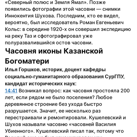
«Северный полюс и Земля Ямал». Позже 
появились фотографии этой часовни — снимки 
Иннокентия Шухова. Последним, кто ее видел, 
вероятно, был исследователь Роман Евгеньевич 
Кольс: в середине 1920-х он совершил экспедицию 
на реку Таз и сфотографировал уже 
полуразвалившийся остов часовни.
Часовня иконы Казанской 
Богоматери
Илья Горшков, историк, доцент кафедры 
социально-гуманитарного образования СурГПУ, 
кандидат исторических наук:
14:41
 Возникал вопрос: как часовня простояла 200 
лет, если рядом не было поселения? Любое 
деревянное строение без ухода быстро 
разрушается. Значит, ее несколько раз 
перестраивали и ремонтировали. Кушелевский и 
Шухов называли часовню «часовней Василия 
Убиенного». Кушелевский писал так, потому что 