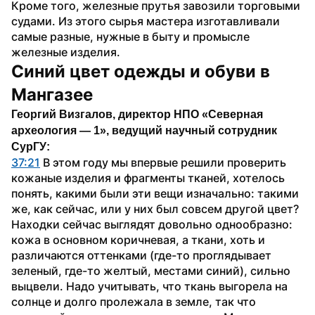
Кроме того, железные прутья завозили торговыми 
судами. Из этого сырья мастера изготавливали 
самые разные, нужные в быту и промысле 
железные изделия.
Синий цвет одежды и обуви в 
Мангазее
Георгий Визгалов, директор НПО «Северная 
археология — 1», ведущий научный сотрудник 
СурГУ:
37:21
 В этом году мы впервые решили проверить 
кожаные изделия и фрагменты тканей, хотелось 
понять, какими были эти вещи изначально: такими 
же, как сейчас, или у них был совсем другой цвет?
Находки сейчас выглядят довольно однообразно: 
кожа в основном коричневая, а ткани, хоть и 
различаются оттенками (где-то проглядывает 
зеленый, где-то желтый, местами синий), сильно 
выцвели. Надо учитывать, что ткань выгорела на 
солнце и долго пролежала в земле, так что 