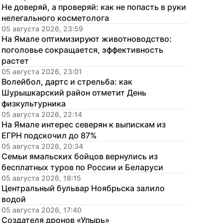
Не доверяй, а проверяй: как не попасть в руки 
нелегального косметолога
05 августа 2026, 23:59
На Ямале оптимизируют животноводство: 
поголовье сокращается, эффективность 
растет
05 августа 2026, 23:01
Волейбол, дартс и стрельба: как 
Шурышкарский район отметит День 
физкультурника
05 августа 2026, 22:14
На Ямале интерес северян к выпискам из 
ЕГРН подскочил до 87%
05 августа 2026, 20:34
Семьи ямальских бойцов вернулись из 
бесплатных туров по России и Беларуси
05 августа 2026, 18:15
Центральный бульвар Ноябрьска залило 
водой
05 августа 2026, 17:40
Создателя дронов «Упырь» 