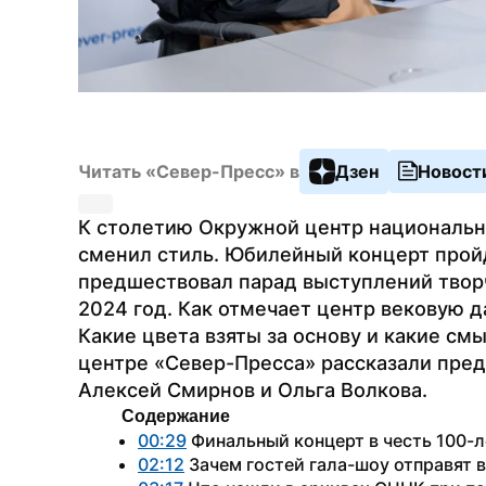
Читать «Север-Пресс» в
Дзен
Новост
К столетию Окружной центр национальны
сменил стиль. Юбилейный концерт пройде
предшествовал парад выступлений творч
2024 год. Как отмечает центр вековую да
Какие цвета взяты за основу и какие см
центре «Север-Пресса» рассказали пред
Алексей Смирнов и Ольга Волкова.
Содержание
00:29
 Финальный концерт в честь 100-
02:12
 Зачем гостей гала-шоу отправят 