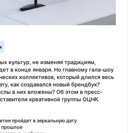
и
х культур, не изменяя традициям, 
т в конце января. Но главному гала-шоу 
еских коллективов, который длился весь 
ту, как создавался новый брендбук? 
ыслы в них вложены? Об этом в пресс-
ставители креативной группы ОЦНК 
летия пройдет в зеркальную дату
в прошлое