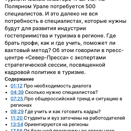
Полярном Урале потребуется 500 
специалистов. И это далеко не вся 
потребность в специалистах, которые нужны 
будут для развития индустрии 
гостеприимства и туризма в регионе. Где 
брать профи, как и где учить, поможет ли 
вахтовый метод? Об этом говорили в пресс-
центре «Север-Пресса» с экспертами 
стратегической сессии, посвященной 
кадровой политике в туризме.
Содержание
01:12
 Про необходимость диалога
04:39
 Сколько нужно специалистов?
07:25 
Про общероссийский тренд и ситуацию в 
регионах
09:29
 Где учить и как готовить кадры?
11:20 
Студенты и вуз заточены на работодателей
13:54
 Ориентируются на регионы
17:56
 От большой программы до отдельного 