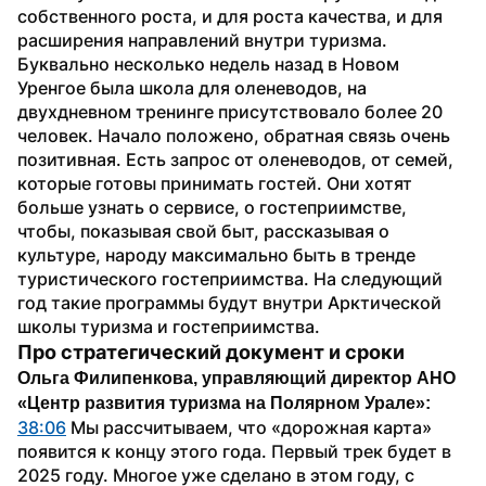
собственного роста, и для роста качества, и для 
расширения направлений внутри туризма.
Буквально несколько недель назад в Новом 
Уренгое была школа для оленеводов, на 
двухдневном тренинге присутствовало более 20 
человек. Начало положено, обратная связь очень 
позитивная. Есть запрос от оленеводов, от семей, 
которые готовы принимать гостей. Они хотят 
больше узнать о сервисе, о гостеприимстве, 
чтобы, показывая свой быт, рассказывая о 
культуре, народу максимально быть в тренде 
туристического гостеприимства. На следующий 
год такие программы будут внутри Арктической 
школы туризма и гостеприимства.
Про стратегический документ и сроки
Ольга Филипенкова, управляющий директор АНО 
«Центр развития туризма на Полярном Урале»:
38:06
 Мы рассчитываем, что «дорожная карта» 
появится к концу этого года. Первый трек будет в 
2025 году. Многое уже сделано в этом году, с 