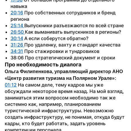
навыка
20:16
 Про собственных сотрудников и бренд 
региона
25:14 
Выпускники разъезжаются по всей стране
26:50 
Как выманивать выпускников в регионы?
30:14
 А если соберутся обратно?
31:26 
Про удаленку, вахту и стандарт качества
34:31
 Про стажировки и тундровиков
38:06 Про стратегический документ и сроки
Про необходимость диалога
Ольга Филипенкова, управляющий директор АНО 
«Центр развития туризма на Полярном Урале»:
01:12
 На самом деле, тему кадров мы уже 
обсуждали некоторое время назад. На мой взгляд, 
заниматься этим вопросом необходимо так же 
системно как, например, планированием 
туристической инфраструктуры. Невозможно 
создать инфраструктуру, не понимая, откуда будут 
кадры, кто будет работать, задать уровень 
компетенции персонала.