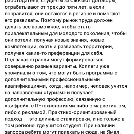
работодателя, студенты заключают договоры, 
отрабатывают от трех до пяти лет, а если 
понравится, они остаются в регионе и помогают 
его развивать. Поэтому рынок труда должен 
делать все возможное, чтобы стать 
привлекательным для молодого поколения, чтобы 
они хотели, получая новые знания, новые 
компетенции, ехать и развивать территории, 
получая какие-то преференции для себя.
Под заказ отрасли могут формироваться 
совершенно разные варианты. Коллеги уже 
упоминали о том, что могут быть программы с 
дополнительными профессиональными 
квалификациями, когда, например, человек учится 
на направлении «Туризм» и получает 
дополнительную профессию, связанную с 
«цифрой», с IT-технологиями либо с маркетингом, 
либо с рекламой. Практико-ориентированный 
подход — это длинные стажировки, и не только в 
том регионе, где учится студент. При наличии 
запроса ребята могут приехать и сюда, на Ямал. 