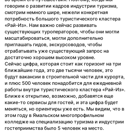
говорим о развитии кадров индустрии туризма, 
смотрим немного шире, нежели конкретная 
потребность большого туристического кластера 
«Рай-Из». Нам важно сейчас развивать 
существующих туроператоров, чтобы они могли 
масштабироваться, могли дополнительно 
приглашать гидов, экскурсоводов, чтобы 
отрабатывать уже существующий запрос на 
достаточно хорошем высоком уровне.
Сейчас цифра, которая стоит как горизонт на три 
ближайшие года, это две тысячи человек, это 
будут вакансии в строительной части для курорта, 
и плюс 500 человек понадобится для ежедневной 
работы внутри туристического кластера «Рай-Из». 
Ближе к открытию, возможно, добавятся еще 
какие-то сервисы для гостей, и эта цифра будет 
меняться, но ориентиры уже есть. Мы видим, что в 
этом году в Ямальском многопрофильном 
колледже на специализацию туризма и индустрии 
гостеприимства было 5 человек на место. 