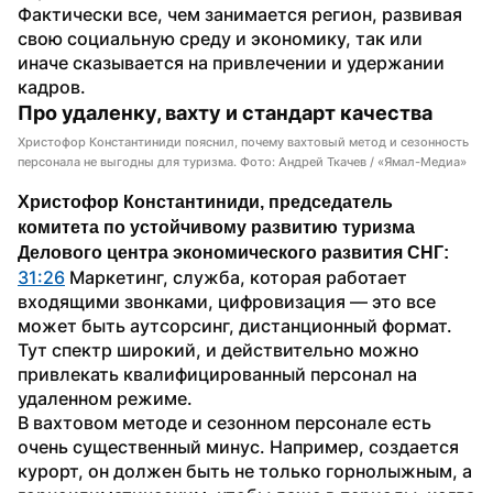
Фактически все, чем занимается регион, развивая 
свою социальную среду и экономику, так или 
иначе сказывается на привлечении и удержании 
кадров.
Про удаленку, вахту и стандарт качества
Христофор Константиниди пояснил, почему вахтовый метод и сезонность
персонала не выгодны для туризма. Фото: Андрей Ткачев / «Ямал-Медиа»
Христофор Константиниди, председатель 
комитета по устойчивому развитию туризма 
Делового центра экономического развития СНГ:
31:26
 Маркетинг, служба, которая работает 
входящими звонками, цифровизация — это все 
может быть аутсорсинг, дистанционный формат. 
Тут спектр широкий, и действительно можно 
привлекать квалифицированный персонал на 
удаленном режиме.
В вахтовом методе и сезонном персонале есть 
очень существенный минус. Например, создается 
курорт, он должен быть не только горнолыжным, а 