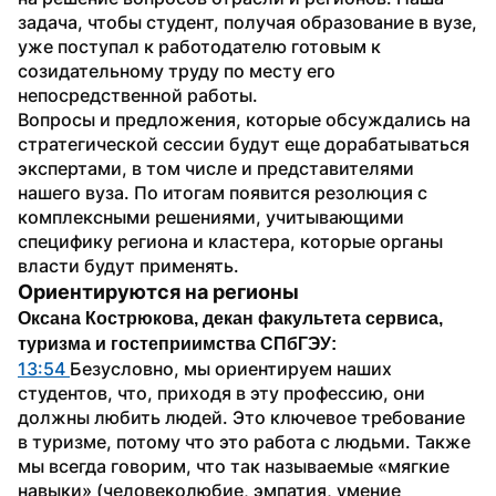
задача, чтобы студент, получая образование в вузе, 
уже поступал к работодателю готовым к 
созидательному труду по месту его 
непосредственной работы.
Вопросы и предложения, которые обсуждались на 
стратегической сессии будут еще дорабатываться 
экспертами, в том числе и представителями 
нашего вуза. По итогам появится резолюция с 
комплексными решениями, учитывающими 
специфику региона и кластера, которые органы 
власти будут применять.
Ориентируются на регионы
Оксана Кострюкова, декан факультета сервиса, 
туризма и гостеприимства СПбГЭУ:
13:54 
Безусловно, мы ориентируем наших 
студентов, что, приходя в эту профессию, они 
должны любить людей. Это ключевое требование 
в туризме, потому что это работа с людьми. Также 
мы всегда говорим, что так называемые «мягкие 
навыки» (человеколюбие, эмпатия, умение 