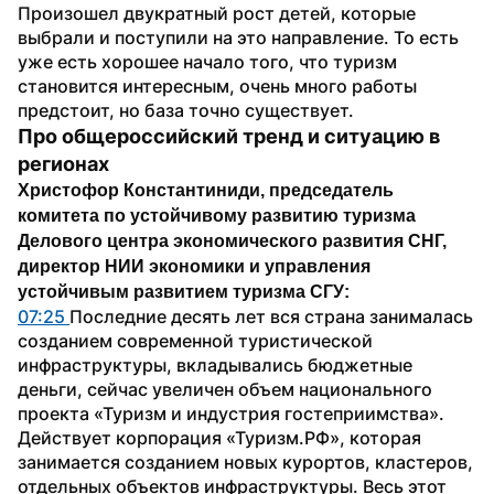
Произошел двукратный рост детей, которые 
выбрали и поступили на это направление. То есть 
уже есть хорошее начало того, что туризм 
становится интересным, очень много работы 
предстоит, но база точно существует.
Про общероссийский тренд и ситуацию в 
регионах
Христофор Константиниди, председатель 
комитета по устойчивому развитию туризма 
Делового центра экономического развития СНГ, 
директор НИИ экономики и управления 
устойчивым развитием туризма СГУ:
07:25 
Последние десять лет вся страна занималась 
созданием современной туристической 
инфраструктуры, вкладывались бюджетные 
деньги, сейчас увеличен объем национального 
проекта «Туризм и индустрия гостеприимства». 
Действует корпорация «Туризм.РФ», которая 
занимается созданием новых курортов, кластеров, 
отдельных объектов инфраструктуры. Весь этот 