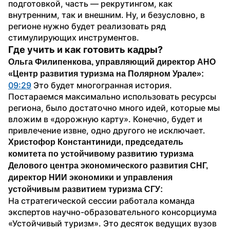
подготовкой, часть — рекрутингом, как 
внутренним, так и внешним. Ну, и безусловно, в 
регионе нужно будет реализовать ряд 
стимулирующих инструментов.
Где учить и как готовить кадры?
Ольга Филипенкова, управляющий директор АНО 
«Центр развития туризма на Полярном Урале»:
09:29
 Это будет многогранная история. 
Постараемся максимально использовать ресурсы 
региона, было достаточно много идей, которые мы 
вложим в «дорожную карту». Конечно, будет и 
привлечение извне, одно другого не исключает.
Христофор Константиниди, председатель 
комитета по устойчивому развитию туризма 
Делового центра экономического развития СНГ, 
директор НИИ экономики и управления 
устойчивым развитием туризма СГУ:
На стратегической сессии работала команда 
экспертов научно-образовательного консорциума 
«Устойчивый туризм». Это десяток ведущих вузов 