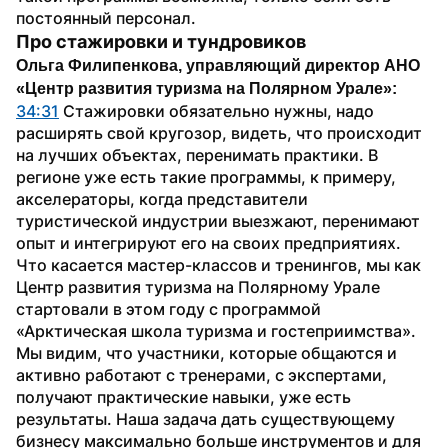
постоянный персонал.
Про стажировки и тундровиков
Ольга Филипенкова, управляющий директор АНО 
«Центр развития туризма на Полярном Урале»:
34:31
 Стажировки обязательно нужны, надо 
расширять свой кругозор, видеть, что происходит 
на лучших объектах, перенимать практики. В 
регионе уже есть такие программы, к примеру, 
акселераторы, когда представители 
туристической индустрии выезжают, перенимают 
опыт и интегрируют его на своих предприятиях. 
Что касается мастер-классов и тренингов, мы как 
Центр развития туризма на Полярному Урале 
стартовали в этом году с программой 
«Арктическая школа туризма и гостеприимства». 
Мы видим, что участники, которые общаются и 
активно работают с тренерами, с экспертами, 
получают практические навыки, уже есть 
результаты. Наша задача дать существующему 
бизнесу максимально больше инструментов и для 