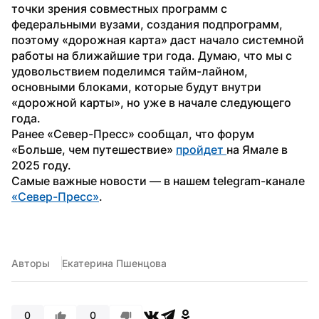
точки зрения совместных программ с 
федеральными вузами, создания подпрограмм, 
поэтому «дорожная карта» даст начало системной 
работы на ближайшие три года. Думаю, что мы с 
удовольствием поделимся тайм-лайном, 
основными блоками, которые будут внутри 
«дорожной карты», но уже в начале следующего 
года.
Ранее «Север-Пресс» сообщал, что форум 
«Больше, чем путешествие» 
пройдет 
на Ямале в 
2025 году.
Самые важные новости — в нашем telegram-канале 
«Север-Пресс»
.
Авторы
Екатерина Пшенцова
0
0