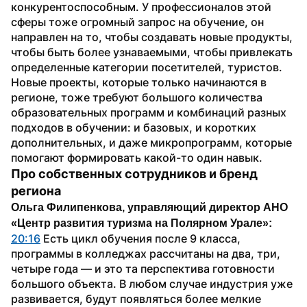
конкурентоспособным. У профессионалов этой 
сферы тоже огромный запрос на обучение, он 
направлен на то, чтобы создавать новые продукты, 
чтобы быть более узнаваемыми, чтобы привлекать 
определенные категории посетителей, туристов.
Новые проекты, которые только начинаются в 
регионе, тоже требуют большого количества 
образовательных программ и комбинаций разных 
подходов в обучении: и базовых, и коротких 
дополнительных, и даже микропрограмм, которые 
помогают формировать какой-то один навык.
Про собственных сотрудников и бренд 
региона
Ольга Филипенкова, управляющий директор АНО 
«Центр развития туризма на Полярном Урале»:
20:16
 Есть цикл обучения после 9 класса, 
программы в колледжах рассчитаны на два, три, 
четыре года — и это та перспектива готовности 
большого объекта. В любом случае индустрия уже 
развивается, будут появляться более мелкие 