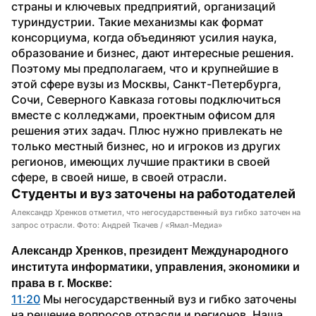
страны и ключевых предприятий, организаций 
туриндустрии. Такие механизмы как формат 
консорциума, когда объединяют усилия наука, 
образование и бизнес, дают интересные решения. 
Поэтому мы предполагаем, что и крупнейшие в 
этой сфере вузы из Москвы, Санкт-Петербурга, 
Сочи, Северного Кавказа готовы подключиться 
вместе с колледжами, проектным офисом для 
решения этих задач. Плюс нужно привлекать не 
только местный бизнес, но и игроков из других 
регионов, имеющих лучшие практики в своей 
сфере, в своей нише, в своей отрасли.
Студенты и вуз заточены на работодателей
Александр Хренков отметил, что негосударственный вуз гибко заточен на
запрос отрасли. Фото: Андрей Ткачев / «Ямал-Медиа»
Александр Хренков, президент Международного 
института информатики, управления, экономики и 
права в г. Москве:
11:20
 Мы негосударственный вуз и гибко заточены 
на решение вопросов отрасли и регионов. Наша 