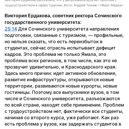
трудоустройством в сфере туризма. Фото: Андрей Ткачев / «Ямал-Медиа»
Виктория Ердакова, советник ректора Сочинского 
государственного университета:
25:14
 Для Сочинского университета направления 
подготовки, связанные с туризмом, — профильные, 
но нельзя сказать, что есть переизбыток в 
студентах, сейчас отрасль испытывает дефицит 
кадров. Это проблема не только Ямала, это 
проблема всех регионов, в том числе, как это не 
прозвучит удивительно, и Краснодарского края. 
Здесь много причин: идет активное обновление, 
развитие инфраструктуры, открываются новые 
территории, развиваются новые курорты, новые 
гостиницы. Поэтому все выпускники вузов, в том 
числе и Сочинского университета, разъезжаются 
по всей стране, находят себе применение. Проблем 
с трудоустройством нет, фактически все студенты, 
начиная со второго курса, уже работают. Как раз 
есть проблема у вузов, как задержать студентов в 