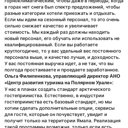
горноклиматическим, чтобы даже в периоды, когда 
в горах нет снега был спектр предложений, чтобы 
разные категории хотели приезжать и отдыхать. 
Если мы идем на сезонный персонал, то это очень 
сильно снижает качество и увеличивает 
стоимость. Мы каждый раз должны находить 
новый персонал, его обучать или использовать не 
квалифицированный. Если вы работаете 
круглогодично, то у вас удельный вес постоянного 
персонала выше, и качество лучше, и доходность. 
У вас постоянная выручка идет, а не так, что вы 
полгода простаиваете и проедаете заработанное.
Ольга Филипенкова, управляющий директор АНО 
«Центр развития туризма на Полярном Урале»:
У нас в планах создать стандарт арктического 
гостеприимства. Естественно, в индустрии 
гостеприимства есть базовый стандарт, но мы 
хотим сделать дополнительные опции, сервисы 
для гостя, которые он почувствует, увидит и 
получит только на территории Ямала. Реализация 
такой программы возможна, только если есть 