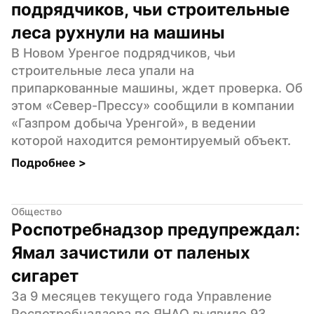
подрядчиков, чьи строительные 
леса рухнули на машины
В Новом Уренгое подрядчиков, чьи 
строительные леса упали на 
припаркованные машины, ждет проверка. Об 
этом «Север-Прессу» сообщили в компании 
«Газпром добыча Уренгой», в ведении 
которой находится ремонтируемый объект.
Подробнее 
>
Общество
Роспотребнадзор предупреждал: 
Ямал зачистили от паленых 
сигарет
За 9 месяцев текущего года Управление 
Роспотребнадзора по ЯНАО выявило 93 