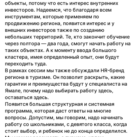
объекты, потому что есть интерес внутренних 
инвесторов. Надеемся, что благодаря всем 
инструментам, которые применяем по 
продвижению региона, появится интерес и у 
внешних инвесторов также по созданию 
небольших территорий. Те, кто закончит обучение 
через полтора — два года, смогут начать работу на 
таких объектах. А к моменту ввода большого 
кластера, имея определенный опыт, они будут 
переходить туда.
В рамках сессии мы также обсуждали HR-бренд 
региона в туризме. Он позволит раскрыть, какие 
гарантии и преимущества будут у специалиста на 
Ямале, почему надо выбирать работу здесь, 
оставаться здесь.
Появится большая структурная и системная 
программа, которая даст ответы на многие 
вопросы. Допустим, мы говорим, надо начинать 
работу со школьниками, с девятого класса, когда 
стоит выбор, и ребенок не до конца определился. 