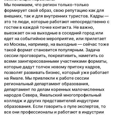
Мы понимаем, что регион только-только 
формирует свой образ, свою репутацию как для 
внешних, так и для внутренних туристов. Кадры — 
это те люди, которые работают непосредственно с 
гостем в каждой точке контакта. Не важно, 
выезжает он на выходные в соседний город или 
едет на событийное мероприятие, или прилетает 
из Москвы, например, на выходные — сейчас тоже 
такой формат становится популярным. Задача 
сессии проговорить, покреативить, наметить со 
всеми заинтересованными участниками форматы, 
которые дадут толчок новому притоку кадров, 
позволят развивать бизнес, который уже работает 
на Ямале. Мы привлекли к работе сессии 
региональный департамент образования, 
департамент по делам коренных малочисленных 
народов Севера, Ямальский многопрофильный 
колледж и других представителей индустрии 
образования. Если говорить о пуле экспертов, то 
все они профессионалы и работают в индустрии 