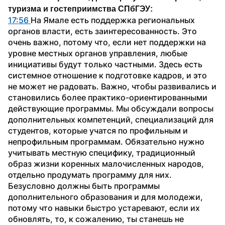
туризма и гостеприимства СПбГЭУ:
17:56 
На Ямале есть поддержка региональных 
органов власти, есть заинтересованность. Это 
очень важно, потому что, если нет поддержки на 
уровне местных органов управления, любые 
инициативы будут только частными. Здесь есть 
системное отношение к подготовке кадров, и это 
не может не радовать. Важно, чтобы развивались и 
становились более практико-ориентированными 
действующие программы. Мы обсуждали вопросы 
дополнительных компетенций, специализаций для 
студентов, которые учатся по профильным и 
непрофильным программам. Обязательно нужно 
учитывать местную специфику, традиционный 
образ жизни коренных малочисленных народов, 
отдельно продумать программу для них.
Безусловно должны быть программы 
дополнительного образования и для молодежи, 
потому что навыки быстро устаревают, если их 
обновлять, то, к сожалению, ты станешь не 