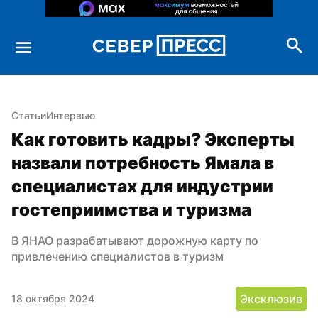
Статьи
Интервью
Как готовить кадры? Эксперты 
назвали потребность Ямала в 
специалистах для индустрии 
гостеприимства и туризма
В ЯНАО разрабатывают дорожную карту по 
привлечению специалистов в туризм
Эксклюзив
18 октября 2024