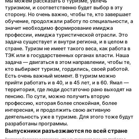
Мы можем рассказать о туризме, увлечь 
туризмом, и соответственно будет выбор в эту 
сторону. Но очень важно, чтобы те, кто завершает 
обучение, продолжали работу по специальности, а 
значит необходимо формирование имиджа 
профессии, имиджа туристической отрасли. Это 
задача существует и внутри региона, и в целом в 
стране. Туризм не имеет такого веса, как работа в 
ТЭК или в государственных органах власти. Наша 
задача — двигаться в этом направлении, чтобы те, 
кто выбирают туризм, гордились, своей работой.
Есть очень важный момент. В туризм можно 
прийти работать и в 40, и в 45 лет, и в 60. Ямал — 
территория, где люди достаточно рано выходят на 
пенсию. По сути, можно получить вторую 
профессию, которая более спокойная, более 
интересная, и продолжить свою активную 
деятельность уже в туризме. Для этого тоже будут 
разработаны программы.
Выпускники разъезжаются по всей стране
Виктория Ердакова рассказала, что у выпускников вуза нет проблем с