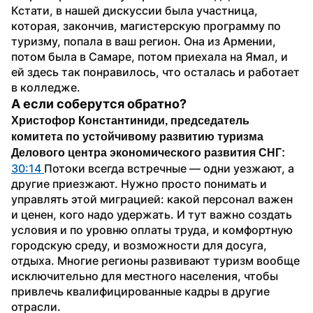
Кстати, в нашей дискуссии была участница, 
которая, закончив, магистерскую программу по 
туризму, попала в ваш регион. Она из Армении, 
потом была в Самаре, потом приехала на Ямал, и 
ей здесь так понравилось, что осталась и работает 
в колледже.
А если соберутся обратно?
Христофор Константиниди, председатель 
комитета по устойчивому развитию туризма 
Делового центра экономического развития СНГ:
30:14 
Потоки всегда встречные — одни уезжают, а 
другие приезжают. Нужно просто понимать и 
управлять этой миграцией: какой персонал важен 
и ценен, кого надо удержать. И тут важно создать 
условия и по уровню оплаты труда, и комфортную 
городскую среду, и возможности для досуга, 
отдыха. Многие регионы развивают туризм вообще 
исключительно для местного населения, чтобы 
привлечь квалифицированные кадры в другие 
отрасли.