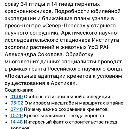
сразу 34 птицы и 14 гнезд пернатых 
краснокнижников. Подробности юбилейной 
экспедиции и ближайшие планы узнали в 
пресс-центре «Север-Пресса» у старшего 
научного сотрудника Арктического научно-
исследовательского стационара Института 
экологии растений и животных УрО РАН 
Александра Соколова. Обработку 
многолетних данных специалисты проводят 
в рамках гранта Российского научного фонда 
«Локальные адаптации кречетов к условиям 
существования в Арктике».
Содержание
01:00
 Особенности юбилейной экспедиции
05:02
 О мировом масштабе и маршрутах в тайне
07:40
 Почему важно сохранение кречетов
10:29
 Кречеты занимают гнезда воронов
14:48
 Интересный факт о строительстве гнезд 
воронов