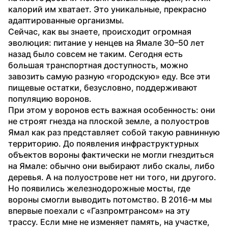
калорий им хватает. Это уникальные, прекрасно 
адаптированные организмы.
Сейчас, как вы знаете, происходит огромная 
эволюция: питание у ненцев на Ямале 30–50 лет 
назад было совсем не таким. Сегодня есть 
большая транспортная доступность, можно 
завозить самую разную «городскую» еду. Все эти 
пищевые остатки, безусловно, поддерживают 
популяцию воронов.
При этом у воронов есть важная особенность: они 
не строят гнезда на плоской земле, а полуостров 
Ямал как раз представляет собой такую равнинную 
территорию. До появления инфраструктурных 
объектов вороны фактически не могли гнездиться 
на Ямале: обычно они выбирают либо скалы, либо 
деревья. А на полуострове нет ни того, ни другого. 
Но появились железнодорожные мосты, где 
вороны смогли выводить потомство. В 2016-м мы 
впервые поехали с «Газпромтрансом» на эту 
трассу. Если мне не изменяет память, на участке, 