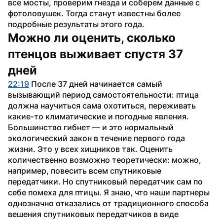
все мосты, проверим гнезда и соберем данные с 
фотоловушек. Тогда станут известны более 
подробные результаты этого года.
Можно ли оценить, сколько 
птенцов выживает спустя 37 
дней
22:19
 После 37 дней начинается самый 
вызывающий период самостоятельности: птица 
должна научиться сама охотиться, переживать 
какие-то климатические и погодные явления. 
Большинство гибнет — и это нормальный 
экологический закон в течение первого года 
жизни. Это у всех хищников так. Оценить 
количественно возможно теоретически: можно, 
например, повесить всем спутниковые 
передатчики. Но спутниковый передатчик сам по 
себе помеха для птицы. Я знаю, что наши партнеры 
однозначно отказались от традиционного способа 
вешения спутниковых передатчиков в виде 