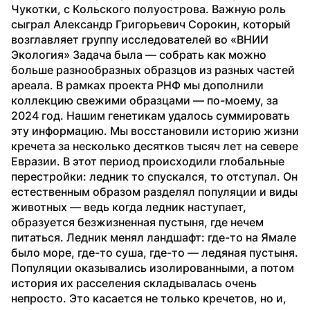
Чукотки, с Кольского полуострова. Важную роль 
сыграл Александр Григорьевич Сорокин, который 
возглавляет группу исследователей во «ВНИИ 
Экология» Задача была — собрать как можно 
больше разнообразных образцов из разных частей 
ареала. В рамках проекта РНФ мы дополнили 
коллекцию свежими образцами — по-моему, за 
2024 год. Нашим генетикам удалось суммировать 
эту информацию. Мы восстановили историю жизни 
кречета за несколько десятков тысяч лет на севере 
Евразии. В этот период происходили глобальные 
перестройки: ледник то спускался, то отступал. Он 
естественным образом разделял популяции и виды 
животных — ведь когда ледник наступает, 
образуется безжизненная пустыня, где нечем 
питаться. Ледник менял ландшафт: где-то на Ямале 
было море, где-то суша, где-то — ледяная пустыня. 
Популяции оказывались изолированными, а потом 
история их расселения складывалась очень 
непросто. Это касается не только кречетов, но и, 