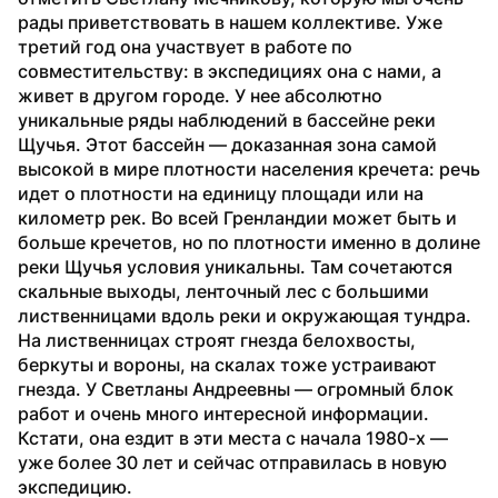
рады приветствовать в нашем коллективе. Уже 
третий год она участвует в работе по 
совместительству: в экспедициях она с нами, а 
живет в другом городе. У нее абсолютно 
уникальные ряды наблюдений в бассейне реки 
Щучья. Этот бассейн — доказанная зона самой 
высокой в мире плотности населения кречета: речь 
идет о плотности на единицу площади или на 
километр рек. Во всей Гренландии может быть и 
больше кречетов, но по плотности именно в долине 
реки Щучья условия уникальны. Там сочетаются 
скальные выходы, ленточный лес с большими 
лиственницами вдоль реки и окружающая тундра. 
На лиственницах строят гнезда белохвосты, 
беркуты и вороны, на скалах тоже устраивают 
гнезда. У Светланы Андреевны — огромный блок 
работ и очень много интересной информации. 
Кстати, она ездит в эти места с начала 1980-х — 
уже более 30 лет и сейчас отправилась в новую 
экспедицию.