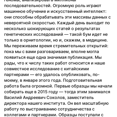
последовательностей. Огромную роль играют 
машинное обучение и искусственный интеллект: 
они способны обрабатывать эти массивы данных с 
невероятной скоростью. Каждый день выходит по 
несколько шокирующих статей о результатах 
генетических исследований — такой бум идет не 
только в орнитологии, но и, скажем, в медицине. 
Мы переживаем время стремительных открытий: 
пока мы с вами разговариваем, вполне могла 
появиться еще одна значимая публикация. Мы 
рады, что к числу таких работ относится и наше 
совместное исследование с китайскими 
партнерами — его удалось опубликовать, по-
моему, в январе этого года. Подготовительная 
работа была огромной. Первые образцы мы начали 
собирать еще в 2015 году — тогда этим занимался 
Василий Андреевич Соколов, заместитель 
директора нашего института. Он вел масштабную 
работу по выстраиванию сотрудничества с 
коллегами и партнерами. Образцы поступали с 