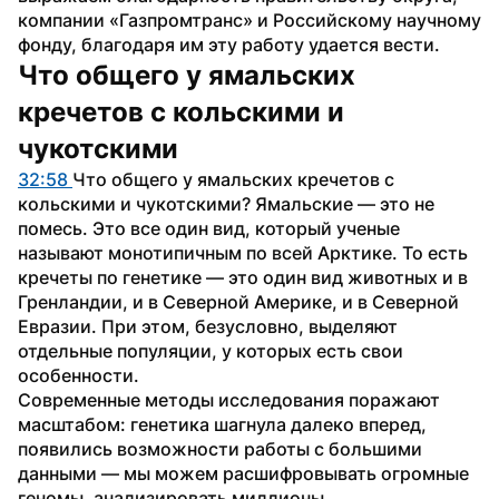
компании «Газпромтранс» и Российскому научному 
фонду, благодаря им эту работу удается вести.
Что общего у ямальских 
кречетов с кольскими и 
чукотскими
32:58 
Что общего у ямальских кречетов с 
кольскими и чукотскими? Ямальские — это не 
помесь. Это все один вид, который ученые 
называют монотипичным по всей Арктике. То есть 
кречеты по генетике — это один вид животных и в 
Гренландии, и в Северной Америке, и в Северной 
Евразии. При этом, безусловно, выделяют 
отдельные популяции, у которых есть свои 
особенности.
Современные методы исследования поражают 
масштабом: генетика шагнула далеко вперед, 
появились возможности работы с большими 
данными — мы можем расшифровывать огромные 
геномы, анализировать миллионы 