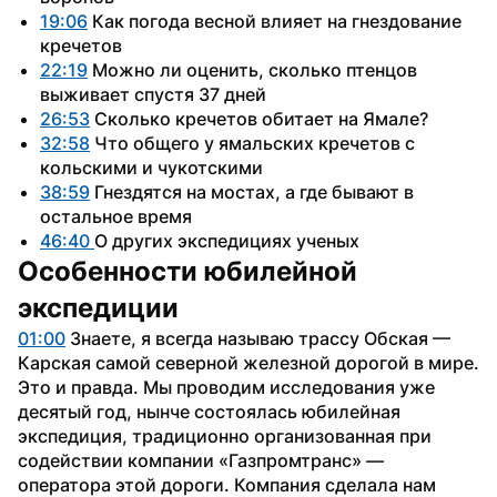
19:06
 Как погода весной влияет на гнездование 
кречетов
22:19
 Можно ли оценить, сколько птенцов 
выживает спустя 37 дней
26:53
 Сколько кречетов обитает на Ямале?
32:58
 Что общего у ямальских кречетов с 
кольскими и чукотскими
38:59
 Гнездятся на мостах, а где бывают в 
остальное время
46:40 
О других экспедициях ученых
Особенности юбилейной 
экспедиции
01:00
 Знаете, я всегда называю трассу Обская — 
Карская самой северной железной дорогой в мире. 
Это и правда. Мы проводим исследования уже 
десятый год, нынче состоялась юбилейная 
экспедиция, традиционно организованная при 
содействии компании «Газпромтранс» — 
оператора этой дороги. Компания сделала нам 