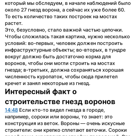
который мы обследуем, в начале наблюдений было 
около 27 гнезд ворона, а сейчас их уже более 60. 
То есть количество таких построек на мостах 
растет.
Это, безусловно, стало важной частью цепочки. 
Чтобы сложилась такая картина, нужно несколько 
условий: во-первых, человек должен построить 
инфраструктурные объекты; во-вторых, в тундре 
вокруг должно быть достаточно корма для 
воронов, чтобы они могли строить на мостах 
гнезда; в-третьих, должна сохраняться хорошая 
численность куропаток, чтобы сюда прилетел 
кречет и занял некоторые из гнезд.
Интересный факт о 
строительстве гнезд воронов
14:48
 Если кто-то видел гнезда в городе, 
например, сороки или вороны, то знает: это 
конструкция из веток. Вороны — очень искусные 
строители: они крепко сплетают веточки. Сороки 