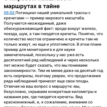
маршрутах в тайне
05:02 
Потенциал нашей уникальной трассы с 
кречетами — пример мирового масштаба. 
Получается неожиданный, даже 
обескураживающий факт: вроде вокруг железо, 
поезда, шум, а там гнездятся кречеты. Понятно, что 
количество мостов ограничено и кречеты там не 
только живут, но еще и уплотняются. В этом плане 
пример для мониторинга и для науки 
замечательный, поскольку у нас уже есть 
десятилетний ряд наблюдений и через несколько 
лет можно будет сказать, что мы понимаем 
закономерности. Тем не менее даже на десятый год 
есть сюрпризы, поэтому уверен, что продолжение 
ряда наблюдений принесет еще свои плоды.
Отвечая на ваш вопрос о маршруте: мы, 
безусловно, скрываем конкретные километры и 
названия рек, где гнездятся кречеты. Вид 
краснокнижный, и, к сожалению, внимание со 