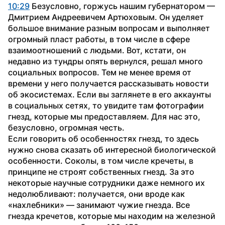
10:29
 Безусловно, горжусь нашим губернатором — 
Дмитрием Андреевичем Артюховым. Он уделяет 
большое внимание разным вопросам и выполняет 
огромный пласт работы, в том числе в сфере 
взаимоотношений с людьми. Вот, кстати, он 
недавно из тундры опять вернулся, решал много 
социальных вопросов. Тем не менее время от 
времени у него получается рассказывать новости 
об экосистемах. Если вы заглянете в его аккаунты 
в социальных сетях, то увидите там фотографии 
гнезд, которые мы предоставляем. Для нас это, 
безусловно, огромная честь.
Если говорить об особенностях гнезд, то здесь 
нужно снова сказать об интересной биологической 
особенности. Соколы, в том числе кречеты, в 
принципе не строят собственных гнезд. За это 
некоторые научные сотрудники даже немного их 
недолюбливают: получается, они вроде как 
«нахлебники» — занимают чужие гнезда. Все 
гнезда кречетов, которые мы находим на железной 