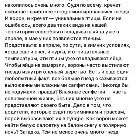
накопилось очень много. Судя по всему, кречет 
выбирает наиболее «подремонтированные» гнезда. 
И ворон, и кречет — уникальные птицы. Если не 
ошибаюсь, всего два таких вида на нашей 
территории способны откладывать яйца уже в 
апреле, в мае у них появляются птенцы. 
Представьте: в апреле, по сути, в зимних условиях, 
когда еще и снег, и пурга, и отрицательные 
температуры, эти птицы уже откладывают яйца. 
Чтобы яйца не замерзли, вороны часто выстилают 
гнездо изнутри оленьей шерстью. Есть и еще один 
любопытный факт: все больше гнезд оказываются 
выложенными влажными салфетками. Никогда бы 
не подумали, правда? Влажные салфетки — часть 
современной жизни, без них многие уже не 
представляют своего быта. Дело в том, что 
водители, которые ездят по зимникам и трассам, 
порой выбрасывают их в тундре. Как ворон может 
найти белую салфетку на белом снегу в полярную 
ночь? Загадка. Тем не менее очень много гнезд 