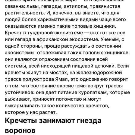
саванна: львы, гепарды, антилопы, травянистая 
растительность. И, конечно, вы знаете, что для 
людей более харизматичными видами чаще всего 
оказываются именно такие топовые хищники. 
Кречет в тундровой экосистеме — это тот же лев 
или гепард в африканской экосистеме. Ученым, с 
одной стороны, проще рассуждать о состоянии 
экосистемы, отслеживая таких топовых хищников: 
они являются отражением состояния всей 
системы, всей нисходящей пищевой цепочки. Если 
кречеты живут на мостах, на железнодорожной 
трассе полуострова Ямал, это однозначно говорит 
о том, что состояние экосистемы вокруг трассы 
устойчивое: она дает питание куропаткам, которые 
выживают, приносят потомство и могут 
выкармливать такое количество кречетов, 
которое у нас растет.
Кречеты занимают гнезда 
воронов