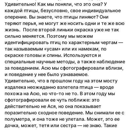
Удивительно! Как мы поняли, что это она? У 
каждой птицы, безусловно, свое индивидуальное 
оперение. Вы знаете, что птицы линяют? Они 
теряют перья, не могут же носить одни и те же всю 
жизнь.  После второй линьки окраска уже не так 
сильно меняется. Поэтому мы можем 
идентифицировать птиц по характерным чертам — 
так называемым «усам» или их намекам, по 
окраске головы и спины. Используются и 
специальные научные методы, а также наблюдение 
за поведением. Асю мы сфотографировали вблизи, 
и поведение у нее было узнаваемое.
Удивительно, что в прошлом году на этом мосту 
издалека неожиданно взлетела птица — вроде 
похожа на Асю, но что-то не то. В этом году мы 
сфотографировали ее чуть поближе: это 
действительно не Ася, но она показывает 
поразительно сходное поведение. Мы снимали ее с 
полуметра, и она тоже не улетала. Может, это ее 
дочка, может, тетя или сестра — не знаю. Такие 