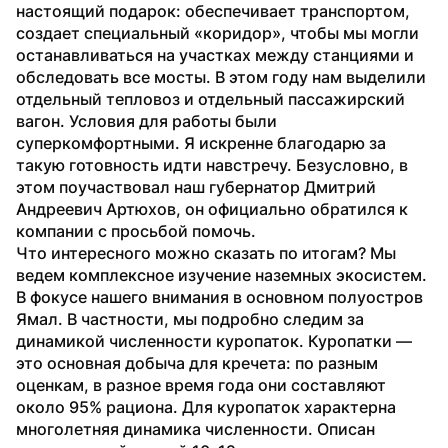
настоящий подарок: обеспечивает транспортом, 
создает специальный «коридор», чтобы мы могли 
останавливаться на участках между станциями и 
обследовать все мосты. В этом году нам выделили 
отдельный тепловоз и отдельный пассажирский 
вагон. Условия для работы были 
суперкомфортными. Я искренне благодарю за 
такую готовность идти навстречу. Безусловно, в 
этом поучаствовал наш губернатор Дмитрий 
Андреевич Артюхов, он официально обратился к 
компании с просьбой помочь.
Что интересного можно сказать по итогам? Мы 
ведем комплексное изучение наземных экосистем. 
В фокусе нашего внимания в основном полуостров 
Ямал. В частности, мы подробно следим за 
динамикой численности куропаток. Куропатки — 
это основная добыча для кречета: по разным 
оценкам, в разное время года они составляют 
около 95% рациона. Для куропаток характерна 
многолетняя динамика численности. Описан 