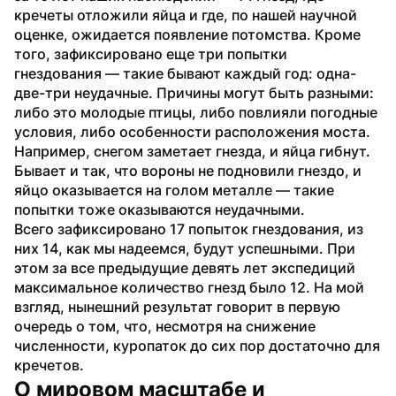
кречеты отложили яйца и где, по нашей научной 
оценке, ожидается появление потомства. Кроме 
того, зафиксировано еще три попытки 
гнездования — такие бывают каждый год: одна-
две-три неудачные. Причины могут быть разными: 
либо это молодые птицы, либо повлияли погодные 
условия, либо особенности расположения моста. 
Например, снегом заметает гнезда, и яйца гибнут. 
Бывает и так, что вороны не подновили гнездо, и 
яйцо оказывается на голом металле — такие 
попытки тоже оказываются неудачными.
Всего зафиксировано 17 попыток гнездования, из 
них 14, как мы надеемся, будут успешными. При 
этом за все предыдущие девять лет экспедиций 
максимальное количество гнезд было 12. На мой 
взгляд, нынешний результат говорит в первую 
очередь о том, что, несмотря на снижение 
численности, куропаток до сих пор достаточно для 
кречетов.
О мировом масштабе и 