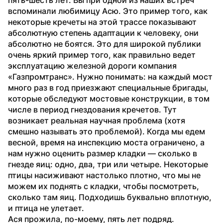
вспоминали любимицу Асю. Это пример того, как 
некоторые кречеты на этой трассе показывают 
абсолютную степень адаптации к человеку, они 
абсолютно не боятся. Это для широкой публики 
очень яркий пример того, как правильно ведет 
эксплуатацию железной дороги компания 
«Газпромтранс». Нужно понимать: на каждый мост 
много раз в год приезжают специальные бригады, 
которые обследуют мостовые конструкции, в том 
числе в период гнездования кречетов. Тут 
возникает реальная научная проблема (хотя 
смешно называть это проблемой). Когда мы едем 
весной, время на инспекцию моста ограничено, а 
нам нужно оценить размер кладки — сколько в 
гнезде яиц: одно, два, три или четыре. Некоторые 
птицы насиживают настолько плотно, что мы не 
можем их поднять с кладки, чтобы посмотреть, 
сколько там яиц. Подходишь буквально вплотную, 
и птица не улетает.
Ася прожила, по-моему, пять лет подряд. 