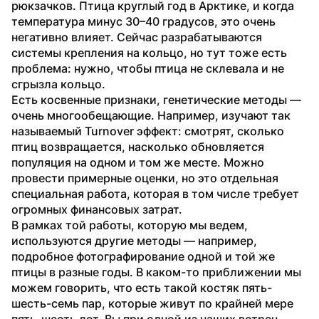
рюкзачков. Птица круглый год в Арктике, и когда 
температура минус 30–40 градусов, это очень 
негативно влияет. Сейчас разрабатываются 
системы крепления на кольцо, но тут тоже есть 
проблема: нужно, чтобы птица не склевала и не 
сгрызла кольцо.
Есть косвенные признаки, генетические методы — 
очень многообещающие. Например, изучают так 
называемый Turnover эффект: смотрят, сколько 
птиц возвращается, насколько обновляется 
популяция на одном и том же месте. Можно 
провести примерные оценки, но это отдельная 
специальная работа, которая в том числе требует 
огромных финансовых затрат.
В рамках той работы, которую мы ведем, 
используются другие методы — например, 
подробное фотографирование одной и той же 
птицы в разные годы. В каком-то приближении мы 
можем говорить, что есть такой костяк пять-
шесть-семь пар, которые живут по крайней мере 
пять-шесть лет. Вы при одной из наших встреч 