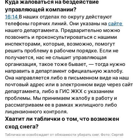
Куда жаловаться на бездействие 
управляющей компании?
16:14 
В наших отделах по округу действуют 
телефоны горячих линий. Они указаны на 
сайте 
нашего департамента. Предварительно можно 
позвонить и проконсультироваться с нашими 
инспекторами, которые, возможно, помогут 
решить проблему в рабочем порядке. Если не 
получается, нас не слышит управляющая 
организация, такое тоже бывает, — тогда нужно 
направить в департамент официальную жалобу. 
Она направляется либо в письменном виде на наш 
почтовый адрес или в электронном виде через сайт 
департамента, либо в ГИС ЖКХ с указанием 
проблемы. Мы принимаем жалобу в работу и 
рассматриваем ее в рамках жилищного либо 
лицензионного контроля.
Хватит ли таблички о том, что возможен 
сход снега?
Табличка не освобождает от обязанности убирать снег. Фото: Сергей