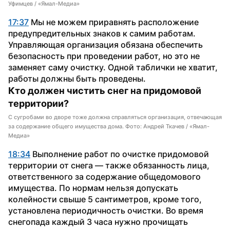
Уфимцев / «Ямал-Медиа»
17:37
 Мы не можем приравнять расположение 
предупредительных знаков к самим работам. 
Управляющая организация обязана обеспечить 
безопасность при проведении работ, но это не 
заменяет саму очистку. Одной таблички не хватит, 
работы должны быть проведены.
Кто должен чистить снег на придомовой 
территории?
С сугробами во дворе тоже должна справляться организация, отвечающая
за содержание общего имущества дома. Фото: Андрей Ткачев / «Ямал-
Медиа»
18:34
 Выполнение работ по очистке придомовой 
территории от снега — также обязанность лица, 
ответственного за содержание общедомового 
имущества. По нормам нельзя допускать 
колейности свыше 5 сантиметров, кроме того, 
установлена периодичность очистки. Во время 
снегопада каждый 3 часа нужно прочищать 