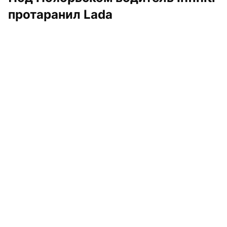
протаранил Lada