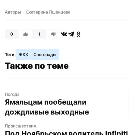
Авторы
Екатерина Пшенцова
0
1
Теги:
ЖКХ
Снегопады
Также по теме
Погода
Ямальцам пообещали 
дождливые выходные
Происшествия
Под Ноябрьском водитель Infiniti 