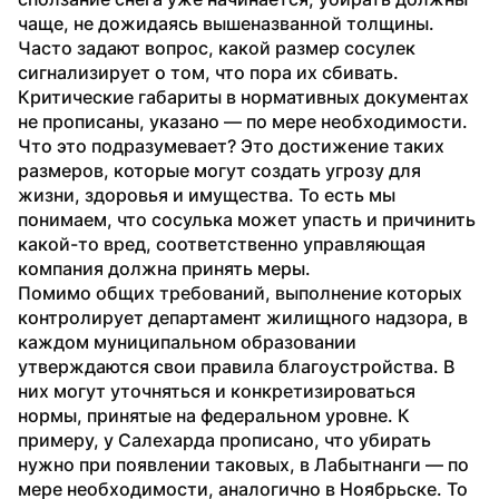
чаще, не дожидаясь вышеназванной толщины.
Часто задают вопрос, какой размер сосулек 
сигнализирует о том, что пора их сбивать. 
Критические габариты в нормативных документах 
не прописаны, указано — по мере необходимости. 
Что это подразумевает? Это достижение таких 
размеров, которые могут создать угрозу для 
жизни, здоровья и имущества. То есть мы 
понимаем, что сосулька может упасть и причинить 
какой-то вред, соответственно управляющая 
компания должна принять меры.
Помимо общих требований, выполнение которых 
контролирует департамент жилищного надзора, в 
каждом муниципальном образовании 
утверждаются свои правила благоустройства. В 
них могут уточняться и конкретизироваться 
нормы, принятые на федеральном уровне. К 
примеру, у Салехарда прописано, что убирать 
нужно при появлении таковых, в Лабытнанги — по 
мере необходимости, аналогично в Ноябрьске. То 