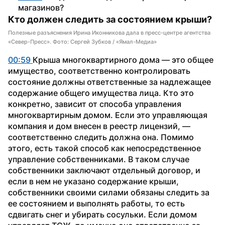
магазинов?
Кто должен следить за состоянием крыши?
Полезные разъяснения Ирина Иконникова дала в пресс-центре агентства
«Север-Пресс». Фото: Сергей Зубков / «Ямал-Медиа»
00:59 
Крыша многоквартирного дома — это общее 
имущество, соответственно контролировать 
состояние должны ответственные за надлежащее 
содержание общего имущества лица. Кто это 
конкретно, зависит от способа управления 
многоквартирным домом. Если это управляющая 
компания и дом внесен в реестр лицензий, — 
соответственно следить должна она. Помимо 
этого, есть такой способ как непосредственное 
управление собственниками. В таком случае 
собственники заключают отдельный договор, и 
если в нем не указано содержание крыши, 
собственники своими силами обязаны следить за 
ее состоянием и выполнять работы, то есть 
сдвигать снег и убирать сосульки. Если домом 