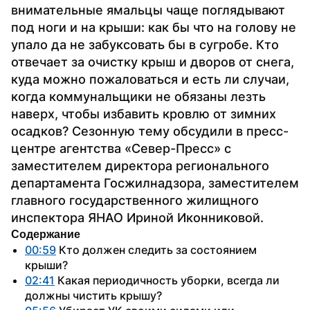
внимательные ямальцы чаще поглядывают 
под ноги и на крыши: как бы что на голову не 
упало да не забуксовать бы в сугробе. Кто 
отвечает за очистку крыш и дворов от снега, 
куда можно пожаловаться и есть ли случаи, 
когда коммунальщики не обязаны лезть 
наверх, чтобы избавить кровлю от зимних 
осадков? Сезонную тему обсудили в пресс-
центре агентства «Север-Пресс» с 
заместителем директора регионального 
департамента Госжилнадзора, заместителем 
главного государственного жилищного 
инспектора ЯНАО Ириной Иконниковой.
Содержание
00:59
 Кто должен следить за состоянием 
крыши?
02:41
 Какая периодичность уборки, всегда ли 
должны чистить крышу?