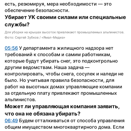
есть, резюмируя, мера необходимости — это 
обеспечение безопасности.
Убирает УК своими силами или специальные 
службы?
Для уборки на крышах высоток привлекают промышленных альпинистов.
Фото: Сергей Зубков / «Ямал-Медиа»
05:56
 У департамента жилищного надзора нет 
требований к способам и самим работникам, 
которые будут убирать снег, это подконтрольно 
другим ведомствам. Наша задача — 
контролировать, чтобы снега, сосулек и наледи не 
было. Но учитывая правила безопасности, для 
работ на высотных домах управляющие компании 
за отдельную плату привлекают промышленных 
альпинистов.
Может ли управляющая компания заявить, 
что она не обязана убирать?
06:49
 Будем отталкиваться от способа управления 
общим имуществом многоквартирного дома. Если 