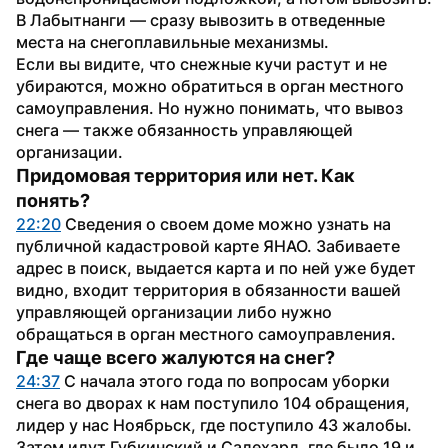
В Лабытнанги — сразу вывозить в отведенные 
места на снегоплавильные механизмы.
Если вы видите, что снежные кучи растут и не 
убираются, можно обратиться в орган местного 
самоуправления. Но нужно понимать, что вывоз 
снега — также обязанность управляющей 
организации.
Придомовая территория или нет. Как 
понять?
22:20
 Сведения о своем доме можно узнать на 
публичной кадастровой карте ЯНАО. Забиваете 
адрес в поиск, выдается карта и по ней уже будет 
видно, входит территория в обязанности вашей 
управляющей организации либо нужно 
обращаться в орган местного самоуправления.
Где чаще всего жалуются на снег?
24:37
 С начала этого года по вопросам уборки 
снега во дворах к нам поступило 104 обращения, 
лидер у нас Ноябрьск, где поступило 43 жалобы. 
Затем идут Губкинский и Салехард, где было 19 и 