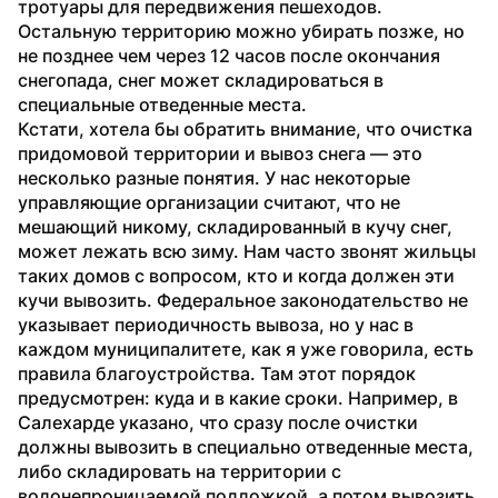
тротуары для передвижения пешеходов. 
Остальную территорию можно убирать позже, но 
не позднее чем через 12 часов после окончания 
снегопада, снег может складироваться в 
специальные отведенные места.
Кстати, хотела бы обратить внимание, что очистка 
придомовой территории и вывоз снега — это 
несколько разные понятия. У нас некоторые 
управляющие организации считают, что не 
мешающий никому, складированный в кучу снег, 
может лежать всю зиму. Нам часто звонят жильцы 
таких домов с вопросом, кто и когда должен эти 
кучи вывозить. Федеральное законодательство не 
указывает периодичность вывоза, но у нас в 
каждом муниципалитете, как я уже говорила, есть 
правила благоустройства. Там этот порядок 
предусмотрен: куда и в какие сроки. Например, в 
Салехарде указано, что сразу после очистки 
должны вывозить в специально отведенные места, 
либо складировать на территории с 
водонепроницаемой подложкой, а потом вывозить. 