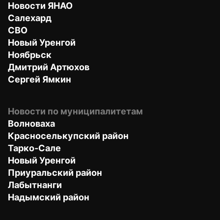
Новости ЯНАО
Салехард
СВО
Новый Уренгой
Ноябрьск
Дмитрий Артюхов
Сергей Ямкин
Новости по муниципалитетам
Волноваха
Красноселькупский район
Тарко-Сале
Новый Уренгой
Приуральский район
Лабытнанги
Надымский район