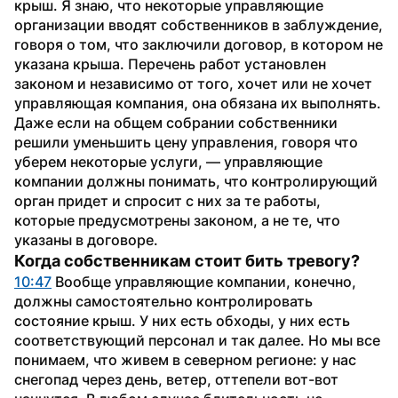
крыш. Я знаю, что некоторые управляющие 
организации вводят собственников в заблуждение, 
говоря о том, что заключили договор, в котором не 
указана крыша. Перечень работ установлен 
законом и независимо от того, хочет или не хочет 
управляющая компания, она обязана их выполнять. 
Даже если на общем собрании собственники 
решили уменьшить цену управления, говоря что 
уберем некоторые услуги, — управляющие 
компании должны понимать, что контролирующий 
орган придет и спросит с них за те работы, 
которые предусмотрены законом, а не те, что 
указаны в договоре.
Когда собственникам стоит бить тревогу?
10:47
 Вообще управляющие компании, конечно, 
должны самостоятельно контролировать 
состояние крыш. У них есть обходы, у них есть 
соответствующий персонал и так далее. Но мы все 
понимаем, что живем в северном регионе: у нас 
снегопад через день, ветер, оттепели вот-вот 