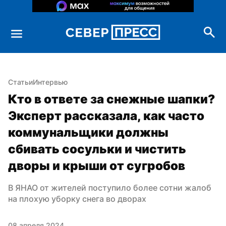
Статьи
Интервью
Кто в ответе за снежные шапки? 
Эксперт рассказала, как часто 
коммунальщики должны 
сбивать сосульки и чистить 
дворы и крыши от сугробов
В ЯНАО от жителей поступило более сотни жалоб 
на плохую уборку снега во дворах
08 апреля 2024