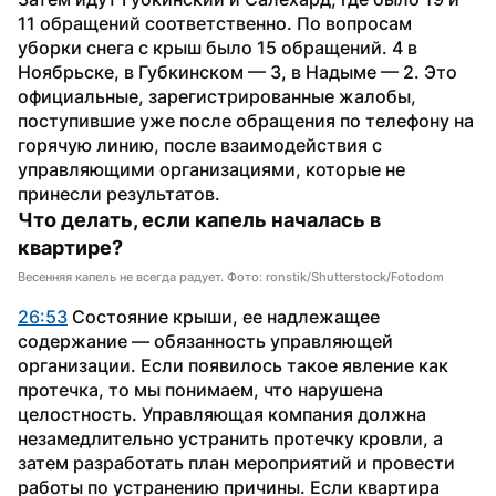
11 обращений соответственно. По вопросам 
уборки снега с крыш было 15 обращений. 4 в 
Ноябрьске, в Губкинском — 3, в Надыме — 2. Это 
официальные, зарегистрированные жалобы, 
поступившие уже после обращения по телефону на 
горячую линию, после взаимодействия с 
управляющими организациями, которые не 
принесли результатов.
Что делать, если капель началась в 
квартире?
Весенняя капель не всегда радует. Фото: ronstik/Shutterstock/Fotodom
26:53
 Состояние крыши, ее надлежащее 
содержание — обязанность управляющей 
организации. Если появилось такое явление как 
протечка, то мы понимаем, что нарушена 
целостность. Управляющая компания должна 
незамедлительно устранить протечку кровли, а 
затем разработать план мероприятий и провести 
работы по устранению причины. Если квартира 