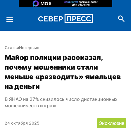
Статьи
Интервью
Майор полиции рассказал, 
почему мошенники стали 
меньше «разводить» ямальцев 
на деньги
В ЯНАО на 27% снизилось число дистанционных 
мошенничеств и краж
Эксклюзив
24 октября 2025