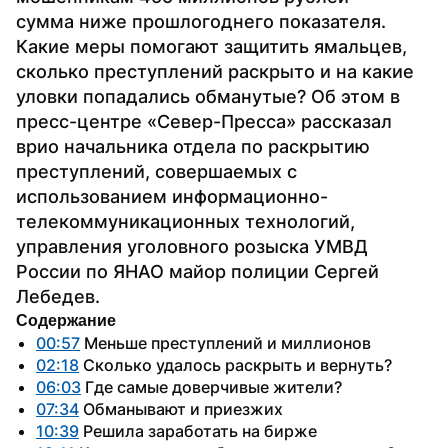
сумма ниже прошлогоднего показателя. 
Какие меры помогают защитить ямальцев, 
сколько преступлений раскрыто и на какие 
уловки попадались обманутые? Об этом в 
пресс-центре «Север-Пресса» рассказал 
врио начальника отдела по раскрытию 
преступлений, совершаемых с 
использованием информационно-
телекоммуникационных технологий, 
управления уголовного розыска УМВД 
России по ЯНАО майор полиции Сергей 
Лебедев. 
Содержание
00:57
 Меньше преступлений и миллионов
02:18
 Сколько удалось раскрыть и вернуть?
06:03
 Где самые доверчивые жители?
07:34
 Обманывают и приезжих
10:39
 Решила заработать на бирже