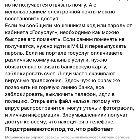
но не получается отвязать почту. А с 
использованием электронной почты можно 
восстановить доступ.
Если вы сообщили мошенникам код или пароль от 
кабинета «Госуслуг», необходимо как можно 
быстрее его поменять. Если самим поменять не 
получается, нужно идти в МФЦ и перевыпускать 
пароль. Если на портале госуслуг оплачиваете 
различные коммунальные услуги, нужно 
обязательно отвязать банковскую карту, 
заблокировать счет. Люди часто скачивают 
вирусные приложения. Здесь нужно сразу же 
позвонить на горячую линию банка, все 
заблокировать, выключить телефон, идти в 
полицию. Открывать файл нельзя, потому что 
вирус распространится, могут утечь и фотографии, 
и личная информация. Злоумышленники получат 
доступ ко всему, что находится в телефоне.
Подстраиваются под то, что работает
Мошенники выбирают сервисы, которыми пользуются жители региона.