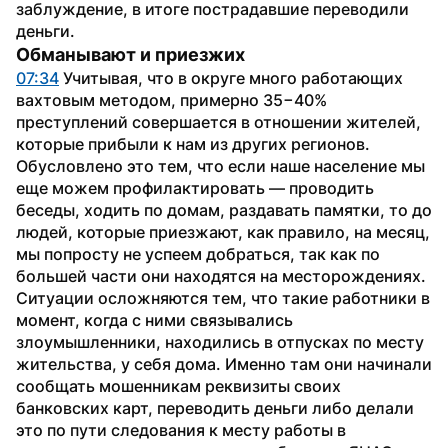
заблуждение, в итоге пострадавшие переводили 
деньги.
Обманывают и приезжих
07:34
 Учитывая, что в округе много работающих 
вахтовым методом, примерно 35−40% 
преступлений совершается в отношении жителей, 
которые прибыли к нам из других регионов. 
Обусловлено это тем, что если наше население мы 
еще можем профилактировать — проводить 
беседы, ходить по домам, раздавать памятки, то до 
людей, которые приезжают, как правило, на месяц, 
мы попросту не успеем добраться, так как по 
большей части они находятся на месторождениях.
Ситуации осложняются тем, что такие работники в 
момент, когда с ними связывались 
злоумышленники, находились в отпусках по месту 
жительства, у себя дома. Именно там они начинали 
сообщать мошенникам реквизиты своих 
банковских карт, переводить деньги либо делали 
это по пути следования к месту работы в 