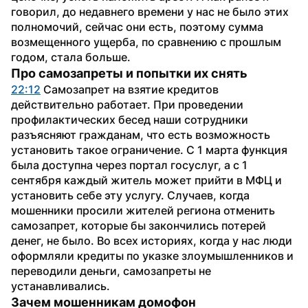
говорил, до недавнего времени у нас не было этих 
полномочий, сейчас они есть, поэтому сумма 
возмещенного ущерба, по сравнению с прошлым 
годом, стала больше.
Про самозапреты и попытки их снять
22:12
 Самозапрет на взятие кредитов 
действительно работает. При проведении 
профилактических бесед наши сотрудники 
разъясняют гражданам, что есть возможность 
установить такое ограничение. С 1 марта функция 
была доступна через портал госуслуг, а с 1 
сентября каждый житель может прийти в МФЦ и 
установить себе эту услугу. Случаев, когда 
мошенники просили жителей региона отменить 
самозапрет, которые бы закончились потерей 
денег, не было. Во всех историях, когда у нас люди 
оформляли кредиты по указке злоумышленников и 
переводили деньги, самозапреты не 
устанавливались.
Зачем мошенникам домофон