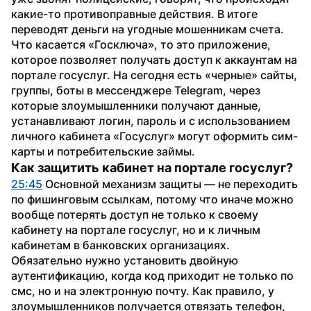
какие-то противоправные действия. В итоге 
переводят деньги на угодные мошенникам счета. 
Что касается «Госключа», то это приложение, 
которое позволяет получать доступ к аккаунтам на 
портале госуслуг. На сегодня есть «черные» сайты, 
группы, боты в мессенджере Telegram, через 
которые злоумышленники получают данные, 
устанавливают логин, пароль и с использованием 
личного кабинета «Госуслуг» могут оформить сим-
карты и потребительские займы.
Как защитить кабинет на портале госуслуг?
25:45
 Основной механизм защиты — не переходить 
по фишинговым ссылкам, потому что иначе можно 
вообще потерять доступ не только к своему 
кабинету на портале госуслуг, но и к личным 
кабинетам в банковских организациях. 
Обязательно нужно установить двойную 
аутентификацию, когда код приходит не только по 
смс, но и на электронную почту. Как правило, у 
злоумышленников получается отвязать телефон, 