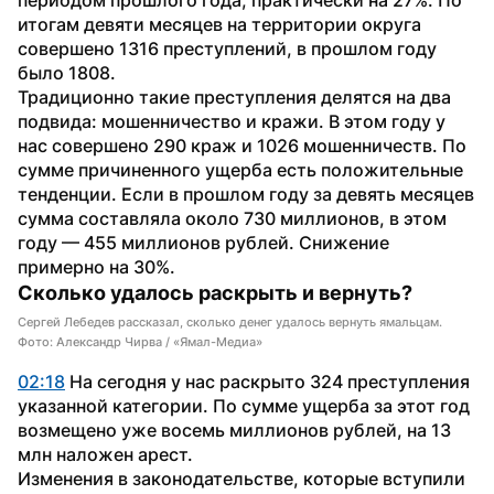
итогам девяти месяцев на территории округа 
совершено 1316 преступлений, в прошлом году 
было 1808.
Традиционно такие преступления делятся на два 
подвида: мошенничество и кражи. В этом году у 
нас совершено 290 краж и 1026 мошенничеств. По 
сумме причиненного ущерба есть положительные 
тенденции. Если в прошлом году за девять месяцев 
сумма составляла около 730 миллионов, в этом 
году — 455 миллионов рублей. Снижение 
примерно на 30%.
Сколько удалось раскрыть и вернуть?
Сергей Лебедев рассказал, сколько денег удалось вернуть ямальцам.
Фото: Александр Чирва / «Ямал-Медиа»
02:18
 На сегодня у нас раскрыто 324 преступления 
указанной категории. По сумме ущерба за этот год 
возмещено уже восемь миллионов рублей, на 13 
млн наложен арест.
Изменения в законодательстве, которые вступили 