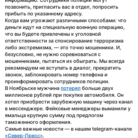
позвонить, пригласить вас в отдел, попросить 
прибыть по указанному адресу.
Когда вам угрожают различными способами: что 
деньги идут на специальную военную операцию, 
что вы будете привлечены к уголовной 
ответственности за спонсирование терроризма 
либо экстремизма, — это точно мошенники. И, 
безусловно, не нужно соревноваться с 
мошенниками, пытаться их обыграть. Мы всегда 
рекомендуем не вступать в диалог, прекратить 
звонок, заблокировать номер телефона и 
проинформировать сотрудников полиции.
В Ноябрьске мужчина 
потерял
 больше двух 
миллионов рублей при покупке автомобиля. Он 
хотел приобрести зарубежную машину через канал 
в мессенджере. Фейковые менеджеры выманили у 
ямальца крупную сумму под предлогом 
таможенного оформления.
Самые важные новости — в нашем telegram-канале 
«Север-Пресс»
.