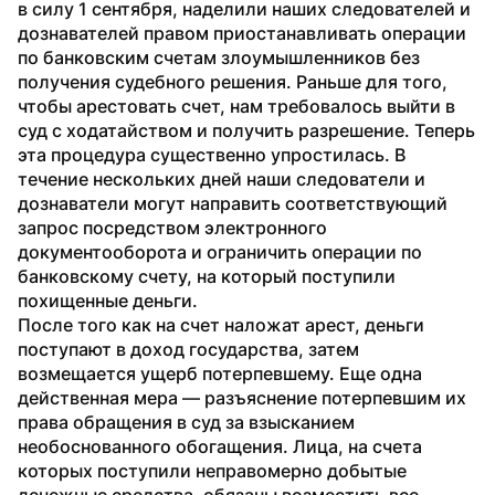
в силу 1 сентября, наделили наших следователей и 
дознавателей правом приостанавливать операции 
по банковским счетам злоумышленников без 
получения судебного решения. Раньше для того, 
чтобы арестовать счет, нам требовалось выйти в 
суд с ходатайством и получить разрешение. Теперь 
эта процедура существенно упростилась. В 
течение нескольких дней наши следователи и 
дознаватели могут направить соответствующий 
запрос посредством электронного 
документооборота и ограничить операции по 
банковскому счету, на который поступили 
похищенные деньги.
После того как на счет наложат арест, деньги 
поступают в доход государства, затем 
возмещается ущерб потерпевшему. Еще одна 
действенная мера — разъяснение потерпевшим их 
права обращения в суд за взысканием 
необоснованного обогащения. Лица, на счета 
которых поступили неправомерно добытые 
денежные средства, обязаны возместить все 