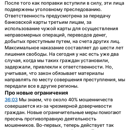
После того как поправки вступили в силу, эти лица 
подвержены уголовному преследованию. 
Ответственность предусмотрена за передачу 
банковской карты третьим лицам, за 
использование чужой карты для осуществления 
неправомерных операций, переводов денег, 
добытых преступным путем, на счета других лиц. 
Максимальное наказание составляет до шести лет 
лишения свободы. На сегодня у нас есть уже два 
случая, когда мы таких граждан установили, 
задержали, привлекли к ответственности. Но, 
учитывая, что закон обязывает материалы 
направлять по месту совершения преступления, мы 
передали все в другие регионы.
Про новые ограничения
36:03
 Мы знаем, что около 40% мошенничеств 
совершается из-за чрезмерной доверчивости 
граждан. Новые ограничительные меры помогают 
пресечь противоправную деятельность 
мошенников. Во-первых, теперь действует так 