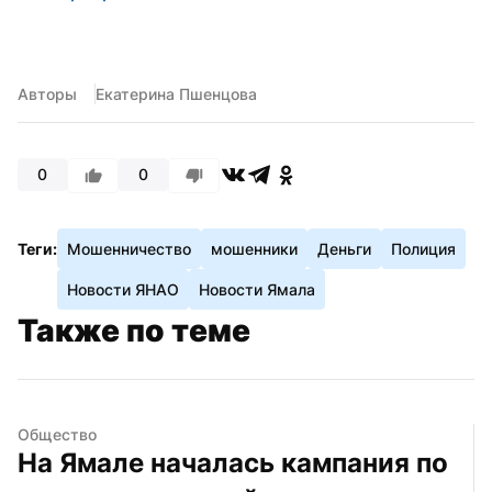
Авторы
Екатерина Пшенцова
0
0
Теги:
Мошенничество
мошенники
Деньги
Полиция
Новости ЯНАО
Новости Ямала
Также по теме
Общество
На Ямале началась кампания по 