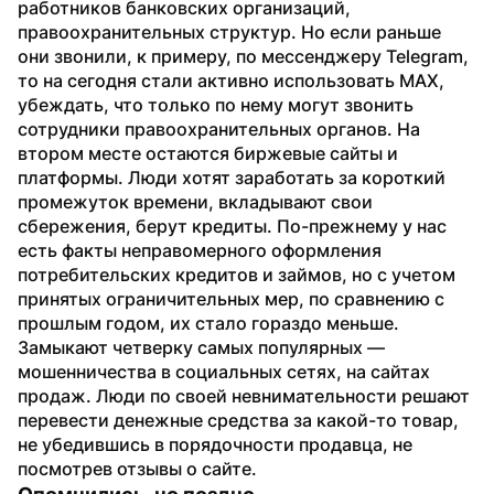
работников банковских организаций, 
правоохранительных структур. Но если раньше 
они звонили, к примеру, по мессенджеру Telegram, 
то на сегодня стали активно использовать МАХ, 
убеждать, что только по нему могут звонить 
сотрудники правоохранительных органов. На 
втором месте остаются биржевые сайты и 
платформы. Люди хотят заработать за короткий 
промежуток времени, вкладывают свои 
сбережения, берут кредиты. По-прежнему у нас 
есть факты неправомерного оформления 
потребительских кредитов и займов, но с учетом 
принятых ограничительных мер, по сравнению с 
прошлым годом, их стало гораздо меньше. 
Замыкают четверку самых популярных — 
мошенничества в социальных сетях, на сайтах 
продаж. Люди по своей невнимательности решают 
перевести денежные средства за какой-то товар, 
не убедившись в порядочности продавца, не 
посмотрев отзывы о сайте.