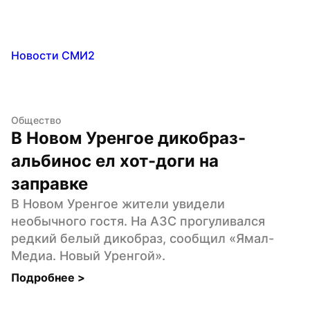
Новости СМИ2
Общество
В Новом Уренгое дикобраз-
альбинос ел хот-доги на 
заправке
В Новом Уренгое жители увидели 
необычного гостя. На АЗС прогуливался 
редкий белый дикобраз, сообщил «Ямал-
Медиа. Новый Уренгой».
Подробнее 
>