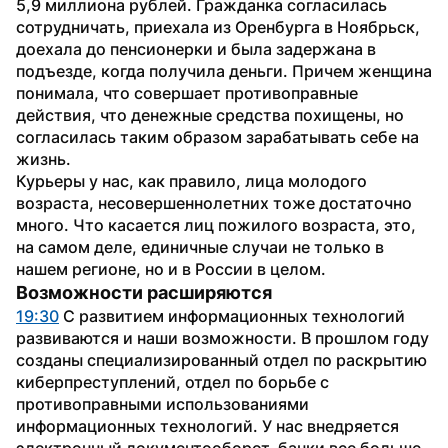
5,9 миллиона рублей. Гражданка согласилась 
сотрудничать, приехала из Оренбурга в Ноябрьск, 
доехала до пенсионерки и была задержана в 
подъезде, когда получила деньги. Причем женщина 
понимала, что совершает противоправные 
действия, что денежные средства похищены, но 
согласилась таким образом зарабатывать себе на 
жизнь.
Курьеры у нас, как правило, лица молодого 
возраста, несовершеннолетних тоже достаточно 
много. Что касается лиц пожилого возраста, это, 
на самом деле, единичные случаи не только в 
нашем регионе, но и в России в целом.
Возможности расширяются
19:30
 С развитием информационных технологий 
развиваются и наши возможности. В прошлом году 
созданы специализированный отдел по раскрытию 
киберпреступлений, отдел по борьбе с 
противоправными использованиями 
информационных технологий. У нас внедряется 
электронный документооборот, банки все больше 