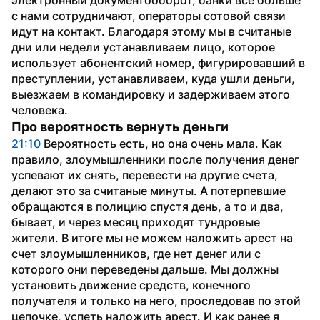
с нами сотрудничают, операторы сотовой связи 
идут на контакт. Благодаря этому мы в считаные 
дни или недели устанавливаем лицо, которое 
использует абонентский номер, фигурировавший в 
преступлении, устанавливаем, куда ушли деньги, 
выезжаем в командировку и задерживаем этого 
человека.
Про вероятность вернуть деньги
21:10
 Вероятность есть, но она очень мала. Как 
правило, злоумышленники после получения денег 
успевают их снять, перевести на другие счета, 
делают это за считаные минуты. А потерпевшие 
обращаются в полицию спустя день, а то и два, 
бывает, и через месяц приходят тундровые 
жители. В итоге мы не можем наложить арест на 
счет злоумышленников, где нет денег или с 
которого они переведены дальше. Мы должны 
установить движение средств, конечного 
получателя и только на него, проследовав по этой 
цепочке, успеть наложить арест. И как ранее я 