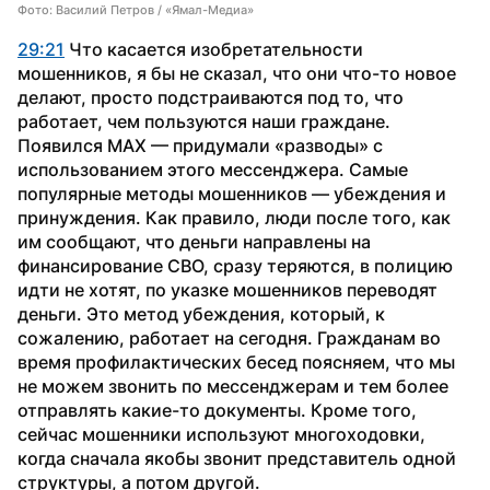
Фото: Василий Петров / «Ямал-Медиа»
29:21
 Что касается изобретательности 
мошенников, я бы не сказал, что они что-то новое 
делают, просто подстраиваются под то, что 
работает, чем пользуются наши граждане. 
Появился МАХ — придумали «разводы» с 
использованием этого мессенджера. Самые 
популярные методы мошенников — убеждения и 
принуждения. Как правило, люди после того, как 
им сообщают, что деньги направлены на 
финансирование СВО, сразу теряются, в полицию 
идти не хотят, по указке мошенников переводят 
деньги. Это метод убеждения, который, к 
сожалению, работает на сегодня. Гражданам во 
время профилактических бесед поясняем, что мы 
не можем звонить по мессенджерам и тем более 
отправлять какие-то документы. Кроме того, 
сейчас мошенники используют многоходовки, 
когда сначала якобы звонит представитель одной 
структуры, а потом другой.