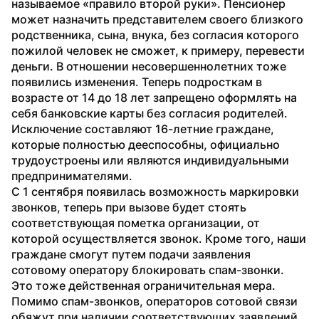
называемое «правило второй руки». Пенсионер 
может назначить представителем своего близкого 
родственника, сына, внука, без согласия которого 
пожилой человек не сможет, к примеру, перевести 
деньги. В отношении несовершеннолетних тоже 
появились изменения. Теперь подросткам в 
возрасте от 14 до 18 лет запрещено оформлять на 
себя банковские карты без согласия родителей. 
Исключение составляют 16-летние граждане, 
которые полностью дееспособны, официально 
трудоустроены или являются индивидуальными 
предпринимателями.
С 1 сентября появилась возможность маркировки 
звонков, теперь при вызове будет стоять 
соответствующая пометка организации, от 
которой осуществляется звонок. Кроме того, наши 
граждане смогут путем подачи заявления 
сотовому оператору блокировать спам-звонки. 
Это тоже действенная ограничительная мера.
Помимо спам-звонков, операторов сотовой связи 
обяжут при наличии соответствующих заявлений 