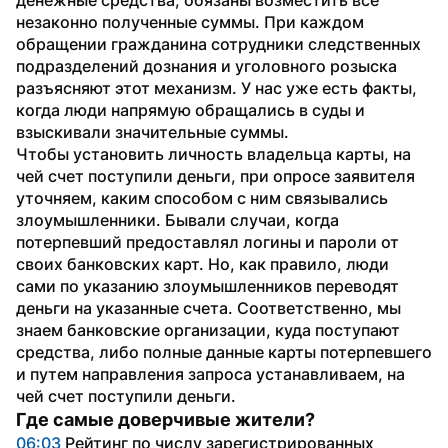
незаконно полученные суммы. При каждом 
обращении гражданина сотрудники следственных 
подразделений дознания и уголовного розыска 
разъясняют этот механизм. У нас уже есть факты, 
когда люди напрямую обращались в суды и 
взыскивали значительные суммы.
Чтобы установить личность владельца карты, на 
чей счет поступили деньги, при опросе заявителя 
уточняем, каким способом с ним связывались 
злоумышленники. Бывали случаи, когда 
потерпевший предоставлял логины и пароли от 
своих банковских карт. Но, как правило, люди 
сами по указанию злоумышленников переводят 
деньги на указанные счета. Соответственно, мы 
знаем банковские организации, куда поступают 
средства, либо полные данные карты потерпевшего 
и путем направления запроса устанавливаем, на 
чей счет поступили деньги.
Где самые доверчивые жители?
06:03
 Рейтинг по числу зарегистрированных 