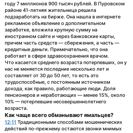
году 7 миллионов 900 тысяч рублей. В Пуровском 
районе 41-летняя жительница решила 
подзаработать на бирже. Она нашла в интернете 
рекламное объявление о дополнительном 
заработке, вложила крупную сумму на 
иностранном сайте и через банковские карты, 
причем часть средств — сбережения, а часть — 
кредитные деньги. Примечательно, что она 
работает в сфере здравоохранения врачом.
Что касается среднего возраста потерпевших, он у 
нас не меняется последние несколько лет и 
составляет от 30 до 50 лет, то есть это 
трудоспособные, с постоянным источником 
дохода, как правило, работающие люди. Доля 
пенсионеров и неработающих — менее 15%, около 
10% — потерпевшие несовершеннолетнего 
возраста.
Как чаще всего обманывают ямальцев?
12:11
 Традиционными способами мошеннических 
действий по-прежнему остаются звонки мнимых 