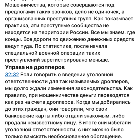
Мошенничества, которые совершаются под 
предлогами таких звонков, дело не одиночек, а 
организованных преступных групп. Как показывает 
практика, эти преступные сообщества не 
находятся на территории России. Все мы знаем, где 
концы. Все дороги по движению денежных средств 
ведут туда. По статистике, после начала 
специальной военной операции таких 
преступлений зарегистрировано меньше.
Управа на дропперов
32:32
 Если говорить о введении уголовной 
ответственности для так называемых дропперов, 
мы долго ждали изменения законодательства. Как 
правило, при мошенничестве деньги переводятся 
как раз на счета дропперов. Когда мы добирались 
до этих граждан, они говорили, что свои 
банковские карты либо отдали знакомым, либо 
продали неизвестному лицу. В итоге они избегали 
уголовной ответственности, с них можно было 
только взыскать необоснованное обогащение. 