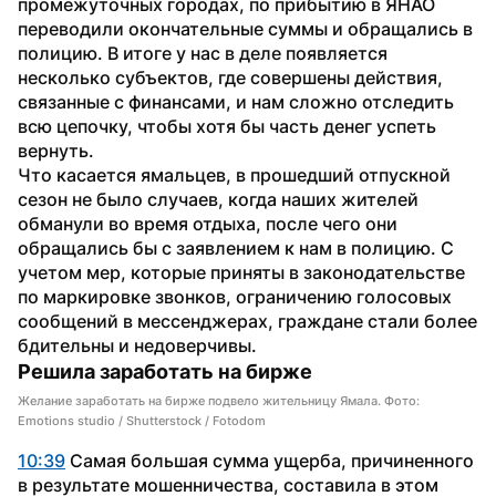
промежуточных городах, по прибытию в ЯНАО 
переводили окончательные суммы и обращались в 
полицию. В итоге у нас в деле появляется 
несколько субъектов, где совершены действия, 
связанные с финансами, и нам сложно отследить 
всю цепочку, чтобы хотя бы часть денег успеть 
вернуть.
Что касается ямальцев, в прошедший отпускной 
сезон не было случаев, когда наших жителей 
обманули во время отдыха, после чего они 
обращались бы с заявлением к нам в полицию. С 
учетом мер, которые приняты в законодательстве 
по маркировке звонков, ограничению голосовых 
сообщений в мессенджерах, граждане стали более 
бдительны и недоверчивы.
Решила заработать на бирже
Желание заработать на бирже подвело жительницу Ямала. Фото:
Emotions studio / Shutterstock / Fotodom
10:39
 Самая большая сумма ущерба, причиненного 
в результате мошенничества, составила в этом 