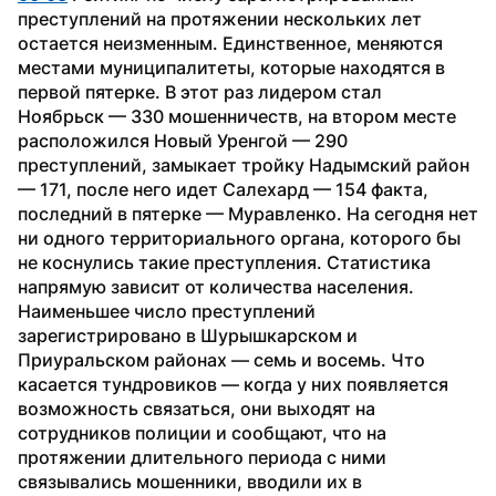
преступлений на протяжении нескольких лет 
остается неизменным. Единственное, меняются 
местами муниципалитеты, которые находятся в 
первой пятерке. В этот раз лидером стал 
Ноябрьск — 330 мошенничеств, на втором месте 
расположился Новый Уренгой — 290 
преступлений, замыкает тройку Надымский район 
— 171, после него идет Салехард — 154 факта, 
последний в пятерке — Муравленко. На сегодня нет 
ни одного территориального органа, которого бы 
не коснулись такие преступления. Статистика 
напрямую зависит от количества населения. 
Наименьшее число преступлений 
зарегистрировано в Шурышкарском и 
Приуральском районах — семь и восемь. Что 
касается тундровиков — когда у них появляется 
возможность связаться, они выходят на 
сотрудников полиции и сообщают, что на 
протяжении длительного периода с ними 
связывались мошенники, вводили их в 