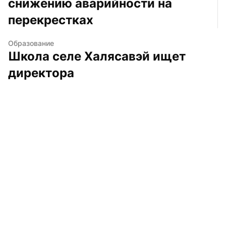
снижению аварийности на 
перекрестках
Образование
Школа селе Халясавэй ищет 
директора