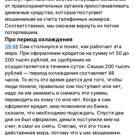
от правоохранительных органов приостанавливать 
денежные средства, которые поступают 
мошенникам на счета телефонных номеров. 
Соответственно, мы сможем вернуть их потом 
потерпевшим.
Про период охлаждения
39:48
 Сам столкнулся и понял, как работает эта 
мера. При оформлении кредитов на сумму от 50 до 
200 тысяч рублей, их одобрение не 
осуществляется в течение суток. Свыше 200 тысяч 
рублей — период охлаждения составляет 48 
часов. То есть это время дается для того, чтобы 
люди поняли, правильно они поступают или нет, 
надо ли им занимать и снимать эти суммы, 
переводить их кому-то или нет. Когда я сам 
оформлял кредит, мне позвонили из банка, 
сказали, что необходимо подождать. Спустя два 
дня он был оформлен, деньги поступили мне на 
счет, я смог их снять. Считаю, что это тоже 
действенная мера, потому что у нас мошенники, 