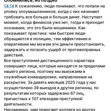
Опомнились, но поздно
14:14
 К сожалению, люди понимают, что попали на 
уловку злоумышленников, когда с них начинают 
требовать все больше и больше денег. Наступает 
момент, когда финансов уже нет, тогда и приходит 
осознание, что это были мошенники. Как 
показывает практика: чем быстрее люди 
обращаются в полицию, тем эффективнее и 
оперативнее мы можем эти деньги приостановить, 
задержать и погасить ущерб от противоправных 
действий.
Все преступления дистанционного характера 
совершают лица, которые находятся за пределами 
нашего региона, поэтому мы выезжаем в 
служебные командировки, направленные на 
раскрытие. За девять месяцев 2025 года у нас 
осуществлено 39 выездов в другие регионы, по 
результатам которых задержано 67 лиц, 
причастных к 107 эпизодам преступной 
деятельности.
Несомненно, нам помогают коллеги из других 