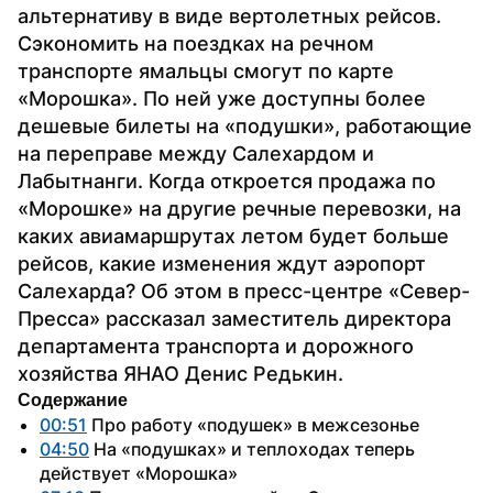
альтернативу в виде вертолетных рейсов. 
Сэкономить на поездках на речном 
транспорте ямальцы смогут по карте 
«Морошка». По ней уже доступны более 
дешевые билеты на «подушки», работающие 
на переправе между Салехардом и 
Лабытнанги. Когда откроется продажа по 
«Морошке» на другие речные перевозки, на 
каких авиамаршрутах летом будет больше 
рейсов, какие изменения ждут аэропорт 
Салехарда? Об этом в пресс-центре «Север-
Пресса» рассказал заместитель директора 
департамента транспорта и дорожного 
хозяйства ЯНАО Денис Редькин.
Содержание
00:51
 Про работу «подушек» в межсезонье
04:50
 На «подушках» и теплоходах теперь 
действует «Морошка»