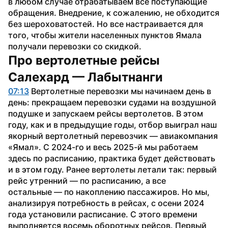
в любом случае отрабатываем все поступающие 
обращения. Внедрение, к сожалению, не обходится 
без шероховатостей. Но все настраивается для 
того, чтобы жители населенных пунктов Ямала 
получали перевозки со скидкой.
Про вертолетные рейсы 
Салехард — Лабытнанги
07:13
 Вертолетные перевозки мы начинаем день в 
день: прекращаем перевозки судами на воздушной 
подушке и запускаем рейсы вертолетов. В этом 
году, как и в предыдущие годы, отбор выиграл наш 
якорный вертолетный перевозчик — авиакомпания 
«Ямал». С 2024-го и весь 2025-й мы работаем 
здесь по расписанию, практика будет действовать 
и в этом году. Ранее вертолеты летали так: первый 
рейс утренний — по расписанию, а все 
остальные — по накоплению пассажиров. Но мы, 
анализируя потребность в рейсах, с осени 2024 
года установили расписание. С этого времени 
выполняется восемь оборотных рейсов. Первый 