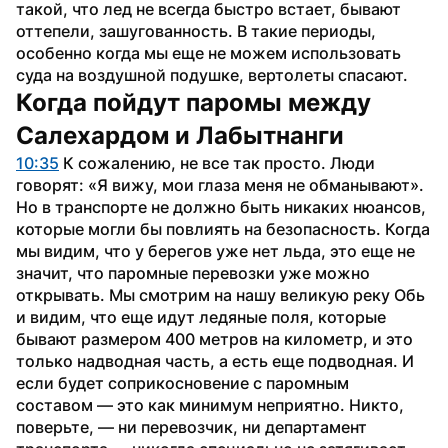
такой, что лед не всегда быстро встает, бывают 
оттепели, зашугованность. В такие периоды, 
особенно когда мы еще не можем использовать 
суда на воздушной подушке, вертолеты спасают.
Когда пойдут паромы между 
Салехардом и Лабытнанги
10:35
 К сожалению, не все так просто. Люди 
говорят: «Я вижу, мои глаза меня не обманывают». 
Но в транспорте не должно быть никаких нюансов, 
которые могли бы повлиять на безопасность. Когда 
мы видим, что у берегов уже нет льда, это еще не 
значит, что паромные перевозки уже можно 
открывать. Мы смотрим на нашу великую реку Обь 
и видим, что еще идут ледяные поля, которые 
бывают размером 400 метров на километр, и это 
только надводная часть, а есть еще подводная. И 
если будет соприкосновение с паромным 
составом — это как минимум неприятно. Никто, 
поверьте, — ни перевозчик, ни департамент 