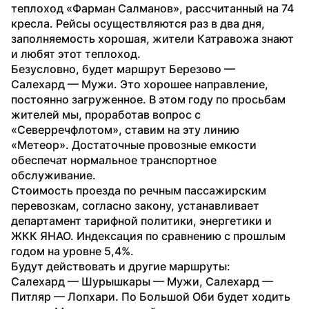
теплоход «Фарман Салманов», рассчитанный на 74 
кресла. Рейсы осуществляются раз в два дня, 
заполняемость хорошая, жители Катравожа знают 
и любят этот теплоход.
Безусловно, будет маршрут Березово — 
Салехард — Мужи. Это хорошее направление, 
постоянно загруженное. В этом году по просьбам 
жителей мы, проработав вопрос с 
«Северречфлотом», ставим на эту линию 
«Метеор». Достаточные провозные емкости 
обеспечат нормальное транспортное 
обслуживание.
Стоимость проезда по речным пассажирским 
перевозкам, согласно закону, устанавливает 
департамент тарифной политики, энергетики и 
ЖКК ЯНАО. Индексация по сравнению с прошлым 
годом на уровне 5,4%.
Будут действовать и другие маршруты: 
Салехард — Шурышкары — Мужи, Салехард — 
Питляр — Лопхари. По Большой Оби будет ходить 