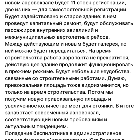
новом аэровокзале будет 11 стоек регистрации, 
две из них — для самостоятельной регистрации. 
Будет задействовано и старое здание: в нем 
проведут капитальный ремонт, будут обслуживать 
пассажиров внутренних авиалиний и 
межмуниципальных вертолетных рейсов.
Между действующим и новым будет галерея, по 
ней можно будет передвигаться. На время 
строительства работа аэропорта не прекратится, 
действующее здание продолжит функционировать 
в прежнем режиме. Будут небольшие неудобства, 
связанные со строительными работами. Думаю, 
привокзальная площадь тоже видоизменится, но 
только на время строительства. Потом мы 
получим новую привокзальную площадь и 
увеличенное количество мест для стоянки. В итоге 
заработает современный аэровокзал, 
соответствующий новым требованиям и 
актуальным тенденциям.
Попадание беспилотника в административное 
здание филиала «Аэронавигации Юга России» в 