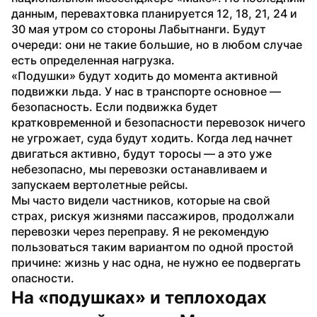
данным, перевахтовка планируется 12, 18, 21, 24 и 
30 мая утром со стороны Лабытнанги. Будут 
очереди: они не такие большие, но в любом случае 
есть определенная нагрузка.
«Подушки» будут ходить до момента активной 
подвижки льда. У нас в транспорте основное — 
безопасность. Если подвижка будет 
кратковременной и безопасности перевозок ничего 
не угрожает, суда будут ходить. Когда лед начнет 
двигаться активно, будут торосы — а это уже 
небезопасно, мы перевозки останавливаем и 
запускаем вертолетные рейсы.
Мы часто видели частников, которые на свой 
страх, рискуя жизнями пассажиров, продолжали 
перевозки через переправу. Я не рекомендую 
пользоваться таким вариантом по одной простой 
причине: жизнь у нас одна, не нужно ее подвергать 
опасности.
На «подушках» и теплоходах 