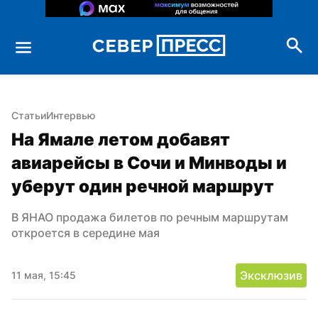
Статьи
Интервью
На Ямале летом добавят 
авиарейсы в Сочи и Минводы и 
уберут один речной маршрут
В ЯНАО продажа билетов по речным маршрутам 
откроется в середине мая
Эксклюзив
11 мая, 15:45