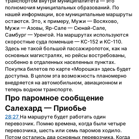
транспортом внутри муниципалитета — это 
полномочия муниципальных образований. По 
нашей информации, все муниципальные маршруты 
остаются. Это, к примеру, Мужи — Восяхово, 
Мужи — Азовы, Яр-Сале — Сюнай-Сале, 
Самбург — Уренгой. На маршрутах используются 
скоростные суда поменьше — КС-152 и КС-110. 
Здесь не такой большой пассажиропоток, как на 
основных магистралях, но рейсы востребованы, 
особенно в отдаленных населенных пунктах. 
Покупка билетов по карте «Морошка» здесь будет 
доступна. В целом эта возможность планомерно 
внедряется на автомобильном, авиационном и 
теперь водном транспорте.
Про паромное сообщение 
Салехард — Приобье
28:27 
На маршруте будет работать один 
перевозчик. Помню времена, когда были четыре 
перевозчика, шесть или семь паромов ходило. 
Потом остались два основных перевозчика. Когда 