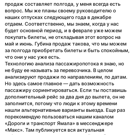
продаж составляет полгода, у меня всегда есть 
вопрос. Мы же планы своему руководителю о 
наших отпусках следующего года в декабре 
отдаем. Соответственно, мы знаем, когда у нас 
будет основной период, и в феврале уже можем 
покупать билеты, не откладывая этот вопрос на 
май и июнь. Губина продаж такова, что мы можем 
за полгода приобретать билеты и быть спокойным, 
что они у нас уже есть.
Технологию анализа пассажиропотока я знаю, но 
не буду ее называть за перевозчика. В целом 
анализируют продажи по направлениям, по датам. 
Но здесь самое главное — дать возможность 
пассажиру сориентироваться. Если ты поставишь 
дополнительный рейс за два дня до вылета, он не 
заполнится, потому что люди к этому времени 
нашли альтернативные варианты выезда. Еще раз 
порекомендую пользоваться нашим каналом 
«Дороги и транспорт Ямала» в мессенджере 
«Макс». Там публикуется вся актуальная 