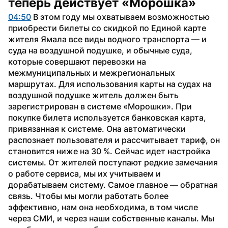
теперь действует «Морошка»
04:50
 В этом году мы охватываем возможностью 
приобрести билеты со скидкой по Единой карте 
жителя Ямала все виды водного транспорта — и 
суда на воздушной подушке, и обычные суда, 
которые совершают перевозки на 
межмуниципальных и межрегиональных 
маршрутах. Для использования карты на судах на 
воздушной подушке житель должен быть 
зарегистрирован в системе «Морошки». При 
покупке билета используется банковская карта, 
привязанная к системе. Она автоматически 
распознает пользователя и рассчитывает тариф, он 
становится ниже на 30 %. Сейчас идет настройка 
системы. От жителей поступают редкие замечания 
о работе сервиса, мы их учитываем и 
дорабатываем систему. Самое главное — обратная 
связь. Чтобы мы могли работать более 
эффективно, нам она необходима, в том числе 
через СМИ, и через наши собственные каналы. Мы 