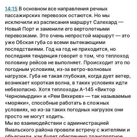
14:15
 В основном все направления речных 
пассажирских перевозок остаются. Но мы 
исключили из расписания маршрут Салехард — 
Новый Порт и заменили его вертолетными 
перевозками. Это очень непростой маршрут — это 
уже Обская губа со всеми вытекающими 
последствиями. Год на год не приходится, но 
последняя тенденция говорит о том, что теплоход 
половину рейсов не выполняет. Происходит это по 
погодным условиям, из-за ветро-волновых 
нагрузок. Губа не такая глубокая, когда дует ветер, 
возникает короткая волна, в таких условиях идти 
небезопасно. Хотя теплоходы А-145 «Виктор 
Черномырдин» и «Рем Вяхирев» — так называемые 
«моряки», способные работать в сложных 
условиях, но из-за таких погодных нагрузок они 
просто не могут ходить.
Мы во взаимодействии с администрацией 
Ямальского района провели встречу с жителями и 
объяснили, как будет обеспечено транспортное 