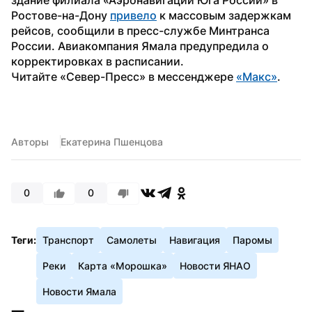
Ростове-на-Дону 
привело
 к массовым задержкам 
рейсов, сообщили в пресс-службе Минтранса 
России. Авиакомпания Ямала предупредила о 
корректировках в расписании.
Читайте «Север-Пресс» в мессенджере 
«Макс»
.
Авторы
Екатерина Пшенцова
0
0
Теги:
Транспорт
Самолеты
Навигация
Паромы
Реки
Карта «Морошка»
Новости ЯНАО
Новости Ямала