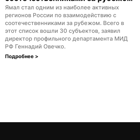
Ямал стал одним из наиболее активных 
регионов России по взаимодействию с 
соотечественниками за рубежом. Всего в 
этот список вошли 30 субъектов, заявил 
директор профильного департамента МИД 
РФ Геннадий Овечко.
Подробнее 
>