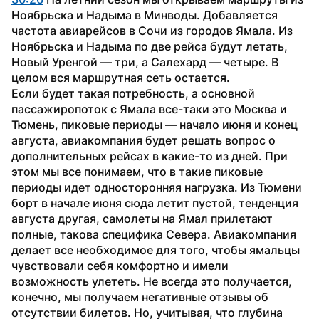
Ноябрьска и Надыма в Минводы. Добавляется 
частота авиарейсов в Сочи из городов Ямала. Из 
Ноябрьска и Надыма по две рейса будут летать, 
Новый Уренгой — три, а Салехард — четыре. В 
целом вся маршрутная сеть остается.
Если будет такая потребность, а основной 
пассажиропоток с Ямала все-таки это Москва и 
Тюмень, пиковые периоды — начало июня и конец 
августа, авиакомпания будет решать вопрос о 
дополнительных рейсах в какие-то из дней. При 
этом мы все понимаем, что в такие пиковые 
периоды идет односторонняя нагрузка. Из Тюмени 
борт в начале июня сюда летит пустой, тенденция 
августа другая, самолеты на Ямал прилетают 
полные, такова специфика Севера. Авиакомпания 
делает все необходимое для того, чтобы ямальцы 
чувствовали себя комфортно и имели 
возможность улететь. Не всегда это получается, 
конечно, мы получаем негативные отзывы об 
отсутствии билетов. Но, учитывая, что глубина 