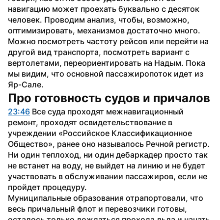
навигацию может проехать буквально с десяток 
человек. Проводим анализ, чтобы, возможно, 
оптимизировать, механизмов достаточно много. 
Можно посмотреть частоту рейсов или перейти на 
другой вид транспорта, посмотреть вариант с 
вертолетами, переориентировать на Надым. Пока 
мы видим, что основной пассажиропоток идет из 
Яр-Сале.
Про готовность судов и причалов
23:46
 Все суда проходят межнавигационный 
ремонт, проходят освидетельствование в 
учреждении «Российское Классификационное 
Общество», ранее оно называлось Речной регистр. 
Ни один теплоход, ни один дебаркадер просто так 
не встанет на воду, не выйдет на линию и не будет 
участвовать в обслуживании пассажиров, если не 
пройдет процедуру.
Муниципальные образования отрапортовали, что 
весь причальный флот и перевозчики готовы, 
осталось только дождаться прохода льда и начать 