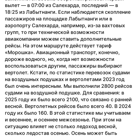
вылет — в 07:00 из Салехарда, последний — в 
18:25 из Лабытнанги. Если наблюдается скопление 
пассажиров на площадке Лабытнанги или в 
аэропорту Салехарда, например, из-за вахтовых 
групп, то при технической возможности 
авиакомпании можем ставить дополнительные 
рейсы. На этом маршруте действует тариф 
«Морошка». Авиационный транспорт, конечно, 
дороже водного, но, когда нет возможности 
воспользоваться другим, пассажиры выбирают 
вертолет. Кстати, по статистике перевозок судами 
на воздушных подушках и вертолетами 2023 год 
был очень интересным. Мы выполнили 2800 рейсов 
судами на воздушной подушке. Для сравнения: в 
2025 году их было всего 2100, что связано с ранней 
весной. Вертолетных рейсов было всего 40. В 2024 
году их было 160. В этой статистике мы учитываем 
и весеннее, и осеннее межсезонье. При этом на 
ситуацию влияет не столько ледоход весной, 
сколько ледостав осенью. Осень может быть 