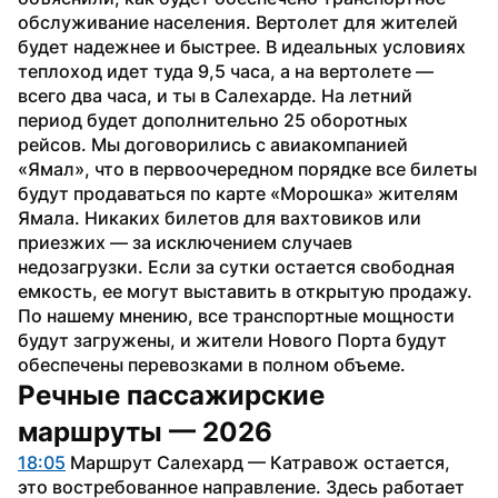
обслуживание населения. Вертолет для жителей 
будет надежнее и быстрее. В идеальных условиях 
теплоход идет туда 9,5 часа, а на вертолете — 
всего два часа, и ты в Салехарде. На летний 
период будет дополнительно 25 оборотных 
рейсов. Мы договорились с авиакомпанией 
«Ямал», что в первоочередном порядке все билеты 
будут продаваться по карте «Морошка» жителям 
Ямала. Никаких билетов для вахтовиков или 
приезжих — за исключением случаев 
недозагрузки. Если за сутки остается свободная 
емкость, ее могут выставить в открытую продажу. 
По нашему мнению, все транспортные мощности 
будут загружены, и жители Нового Порта будут 
обеспечены перевозками в полном объеме.
Речные пассажирские 
маршруты — 2026
18:05
 Маршрут Салехард — Катравож остается, 
это востребованное направление. Здесь работает 