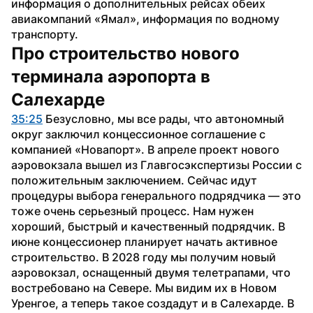
информация о дополнительных рейсах обеих 
авиакомпаний «Ямал», информация по водному 
транспорту.
Про строительство нового 
терминала аэропорта в 
Салехарде
35:25
 Безусловно, мы все рады, что автономный 
округ заключил концессионное соглашение с 
компанией «Новапорт». В апреле проект нового 
аэровокзала вышел из Главгосэкспертизы России с 
положительным заключением. Сейчас идут 
процедуры выбора генерального подрядчика — это 
тоже очень серьезный процесс. Нам нужен 
хороший, быстрый и качественный подрядчик. В 
июне концессионер планирует начать активное 
строительство. В 2028 году мы получим новый 
аэровокзал, оснащенный двумя телетрапами, что 
востребовано на Севере. Мы видим их в Новом 
Уренгое, а теперь такое создадут и в Салехарде. В 