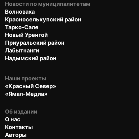
Новости по муниципалитетам
Волноваха
Красноселькупский район
Тарко-Сале
Новый Уренгой
Приуральский район
Лабытнанги
Надымский район
Наши проекты
«Красный Север»
«Ямал-Медиа»
Об издании
О нас
Контакты
Авторы