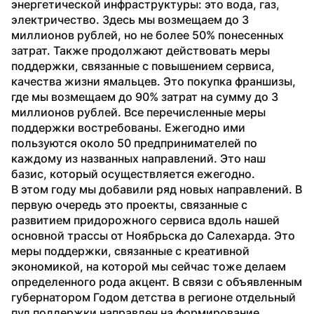
энергетической инфраструктуры: это вода, газ, 
электричество. Здесь мы возмещаем до 3 
миллионов рублей, но не более 50% понесенных 
затрат. Также продолжают действовать меры 
поддержки, связанные с повышением сервиса, 
качества жизни ямальцев. Это покупка франшизы, 
где мы возмещаем до 90% затрат на сумму до 3 
миллионов рублей. Все перечисленные меры 
поддержки востребованы. Ежегодно ими 
пользуются около 50 предпринимателей по 
каждому из названных направлений. Это наш 
базис, который осуществляется ежегодно.
В этом году мы добавили ряд новых направлений. В 
первую очередь это проекты, связанные с 
развитием придорожного сервиса вдоль нашей 
основной трассы от Ноябрьска до Салехарда. Это 
меры поддержки, связанные с креативной 
экономикой, на которой мы сейчас тоже делаем 
определенного рода акцент. В связи с объявленным 
губернатором Годом детства в регионе отдельный 
пул поддержки направлен на формирование 