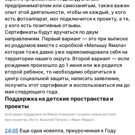
предпринимателем или самозанятым, также важен 
опыт этой деятельности, чтобы не каждый, у кого 
есть фотоаппарат, мог подключится к проекту, а те, 
у кого есть позитивные отзывы.
Сертификаты будут вручаться по двум 
направлениям. Первый вариант — это при выписке 
из роддомов вместе с коробкой «Малышу Ямала» 
которая тоже давно уже зарекомендовала себя на 
территории нашего округа. Второй вариант — если 
рождение произошло до 1 июня или же родился 
второй ребенок, то необходимо обратиться в 
центр социальной защиты, написать заявление, 
получить этот сертификат и воспользоваться им до 
мая следующего года.
Поддержка на детские пространства и 
проекты
Благодаря поддержке на Ямале планируют создать новые детские
пространства. Фото: Василий Петров / «Ямал-Медиа»
24:05
 Еще одна новелла, приуроченная к Году 