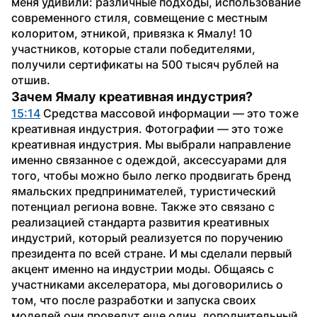
меня удивили: различные подходы, использование 
современного стиля, совмещение с местным 
колоритом, этникой, привязка к Ямалу! 10 
участников, которые стали победителями, 
получили сертификаты на 500 тысяч рублей на 
отшив.
Зачем Ямалу креативная индустрия?
15:14
 Средства массовой информации — это тоже 
креативная индустрия. Фотографии — это тоже 
креативная индустрия. Мы выбрали направление 
именно связанное с одеждой, аксессуарами для 
того, чтобы можно было легко продвигать бренд 
ямальских предпринимателей, туристический 
потенциал региона вовне. Также это связано с 
реализацией стандарта развития креативных 
индустрий, который реализуется по поручению 
президента по всей стране. И мы сделали первый 
акцент именно на индустрии моды. Общаясь с 
участниками акселератора, мы договорились о 
том, что после разработки и запуска своих 
моделей они проведут еще один, дополнительный 