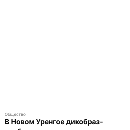
Общество
В Новом Уренгое дикобраз-