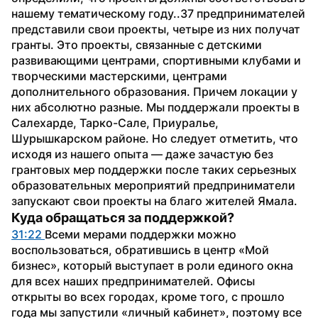
нашему тематическому году..37 предпринимателей 
представили свои проекты, четыре из них получат 
гранты. Это проекты, связанные с детскими 
развивающими центрами, спортивными клубами и 
творческими мастерскими, центрами 
дополнительного образования. Причем локации у 
них абсолютно разные. Мы поддержали проекты в 
Салехарде, Тарко-Сале, Приуралье, 
Шурышкарском районе. Но следует отметить, что 
исходя из нашего опыта — даже зачастую без 
грантовых мер поддержки после таких серьезных 
образовательных мероприятий предприниматели 
запускают свои проекты на благо жителей Ямала.
Куда обращаться за поддержкой?
31:22 
Всеми мерами поддержки можно 
воспользоваться, обратившись в центр «Мой 
бизнес», который выступает в роли единого окна 
для всех наших предпринимателей. Офисы 
открыты во всех городах, кроме того, с прошло 
года мы запустили «личный кабинет», поэтому все 