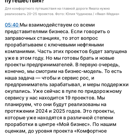
путешествия?
Для комфортного путешествия на главной дороге Ямала нужно
реализовать 20–25 проектов. Фото: Юлия Чудинова / «Ямал-Медиа»
05:40 
Мы взаимодействуем со всеми 
представителями бизнеса. Если говорить о 
заправочных станциях, то этот вопрос 
прорабатываем с ключевыми нефтяными 
компаниями. Часть этих проектов будет запущена 
уже в этом году. Но мы готовы брать и новые 
проекты предпринимателей. В первую очередь, 
конечно, мы смотрим на бизнес-модель. То есть 
наша задача — чтобы и сервис рос, и 
предприниматель зарабатывал, и меры поддержки 
окупались. Уже сейчас в пуле по придорожному 
сервису у нас находится 19 проектов. Мы 
планируем, что они будут реализованы на 
протяжении 2024 и 2025 годов. Это проекты, 
которые уже находятся в различной степени 
проработки в центре «Мой бизнес». По нашим 
оценкам, до уровня проекта «Комфортное 