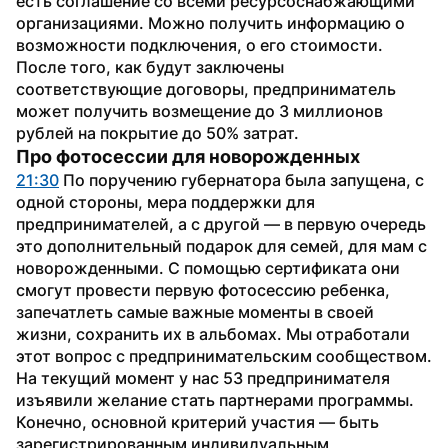
есть соглашение со всеми ресурсоснабжающими 
организациями. Можно получить информацию о 
возможности подключения, о его стоимости. 
После того, как будут заключены 
соответствующие договоры, предприниматель 
может получить возмещение до 3 миллионов 
рублей на покрытие до 50% затрат.
Про фотосессии для новорожденных
21:30
 По поручению губернатора была запущена, с 
одной стороны, мера поддержки для 
предпринимателей, а с другой — в первую очередь 
это дополнительный подарок для семей, для мам с 
новорожденными. С помощью сертификата они 
смогут провести первую фотосессию ребенка, 
запечатлеть самые важные моменты в своей 
жизни, сохранить их в альбомах. Мы отработали 
этот вопрос с предпринимательским сообществом. 
На текущий момент у нас 53 предпринимателя 
изъявили желание стать партнерами программы. 
Конечно, основной критерий участия — быть 
зарегистрированным индивидуальным 