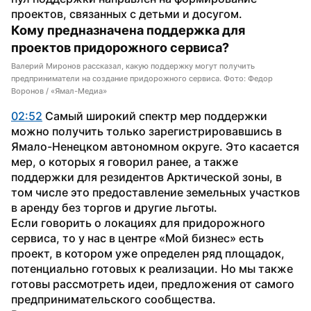
проектов, связанных с детьми и досугом.
Кому предназначена поддержка для 
проектов придорожного сервиса?
Валерий Миронов рассказал, какую поддержку могут получить
предприниматели на создание придорожного сервиса. Фото: Федор
Воронов / «Ямал-Медиа»
02:52
 Самый широкий спектр мер поддержки 
можно получить только зарегистрировавшись в 
Ямало-Ненецком автономном округе. Это касается 
мер, о которых я говорил ранее, а также 
поддержки для резидентов Арктической зоны, в 
том числе это предоставление земельных участков 
в аренду без торгов и другие льготы.
Если говорить о локациях для придорожного 
сервиса, то у нас в центре «Мой бизнес» есть 
проект, в котором уже определен ряд площадок, 
потенциально готовых к реализации. Но мы также 
готовы рассмотреть идеи, предложения от самого 
предпринимательского сообщества.