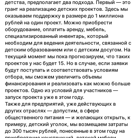
детства, предполагает два подхода. Первый — это 
грант на реализацию детских проектов. Здесь мы 
оказываем поддержку в размере до 1 миллиона 
рублей на один проект. Можно приобрести 
оборудование, оплатить аренду, мебель, 
специализированный инвентарь, который 
необходим для ведения деятельности, связанной с 
детским образованием или с детским досугом. На 
текущий момент мы пока прогнозируем, что таких 
проектов у нас будет 15. Но в случае, если заявки 
будут поступать и соответствовать условиям 
отбора, мы сможем увеличить объемы 
финансирования и реализовать как можно больше 
проектов. Одно из условий для участников — 
запуск проекта уже в этом году.
Также для предприятий, уже действующих в 
других отраслях — допустим, в сфере 
общественного питания — и желающих открыть, к 
примеру, детский уголок, мы возмещаем затраты 
до 300 тысяч рублей, понесенные в этом году на 
приобретение конструкций, детской мебели, 