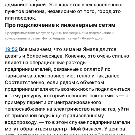
администрацией. Это касается всех населенных 
пунктов региона, независимо от того, город это 
или поселок.
Про подключение к инженерным сетям
Предприниматели могут получить возмещение на подключение к
коммунальным сетям. Фото: Андрей Ткачев / «Ямал-Медиа»
19:52
 Все мы знаем, что зима на Ямале длится 
девять и более месяцев. Конечно, это очень сильно 
влияет на операционные расходы 
предпринимателей, связанные с оплатой по 
тарифам за электроэнергию, тепло и так далее. 
Соответственно, если рядом с объектом 
предпринимателя есть возможность подключиться 
к тому ресурсу, который позволит сэкономить — к 
примеру перейти от централизованного 
теплоснабжения на электричество или на газ, уйти 
от привозной воды к централизованному 
водопроводу, — то в этом случае предприниматели 
могут обратиться в центр «Мой бизнес». У центра 