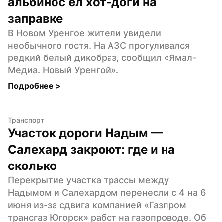
альбинос ел хот-доги на 
заправке
В Новом Уренгое жители увидели 
необычного гостя. На АЗС прогуливался 
редкий белый дикобраз, сообщил «Ямал-
Медиа. Новый Уренгой».
Подробнее 
>
Транспорт
Участок дороги Надым — 
Салехард закроют: где и на 
сколько
Перекрытие участка трассы между 
Надымом и Салехардом перенесли с 4 на 6 
июня из-за сдвига компанией «Газпром 
трансгаз Югорск» работ на газопроводе. Об 