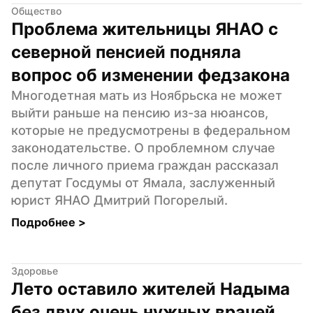
Общество
Проблема жительницы ЯНАО с 
северной пенсией подняла 
вопрос об изменении федзакона
Многодетная мать из Ноябрьска не может 
выйти раньше на пенсию из-за нюансов, 
которые не предусмотрены в федеральном 
законодательстве. О проблемном случае 
после личного приема граждан рассказал 
депутат Госдумы от Ямала, заслуженный 
юрист ЯНАО Дмитрий Погорелый.
Подробнее 
>
Здоровье
Лето оставило жителей Надыма 
без двух очень нужных врачей