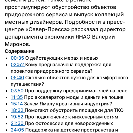
простимулируют обустройство объектов 
придорожного сервиса и выпуск коллекций 
местных дизайнеров. Подробности в пресс-
центре «Север-Пресса» рассказал директор 
департамента экономики ЯНАО Валерий 
Миронов.
Содержание
00:35
 О действующих мерах и новых
02:52 
Кому предназначена поддержка для 
проектов придорожного сервиса?
05:40
 Сколько объектов нужно для комфортного 
путешествия?
07:50
 Про поддержку предпринимателей на селе
11:35
 Про акселератор моды и деньги на пошив
15:14
 Зачем Ямалу креативная индустрия?
18:32 
Помогают обустроить площадки для ТКО
19:52 
Про подключение к инженерным сетям
21:30 
Про фотосессии для новорожденных
24:05 
Поддержка на детские пространства и 