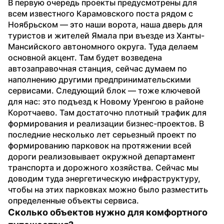
В первую очередь проекты предусмотрены для 
всем известного Карамовского поста рядом с 
Ноябрьском — это наши ворота, наша дверь для 
туристов и жителей Ямала при въезде из Ханты-
Мансийского автономного округа. Туда делаем 
основной акцент. Там будет возведена 
автозаправочная станция, сейчас думаем по 
наполнению другими предпринимательскими 
сервисами. Следующий блок — тоже ключевой 
для нас: это подъезд к Новому Уренгою в районе 
Коротчаево. Там достаточно плотный трафик для 
формирования и реализации бизнес-проектов. В 
последние несколько лет серьезный проект по 
формированию парковок на протяжении всей 
дороги реализовывает окружной департамент 
транспорта и дорожного хозяйства. Сейчас мы 
доводим туда энергетическую инфраструктуру, 
чтобы на этих парковках можно было разместить 
определенные объекты сервиса.
Сколько объектов нужно для комфортного 