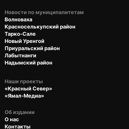
Новости по муниципалитетам
Волноваха
Красноселькупский район
Тарко-Сале
Новый Уренгой
Приуральский район
Лабытнанги
Надымский район
Наши проекты
«Красный Север»
«Ямал-Медиа»
Об издании
О нас
Контакты