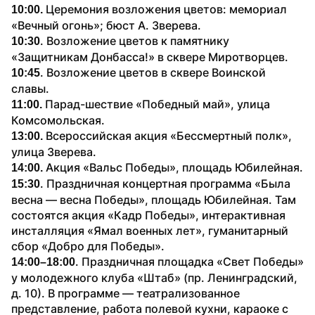
Церемония возложения цветов: мемориал 
10:00. 
«Вечный огонь»; бюст А. Зверева.
. Возложение цветов к памятнику 
10:30
«Защитникам Донбасса!» в сквере Миротворцев.
. Возложение цветов в сквере Воинской 
10:45
славы.
Парад-шествие «Победный май», улица 
11:00. 
Комсомольская.
Всероссийская акция «Бессмертный полк», 
13:00. 
улица Зверева.
Акция «Вальс Победы», площадь Юбилейная.
14:00. 
. Праздничная концертная программа «Была 
15:30
весна — весна Победы», площадь Юбилейная. Там 
состоятся акция «Кадр Победы», интерактивная 
инсталляция «Ямал военных лет», гуманитарный 
сбор «Добро для Победы».
. Праздничная площадка «Свет Победы» 
14:00–18:00
у молодежного клуба «Штаб» (пр. Ленинградский, 
д. 10). В программе — театрализованное 
представление, работа полевой кухни, караоке с 