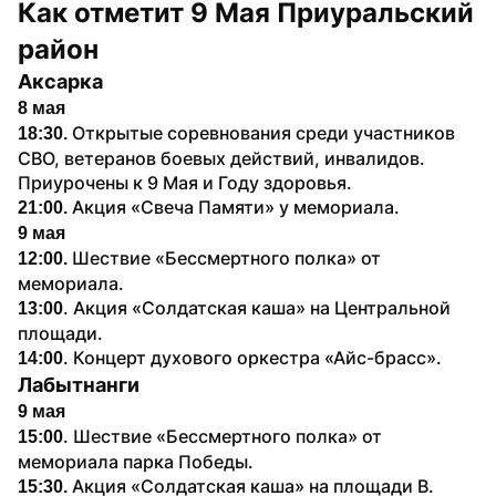
Как отметит 9 Мая Приуральский 
район
Аксарка
8 мая
Открытые соревнования среди участников 
18:30. 
СВО, ветеранов боевых действий, инвалидов. 
Приурочены к 9 Мая и Году здоровья.
Акция «Свеча Памяти» у мемориала.
21:00. 
9 мая
Шествие «Бессмертного полка» от 
12:00. 
мемориала.
. Акция «Солдатская каша» на Центральной 
13:00
площади.
. Концерт духового оркестра «Айс-брасс».
14:00
Лабытнанги
9 мая
. Шествие «Бессмертного полка» от 
15:00
мемориала парка Победы.
Акция «Солдатская каша» на площади В. 
15:30. 