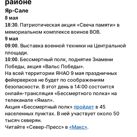
районе
Яр-Сале
8 мая
Патриотическая акция «Свеча памяти» в 
18:30. 
мемориальном комплексе воинов ВОВ.
9 мая
. Выставка военной техники на Центральной 
09:00
площади.
Бессмертный полк, поднятие Знамени 
10:00. 
Победы, акция «Вальс Победы».
На всей территории ЯНАО 9 мая праздничных 
фейерверков не будет по соображениям 
безопасности. В этот день в 14:00 состоится 
онлайн-трансляция «Бессмертного полка» на 
телеканале «Ямал».
Акция «Бессмертный полк» 
пройдет
 в 45 
населенных пунктах. В ней участвует около 50 
тысяч северян.
Читайте «Север-Пресс» в 
«Mакс»
. 