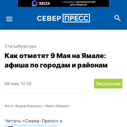
Статьи
Культура
Как отметят 9 Мая на Ямале: 
афиша по городам и районам
Эксклюзив
08 мая, 12:30
Фото: Федор Воронов / «Ямал-Медиа»
Читать «Север-Пресс» в