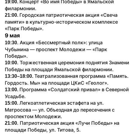
Концерт «Во имя Победы» в Ямальской 
19:00. 
филармонии.
Городская патриотическая акция «Свеча 
21:00. 
памяти» в культурно-историческом комплексе 
«Парк Победы». 
9 мая
. Акция «Бессмертный полк»: улица 
10:30
Чубынина — проспект Молодежи — «Парк 
Победы».
. Торжественная церемония поднятия Знамени 
10:00
Победы на площади Ямальской филармонии.
Театрализованная программа «Память. 
13:30–18:00. 
Гордость. Мы» на площади ЦКиС «Геолог».
Программа «Солдатский привал» в Северной 
13:00. 
Усадьбе.
Легкоатлетическая эстафета на ул. 
15:00. 
Матросова — ул. Объездная до пересечения с 
проспектом Молодежи.
. Патриотическая акция «Лучи Победы» на 
21:00
площади Победы, ул. Титова, 5.