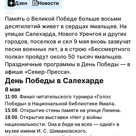
Дзен
Новости
Память о Великой Победе больше восьми 
десятилетий живет в сердцах ямальцев. На 
улицах Салехарда, Нового Уренгоя и других 
городов, поселков и сел 9 мая вновь зазвучат 
песни военных лет, а в строю «Бессмертного 
полка» пройдут около 50 тысяч ямальцев. 
Праздничные программы в День Победы — в 
афише «Север-Пресса».
День Победы в Салехарде
8 мая
 Финал читательского турнира «Голос 
11:00.
Победы» в Национальной библиотеке Ямала.
. Открытие стены памяти на улице Ленина. 
15:00
Открытие выставки «Нет у войны 
18:00. 
национальности. Она в беде на всех — одна!» в 
музее имени И. С. Шемановского.