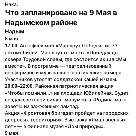
Нака.
Что запланировано на 9 Мая в 
Надымском районе
Надым
8 мая
Автофлешмоб «Маршрут Победы» из 73 
17:00. 
автомобилей. Маршрут от моста «Победа» до 
сквера Трудовой славы, где состоится акция «Мы 
вместе». В программе — театрализованный 
перформанс и музыкально-поэтические номера. 
Участников угостят солдатской кашей и чаем.
. Районная патриотическая акция 
20:00–22:00
«Чтобы помнили…» на площади Юбилейная. Будет 
создан световой силуэт монумента «Родина-мать 
зовет!» из зажженных лампад.
Акция «Фронтовая бригада» пройдет на городских 
дворовых территориях. Выставка «Ямал военных 
лет» — в филиале музея «Дом природы».
9 мая