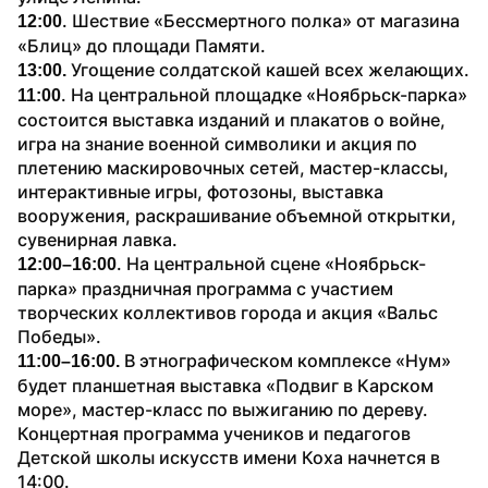
. Шествие «Бессмертного полка» от магазина 
12:00
«Блиц» до площади Памяти.
Угощение солдатской кашей всех желающих.
13:00. 
. На центральной площадке «Ноябрьск-парка» 
11:00
состоится выставка изданий и плакатов о войне, 
игра на знание военной символики и акция по 
плетению маскировочных сетей, мастер-классы, 
интерактивные игры, фотозоны, выставка 
вооружения, раскрашивание объемной открытки, 
сувенирная лавка.
. На центральной сцене «Ноябрьск-
12:00–16:00
парка» праздничная программа с участием 
творческих коллективов города и акция «Вальс 
Победы».
В этнографическом комплексе «Нум» 
11:00–16:00. 
будет планшетная выставка «Подвиг в Карском 
море», мастер-класс по выжиганию по дереву. 
Концертная программа учеников и педагогов 
Детской школы искусств имени Коха начнется в 
14:00.