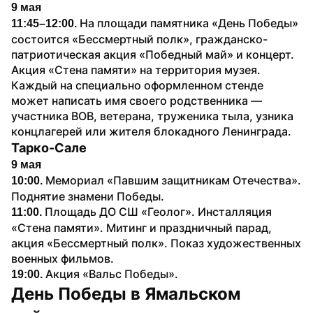
9 мая
На площади памятника «День Победы» 
11:45–12:00. 
состоится «Бессмертный полк», гражданско-
патриотическая акция «Победный май» и концерт. 
Акция «Стена памяти» на территория музея. 
Каждый на специально оформленном стенде 
может написать имя своего родственника — 
участника ВОВ, ветерана, труженика тыла, узника 
концлагерей или жителя блокадного Ленинграда. 
Тарко-Сале
9 мая
Мемориал «Павшим защитникам Отечества». 
10:00. 
Поднятие знамени Победы. 
Площадь ДО СШ «Геолог». Инсталляция 
11:00. 
«Стена памяти». Митинг и праздничный парад, 
акция «Бессмертный полк». Показ художественных 
военных фильмов. 
Акция «Вальс Победы». 
19:00. 
День Победы в Ямальском 