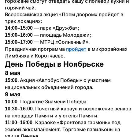
горожане смогут отведать кашу с полевой кухни и 
горячий чай.
Всероссийская акция «Поем двором» пройдет в 
трех локациях:
— парк «Дружба»;
14:00–15:00 
— площадь Молодежи;
15:00–16:00 
 — МТРЦ «Солнечный».
15:00–17:00
Праздничная программа 
пройдет
 в микрорайонах 
Лимбяяха и Коротчаево. 
День Победы в Ноябрьске
8 мая
Акция «Автобус Победы» с участием 
15:00. 
национальных объединений города.
9 мая
. Поднятие Знамени Победы
10:00
Почетный караул и возложение венков 
10:30–16:00. 
на площади Памяти и у стелы Памяти.
. Караоке «Фронтовая гармонь» под 
11:00–16:00
живой аккомпанемент. Торговые павильоны на 
улице Ленина.