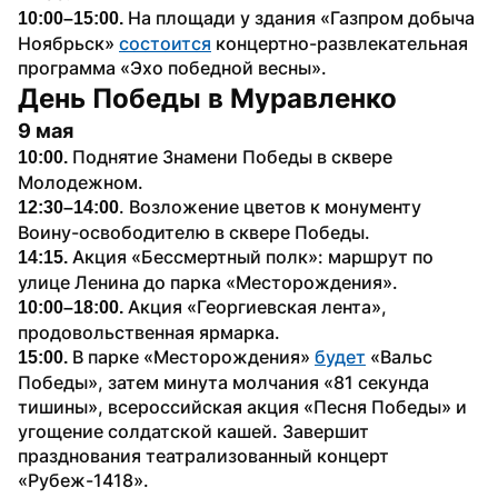
На площади у здания «Газпром добыча 
10:00–15:00. 
Ноябрьск» 
состоится
 концертно-развлекательная 
программа «Эхо победной весны». 
День Победы в Муравленко
9 мая
Поднятие Знамени Победы в сквере 
10:00. 
Молодежном.
. Возложение цветов к монументу 
12:30–14:00
Воину-освободителю в сквере Победы.
Акция «Бессмертный полк»: маршрут по 
14:15. 
улице Ленина до парка «Месторождения».
Акция «Георгиевская лента», 
10:00–18:00. 
продовольственная ярмарка.
 В парке «Месторождения» 
будет
 «Вальс 
15:00.
Победы», затем минута молчания «81 секунда 
тишины», всероссийская акция «Песня Победы» и 
угощение солдатской кашей. Завершит 
празднования театрализованный концерт 
«Рубеж-1418».