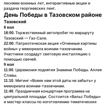
песнями военных лет, интерактивные акции и 
раздача георгиевских лент.
День Победы в Тазовском районе
Тазовский
8 мая
Торжественный автопробег по маршруту 
16:00. 
Тазовский — Газ-Сале.
. Патриотическая акция «Огненные картины 
22:00
войны» у мемориала воинам-тазовчанам. 
Участники создадут световую инсталляцию с 
помощью свечей.
9 мая
. Церемония поднятия Знамени Победы. Аллея 
11:00
Славы.
. Митинг «Вовек нам этой даты не забыть» у 
11:10
мемориала воинам-тазовчанам.
. Праздничная концертная программа на 
11:40
центральной площади. Состоится «Вальс Победы» 
и мастер-классы по изготовлению тематических 