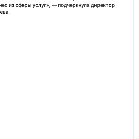
ес из сферы услуг», — подчеркнула директор 
ева.