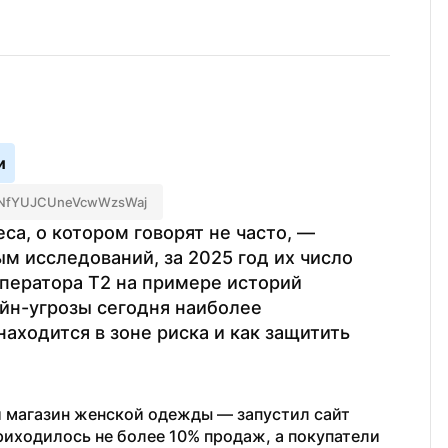
и
 F7NfYUJCUneVcwWzsWaj
а, о котором говорят не часто, — 
м исследований, за 2025 год их число 
ператора Т2 на примере историй 
йн-угрозы сегодня наиболее 
аходится в зоне риска и как защитить 
 магазин женской одежды — запустил сайт 
приходилось не более 10% продаж, а покупатели 