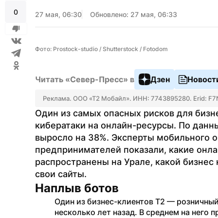
0
27 мая, 06:30
Обновлено: 27 мая, 06:33
Фото: Prostock-studio / Shutterstock / Fotodom
Читать «Север-Пресс» в
Дзен
Новост
Реклама. ООО «Т2 Мобайл». ИНН: 7743895280. Erid:
Один из самых опасных рисков для бизнес
кибератаки на онлайн-ресурсы. По данны
выросло на 38%. Эксперты мобильного о
предпринимателей показали, какие онла
распространены на Урале, какой бизнес н
свои сайты.
Наплыв ботов
Один из бизнес-клиентов Т2 — розничный
несколько лет назад. В среднем на него 