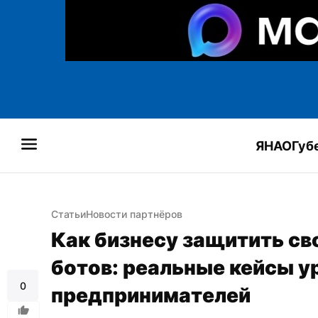
ЯНАО
Губ
Статьи
Новости партнёров
Как бизнесу защитить сво
ботов: реальные кейсы у
0
предпринимателей