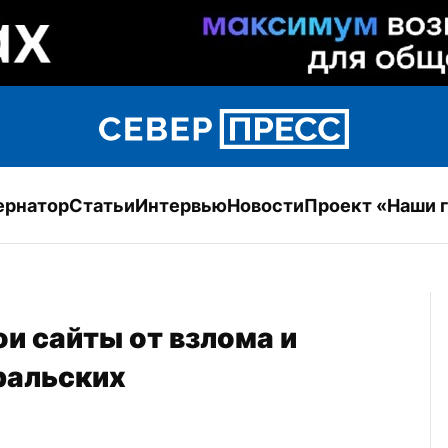
ернатор
Статьи
Интервью
Новости
Проект «Наши 
и сайты от взлома и 
ральских 