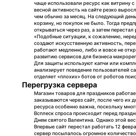
чаще использовали ресурс как витрину с
весной активность на сайте резко выросл
чем обычно за месяц. На следующий день
корзину, но покупок не было. Тогда предп
открываться через раз, а затем перестал 
«Подобные ситуации, к сожалению, неред
создают искусственную активность, перег
работают медленно, либо и вовсе не откр
развитию сервисов для бизнеса макрорег
Для защиты используют капчи или компле
анализирует поведение пользователей са
отделяет «плохих» ботов от роботов пои
Перегрузка сервера
Магазин товаров для праздников работае
заказываются через сайт, после чего их 
ресурса особенно важна, поскольку мно
Всплеск спроса происходит перед праздн
Днем святого Валентина. Однако этой вес
Впервые сайт перестал работать 12 февр
сервер посылалось огромное количество з