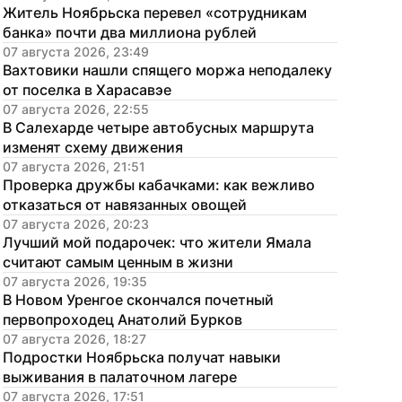
Житель Ноябрьска перевел «сотрудникам 
банка» почти два миллиона рублей
07 августа 2026, 23:49
Вахтовики нашли спящего моржа неподалеку 
от поселка в Харасавэе
07 августа 2026, 22:55
В Салехарде четыре автобусных маршрута 
изменят схему движения
07 августа 2026, 21:51
Проверка дружбы кабачками: как вежливо 
отказаться от навязанных овощей
07 августа 2026, 20:23
Лучший мой подарочек: что жители Ямала 
считают самым ценным в жизни
07 августа 2026, 19:35
В Новом Уренгое скончался почетный 
первопроходец Анатолий Бурков
07 августа 2026, 18:27
Подростки Ноябрьска получат навыки 
выживания в палаточном лагере
07 августа 2026, 17:51