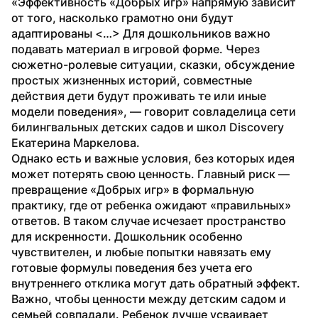
«Эффективность «Добрых игр» напрямую зависит 
от того, насколько грамотно они будут 
адаптированы <…> Для дошкольников важно 
подавать материал в игровой форме. Через 
сюжетно-ролевые ситуации, сказки, обсуждение 
простых жизненных историй, совместные 
действия дети будут проживать те или иные 
модели поведения», — говорит совладелица сети 
билингвальных детских садов и школ Discovery 
Екатерина Маркелова.
Однако есть и важные условия, без которых идея 
может потерять свою ценность. Главный риск — 
превращение «Добрых игр» в формальную 
практику, где от ребенка ожидают «правильных» 
ответов. В таком случае исчезает пространство 
для искренности. Дошкольник особенно 
чувствителен, и любые попытки навязать ему 
готовые формулы поведения без учета его 
внутреннего отклика могут дать обратный эффект.
Важно, чтобы ценности между детским садом и 
семьей совпадали. Ребенок лучше усваивает 