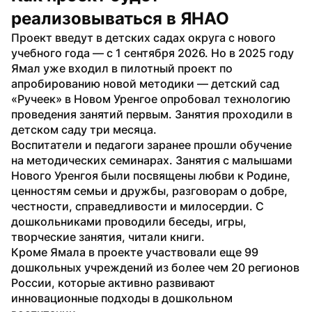
реализовываться в ЯНАО
Проект введут в детских садах округа с нового 
учебного года — с 1 сентября 2026. Но в 2025 году 
Ямал уже входил в пилотный проект по 
апробированию новой методики — детский сад 
«Ручеек» в Новом Уренгое опробовал технологию 
проведения занятий первым. Занятия проходили в 
детском саду три месяца.
Воспитатели и педагоги заранее прошли обучение 
на методических семинарах. Занятия с малышами 
Нового Уренгоя были посвящены любви к Родине, 
ценностям семьи и дружбы, разговорам о добре, 
честности, справедливости и милосердии. С 
дошкольниками проводили беседы, игры, 
творческие занятия, читали книги.
Кроме Ямала в проекте участвовали еще 99 
дошкольных учреждений из более чем 20 регионов 
России, которые активно развивают 
инновационные подходы в дошкольном 