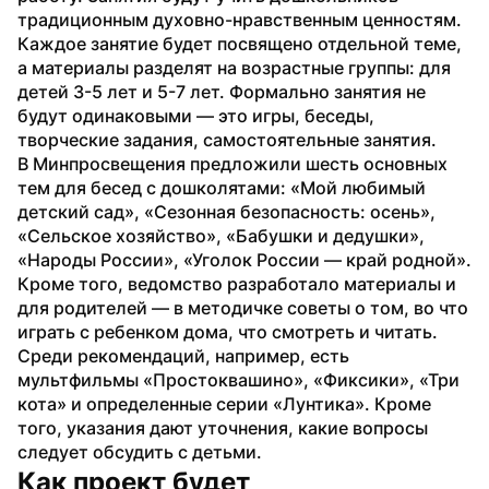
традиционным духовно-нравственным ценностям.
Каждое занятие будет посвящено отдельной теме, 
а материалы разделят на возрастные группы: для 
детей 3-5 лет и 5-7 лет. Формально занятия не 
будут одинаковыми — это игры, беседы, 
творческие задания, самостоятельные занятия.
В Минпросвещения предложили шесть основных 
тем для бесед с дошколятами: «Мой любимый 
детский сад», «Сезонная безопасность: осень», 
«Сельское хозяйство», «Бабушки и дедушки», 
«Народы России», «Уголок России — край родной». 
Кроме того, ведомство разработало материалы и 
для родителей — в методичке советы о том, во что 
играть с ребенком дома, что смотреть и читать. 
Среди рекомендаций, например, есть 
мультфильмы «Простоквашино», «Фиксики», «Три 
кота» и определенные серии «Лунтика». Кроме 
того, указания дают уточнения, какие вопросы 
следует обсудить с детьми.
Как проект будет 