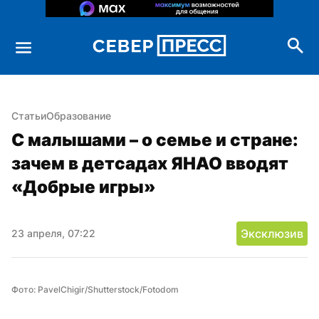
Статьи
Образование
С малышами – о семье и стране: 
зачем в детсадах ЯНАО вводят 
«Добрые игры»
Эксклюзив
23 апреля, 07:22
Фото: PavelChigir/Shutterstock/Fotodom