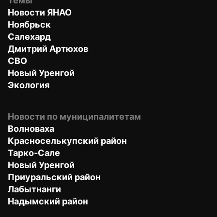
Темы
Новости ЯНАО
Ноябрьск
Салехард
Дмитрий Артюхов
СВО
Новый Уренгой
Экология
Новости по муниципалитетам
Волноваха
Красноселькупский район
Тарко-Сале
Новый Уренгой
Приуральский район
Лабытнанги
Надымский район