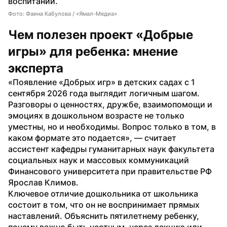
воспитании.
Фото: Фаина Кабулова / «Ямал-Медиа»
Чем полезен проект «Добрые 
игры» для ребенка: мнение 
эксперта
«Появление «Добрых игр» в детских садах с 1 
сентября 2026 года выглядит логичным шагом. 
Разговоры о ценностях, дружбе, взаимопомощи и 
эмоциях в дошкольном возрасте не только 
уместны, но и необходимы. Вопрос только в том, в 
каком формате это подается», — считает 
ассистент кафедры гуманитарных наук факультета 
социальных наук и массовых коммуникаций 
Финансового университета при правительстве РФ 
Ярослав Климов.
Ключевое отличие дошкольника от школьника 
состоит в том, что он не воспринимает прямых 
наставлений. Объяснить пятилетнему ребенку, 
почему важно быть честным, через лекцию или 