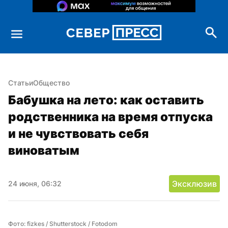
Статьи
Общество
Бабушка на лето: как оставить 
родственника на время отпуска 
и не чувствовать себя 
виноватым
Эксклюзив
24 июня, 06:32
Фото: fizkes / Shutterstock / Fotodom