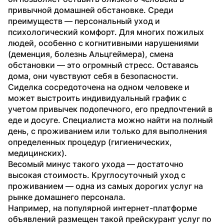
привычной домашней обстановке. Среди 
преимуществ — персональный уход и 
психологический комфорт. Для многих пожилых 
людей, особенно с когнитивными нарушениями 
(деменция, болезнь Альцгеймера), смена 
обстановки — это огромный стресс. Оставаясь 
дома, они чувствуют себя в безопасности.
Сиделка сосредоточена на одном человеке и 
может выстроить индивидуальный график с 
учетом привычек подопечного, его предпочтений в 
еде и досуге. Специалиста можно найти на полный 
день, с проживанием или только для выполнения 
определенных процедур (гигиенических, 
медицинских).
Весомый минус такого ухода — достаточно 
высокая стоимость. Круглосуточный уход с 
проживанием — одна из самых дорогих услуг на 
рынке домашнего персонала.
Например, на популярной интернет-платформе 
объявлений размещен такой прейскурант услуг по 