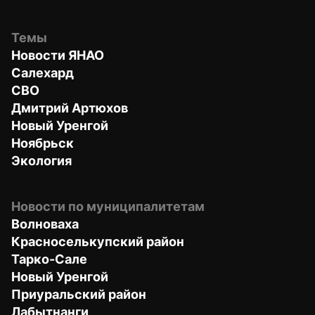
Темы
Новости ЯНАО
Салехард
СВО
Дмитрий Артюхов
Новый Уренгой
Ноябрьск
Экология
Новости по муниципалитетам
Волноваха
Красноселькупский район
Тарко-Сале
Новый Уренгой
Приуральский район
Лабытнанги