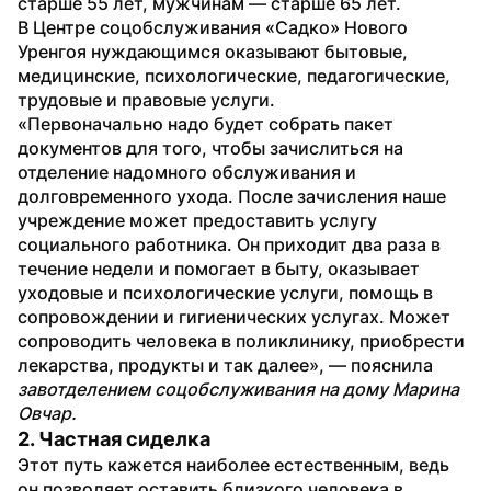
старше 55 лет, мужчинам — старше 65 лет. 
В Центре соцобслуживания «Садко» Нового 
Уренгоя нуждающимся оказывают бытовые, 
медицинские, психологические, педагогические, 
трудовые и правовые услуги.
«Первоначально надо будет собрать пакет 
документов для того, чтобы зачислиться на 
отделение надомного обслуживания и 
долговременного ухода. После зачисления наше 
учреждение может предоставить услугу 
социального работника. Он приходит два раза в 
течение недели и помогает в быту, оказывает 
уходовые и психологические услуги, помощь в 
сопровождении и гигиенических услугах. Может 
сопроводить человека в поликлинику, приобрести 
лекарства, продукты и так далее», — пояснила 
завотделением соцобслуживания на дому Марина 
Овчар.
2. Частная сиделка
Этот путь кажется наиболее естественным, ведь 
он позволяет оставить близкого человека в 