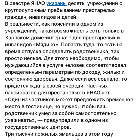
В реестре ЯНАО 
указаны
 десять  учреждений с 
круглосуточным пребыванием престарелых 
граждан, инвалидов и детей. 
В реальности, как пояснили в одном из 
учреждений, такая возможность есть только в 
Харпском доме-интернате для престарелых и 
инвалидов «Мядико». Попасть туда, то есть на 
время отпуска определить родственника, так 
просто нельзя. Для этого необходимо, чтобы 
нуждающийся в услуге человек соответствовал 
определенным параметрам по доходу, жилью и 
состоянию здоровья. Даже если все совпало, то 
придется ждать своей очереди. Частных 
пансионатов для престарелых в ЯНАО нет. 
«Один из частников может предложить временное 
место в гостинице, но нужно, чтобы ваш 
родственник умел за собой самостоятельно 
ухаживать», — предупредили в одном из 
государственных центров.
Три тысячи пожилых ямальцев в этом году 