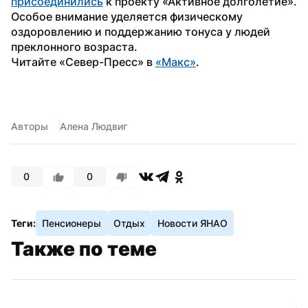
присоединились
 к проекту «Активное долголетие». 
Особое внимание уделяется физическому 
оздоровлению и поддержанию тонуса у людей 
преклонного возраста.
Читайте «Север-Пресс» в 
«Mакс»
. 
Авторы
Алена Людвиг
0
0
Теги:
Пенсионеры
Отдых
Новости ЯНАО
Также по теме