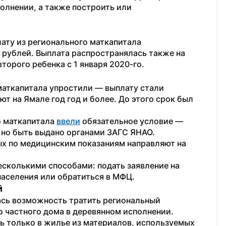
олнении, а также построить или 
ату из регионального маткапитала 
 рублей. Выплата распространялась также на 
второго ребенка с 1 января 2020-го.
аткапитала упростили — выплату стали 
 на Ямале год год и более. До этого срок был 
 маткапитала 
ввели
 обязательное условие — 
но быть выдано органами ЗАГС ЯНАО. 
х по медицинским показаниям направляют на 
сколькими способами: подать заявление на 
населения или обратиться в МФЦ.
й
ась возможность тратить региональный 
 частного дома в деревянном исполнении. 
ь только в жилье из материалов, используемых 