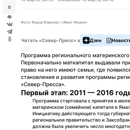
0
Фото: Федор Воронов / «Ямал-Медиа»
Читать «Север-Пресс» в
Дзен
Новост
Программа регионального материнского к
Первоначально маткапитал выдавали при
право на него имеют семьи, где появилс
становления и развития программы реги
«Север-Пресса».
Первый этап: 2011 — 2016 год
Программа стартовала с принятия в июле
материнском (семейном) капитале в Яма
Инициативу действующего тогда губерна
региональное правительство и Заксобра
должна была увеличить число многодетны