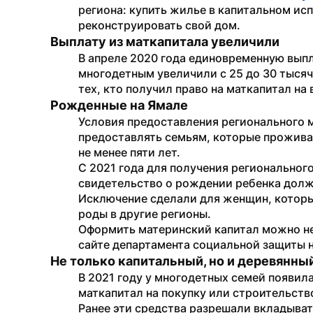
региона: купить жилье в капитальном исп
реконструировать свой дом. 
Выплату из маткапитала увеличили
В апреле 2020 года единовременную выпл
многодетным увеличили с 25 до 30 тысяч
тех, кто получил право на маткапитал на 
Рожденные на Ямале
Условия предоставления регионального м
предоставлять семьям, которые проживают
не менее пяти лет.
С 2021 года для получения регионального
свидетельство о рождении ребенка долж
Исключение сделали для женщин, которы
роды в другие регионы.
Оформить материнский капитал можно не
сайте департамента социальной защиты 
Не только капитальный, но и деревянны
В 2021 году у многодетных семей появил
маткапитал на покупку или строительство
Ранее эти средства разрешали вкладыват