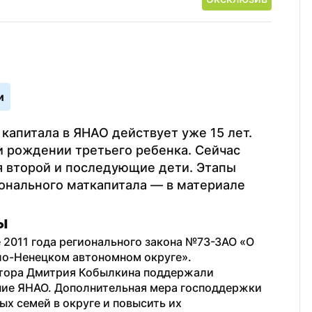
и
апитала в ЯНАО действует уже 15 лет. 
 рождении третьего ребенка. Сейчас 
я второй и последующие дети. Этапы 
онального маткапитала — в материале 
ы
 2011 года регионального закона №73-ЗАО «О 
ло-Ненецком автономном округе».
тора Дмитрия Кобылкина поддержали 
ние ЯНАО. Дополнительная мера господдержки 
х семей в округе и повысить их 