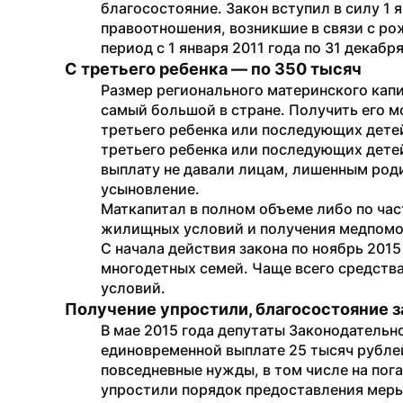
благосостояние. Закон вступил в силу 1 я
правоотношения, возникшие в связи с ро
период с 1 января 2011 года по 31 декабря
С третьего ребенка — по 350 тысяч
Размер регионального материнского капи
самый большой в стране. Получить его 
третьего ребенка или последующих дете
третьего ребенка или последующих детей,
выплату не давали лицам, лишенным роди
усыновление.
Маткапитал в полном объеме либо по час
жилищных условий и получения медпом
С начала действия закона по ноябрь 2015
многодетных семей. Чаще всего средств
условий. 
Получение упростили, благосостояние 
В мае 2015 года депутаты Законодательн
единовременной выплате 25 тысяч рублей
повседневные нужды, в том числе на пог
упростили порядок предоставления меры