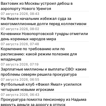
Вахтовик из Москвы устроил дебош в 
аэропорту Нового Уренгоя
07 августа 2026, 08:43
На Ямале начальник избежал суда за 
многомиллионные долги перед коллективом
07 августа 2026, 08:02
Кочевники Новопортовской тундры отметили 
день коренных народов мира
07 августа 2026, 07:48
Кормление по требованию или по 
расписанию: какой режим полезнее для 
младенцев
07 августа 2026, 07:19
Зарплатные миллионы и выплаты СВО: какие 
проблемы северян решила прокуратура
07 августа 2026, 06:55
Футбольный клуб «Факел Ямал» усилился 
четырьмя новыми игроками
07 августа 2026, 06:43
Прокуратура помогла пенсионеру из Надыма 
вернуть деньги за дорогу в отпуск