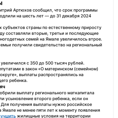
ы
итрий Артюхов сообщил, что срок программы 
одлили на шесть лет — до 31 декабря 2024 
их субъектов страны по естественному приросту 
ду составляли вторые, третьи и последующие 
многодетных семей на Ямале увеличилось втрое.
 семьи получили свидетельство на региональный 
 увеличился с 350 до 500 тысяч рублей. 
путатами в закон «О материнском (семейном) 
круге», выплаты распространялись на 
его ребенка.
яч
обрили выплату регионального маткапитала  
и усыновление второго ребенка, если он 
. Для получения выплаты нужно российское 
 Ямале не менее пяти лет к моменту появления 
лучшить
 жилищные условия на территории 