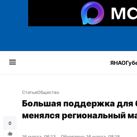
ЯНАО
Губ
Статьи
Общество
Большая поддержка для б
менялся региональный м
0
16 марта, 06:13
Обновлено: 16 марта, 08:18