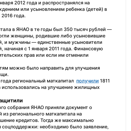
нваря 2012 года и распространялся на 
ждением или усыновлением ребенка (детей) в 
 2016 года.
тала в ЯНАО в те годы был 350 тысяч рублей — 
могли женщины, родившие либо усыновившие 
й, и мужчины — единственные усыновители 
 начиная с 1 января 2011 года. Финансовую 
тельских прав или если им отменили 
тям можно было направить для улучшения 
ощи.
 года региональный маткапитал  
получили
 1811 
а использовались на улучшение жилищных 
защитили
ого собрания ЯНАО приняли документ о 
 из регионального маткапитала на 
ашение кредитов. Тогда же максимально 
 соцподдержки: необходимо было заявление, 