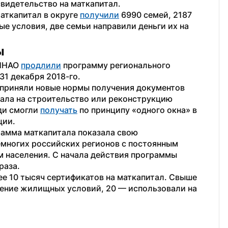
видетельство на маткапитал.
аткапитал в округе 
получили
 6990 семей, 2187 
е условия, две семьи направили деньги их на 
ы
ЯНАО 
продлили
 программу регионального 
31 декабря 2018-го.
 приняли новые нормы получения документов 
ала на строительство или реконструкцию 
и смогли 
получать
 по принципу «одного окна» в 
ии. 
рамма маткапитала показала свою 
немногих российских регионов с постоянным 
населения. С начала действия программы 
раза.
ее 10 тысяч сертификатов на маткапитал. Свыше 
ение жилищных условий, 20 — использовали на 