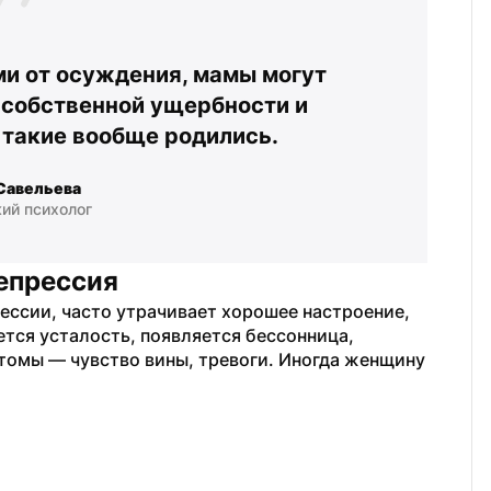
и от осуждения, мамы могут 
собственной ущербности и 
 такие вообще родились.
Савельева
ий психолог
епрессия
ссии, часто утрачивает хорошее настроение, 
ется усталость, появляется бессонница, 
омы — чувство вины, тревоги. Иногда женщину 