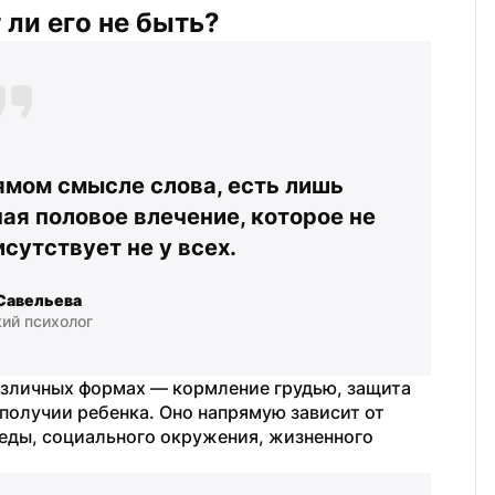
ли его не быть?
ямом смысле слова, есть лишь 
я половое влечение, которое не 
сутствует не у всех.
Савельева
ий психолог
азличных формах — кормление грудью, защита 
ополучии ребенка. Оно напрямую зависит от 
реды, социального окружения, жизненного 