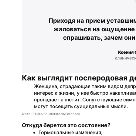
Приходя на прием уставшим
жаловаться на ощущение 
спрашивать, зачем они
Ксения 
клиническ
Как выглядит послеродовая д
Женщина, страдающая таким видом депре
интерес к жизни, у нее быстро накаплива
пропадает аппетит. Сопутствующие симпт
могут посещать суицидальные мысли.
Фото: FTiare/Shutterstock/Fotodom
Откуда берется это состояние?
Гормональные изменения;