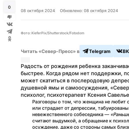
0
08 октября 2024
Обновлено: 08 октября 2024
Фото: KieferPix/Shutterstock/Fotodom
Читать «Север-Пресс» в
Telegram
ВК
Радость от рождения ребенка заканчивае
быстрее. Когда рядом нет поддержки, п
может скатиться в послеродовую депресс
душевной ямы и самоосуждения, «Север-
психолог, психотерапевт Ксения Савелье
Разговоры о том, что женщина не любит св
или страдает от депрессии, табуированы 
невежественного собеседника — 
«Раньше
считают выдумкой, а обращение к психол
осуждение, даже со стороны самых близ