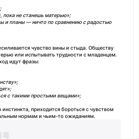
;
, пока не станешь матерью»;
ы и планы — ничто по сравнению с радостью 
силивается чувство вины и стыда. Обществу 
терью или испытывать трудности с младенцем. 
ход идут фразы:
нству»;
дят»;
ься с такими простыми вещами»;
нстинкта, приходится бороться с чувством 
альным нормам и чьим-то ожиданиям.