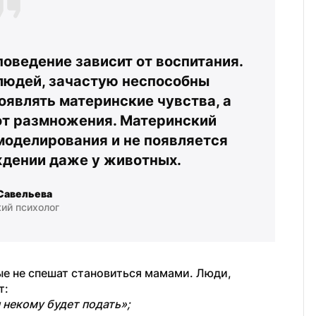
ведение зависит от воспитания. 
юдей, зачастую неспособны 
являть материнские чувства, а 
т размножения. Материнский 
моделирования и не появляется 
ждении даже у животных.
Савельева
ий психолог
е не спешат становиться мамами. Люди, 
т:
 некому будет подать»;