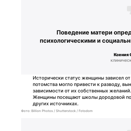
Поведение матери опред
психологическими и социальн
Ксения 
клиническ
Исторически статус женщины зависел от 
потомства могло привести к разводу, вы
зависимости от их собственных желаний.
Женщины посещают школы дородовой под
других источниках.
Фото: Billion Photos / Shutterstock / Fotodom