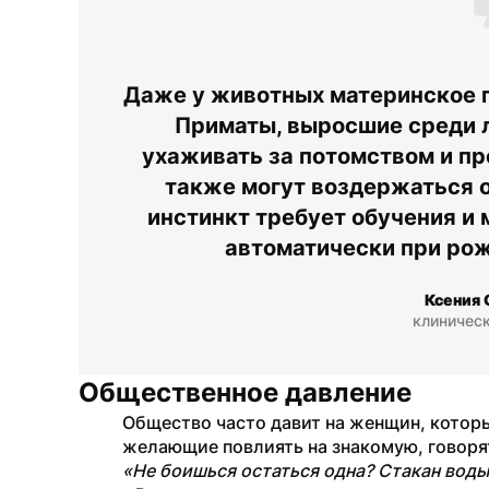
Даже у животных материнское по
Приматы, выросшие среди л
ухаживать за потомством и про
также могут воздержаться о
инстинкт требует обучения и 
автоматически при ро
Ксения 
клиническ
Общественное давление
Общество часто давит на женщин, которы
желающие повлиять на знакомую, говоря
«Не боишься остаться одна? Стакан воды