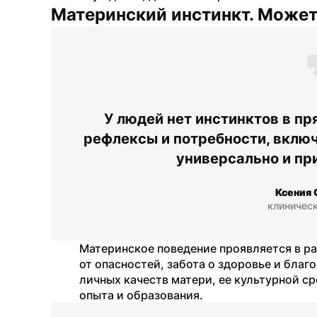
Материнский инстинкт. Может 
У людей нет инстинктов в пр
рефлексы и потребности, включа
универсально и при
Ксения 
клиническ
Материнское поведение проявляется в р
от опасностей, забота о здоровье и благ
личных качеств матери, ее культурной с
опыта и образования.