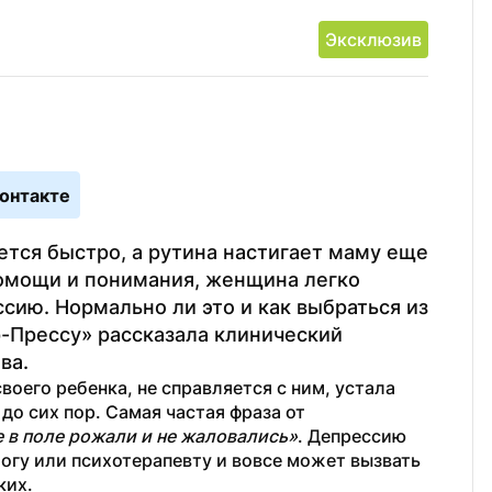
Эксклюзив
онтакте
тся быстро, а рутина настигает маму еще 
омощи и понимания, женщина легко 
ию. Нормально ли это и как выбраться из 
Прессу» рассказала клинический 
ва.
оего ребенка, не справляется с ним, устала 
до сих пор. Самая частая фраза от 
 в поле рожали и не жаловались»
. Депрессию 
огу или психотерапевту и вовсе может вызвать 
ких.