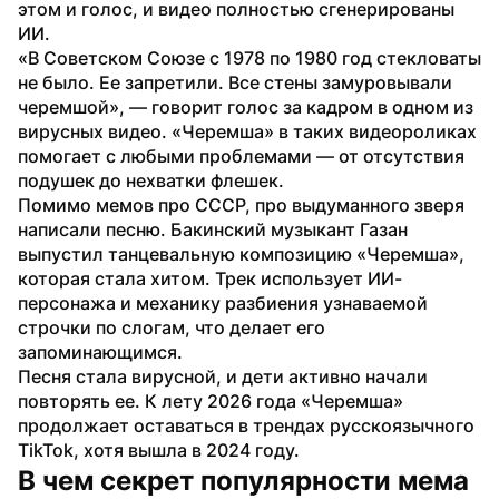
этом и голос, и видео полностью сгенерированы 
ИИ.
«В Советском Союзе с 1978 по 1980 год стекловаты 
не было. Ее запретили. Все стены замуровывали 
черемшой», — говорит голос за кадром в одном из 
вирусных видео. «Черемша» в таких видеороликах 
помогает с любыми проблемами — от отсутствия 
подушек до нехватки флешек.
Помимо мемов про СССР, про выдуманного зверя 
написали песню. Бакинский музыкант Газан 
выпустил танцевальную композицию «Черемша», 
которая стала хитом. Трек использует ИИ-
персонажа и механику разбиения узнаваемой 
строчки по слогам, что делает его 
запоминающимся.
Песня стала вирусной, и дети активно начали 
повторять ее. К лету 2026 года «Черемша» 
продолжает оставаться в трендах русскоязычного 
TikTok, хотя вышла в 2024 году.
В чем секрет популярности мема 