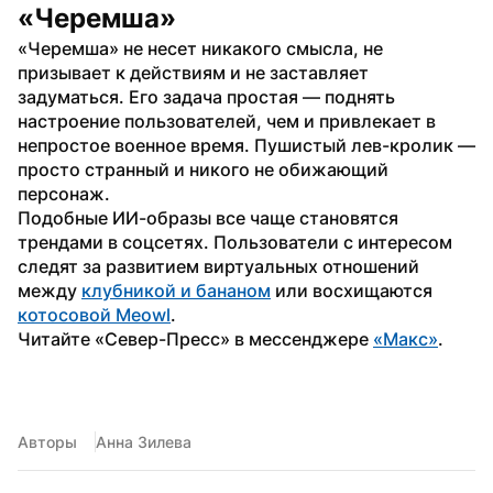
«Черемша»
«Черемша» не несет никакого смысла, не 
призывает к действиям и не заставляет 
задуматься. Его задача простая — поднять 
настроение пользователей, чем и привлекает в 
непростое военное время. Пушистый лев-кролик — 
просто странный и никого не обижающий 
персонаж.
Подобные ИИ-образы все чаще становятся 
трендами в соцсетях. Пользователи с интересом 
следят за развитием виртуальных отношений 
между 
клубникой и бананом
 или восхищаются 
котосовой Meowl
.
Читайте «Север-Пресс» в мессенджере 
«Макс»
. 
Авторы
Анна Зилева