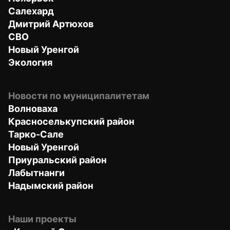
Салехард
Дмитрий Артюхов
СВО
Новый Уренгой
Экология
Новости по муниципалитетам
Волноваха
Красноселькупский район
Тарко-Сале
Новый Уренгой
Приуральский район
Лабытнанги
Надымский район
Наши проекты