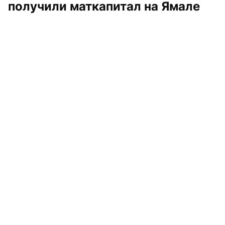
получили маткапитал на Ямале