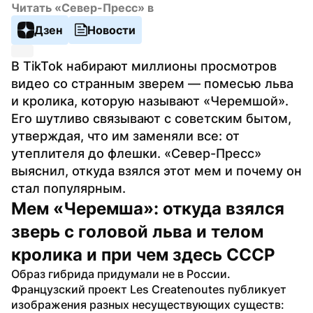
Читать «Север-Пресс» в
Дзен
Новости
В TikTok набирают миллионы просмотров 
видео со странным зверем — помесью льва 
и кролика, которую называют «Черемшой». 
Его шутливо связывают с советским бытом, 
утверждая, что им заменяли все: от 
утеплителя до флешки. «Север-Пресс» 
выяснил, откуда взялся этот мем и почему он 
стал популярным.
Мем «Черемша»: откуда взялся 
зверь с головой льва и телом 
кролика и при чем здесь СССР
Образ гибрида придумали не в России. 
Французский проект Les Createnoutes публикует 
изображения разных несуществующих существ: 