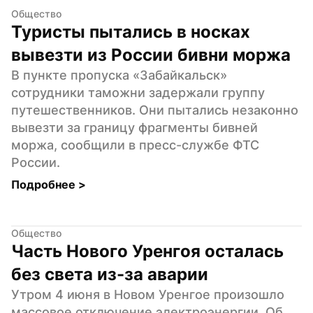
Общество
Туристы пытались в носках 
вывезти из России бивни моржа
В пункте пропуска «Забайкальск» 
сотрудники таможни задержали группу 
путешественников. Они пытались незаконно 
вывезти за границу фрагменты бивней 
моржа, сообщили в пресс-службе ФТС 
России.
Подробнее 
>
Общество
Часть Нового Уренгоя осталась 
без света из-за аварии
Утром 4 июня в Новом Уренгое произошло 
массовое отключение электроэнергии. Об 