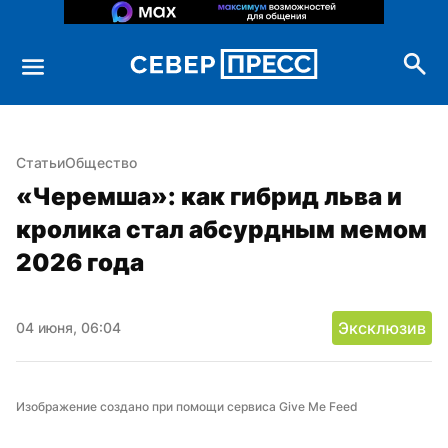
Статьи
Общество
«Черемша»: как гибрид льва и 
кролика стал абсурдным мемом 
2026 года
Эксклюзив
04 июня, 06:04
Изображение создано при помощи сервиса Give Me Feed