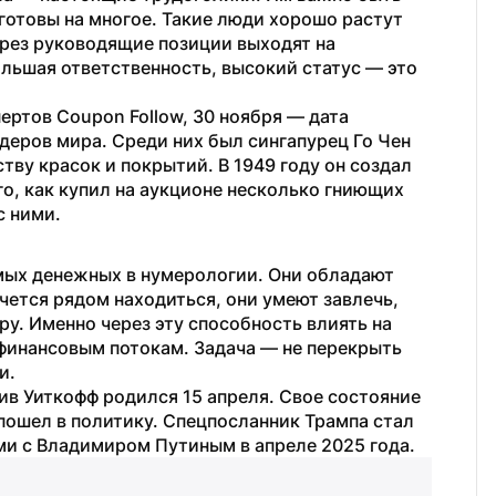
готовы на многое. Такие люди хорошо растут 
рез руководящие позиции выходят на 
льшая ответственность, высокий статус — это 
ртов Coupon Follow, 30 ноября — дата 
еров мира. Среди них был сингапурец Го Чен 
ву красок и покрытий. В 1949 году он создал 
о, как купил на аукционе несколько гниющих 
 ними. 
мых денежных в нумерологии. Они обладают 
ется рядом находиться, они умеют завлечь, 
у. Именно через эту способность влиять на 
финансовым потокам. Задача — не перекрыть 
и. 
 Уиткофф родился 15 апреля. Свое состояние 
пошел в политику. Спецпосланник Трампа стал 
ми с Владимиром Путиным в апреле 2025 года.