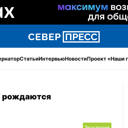
ернатор
Статьи
Интервью
Новости
Проект «Наши 
 рождаются 
Эксклюзив