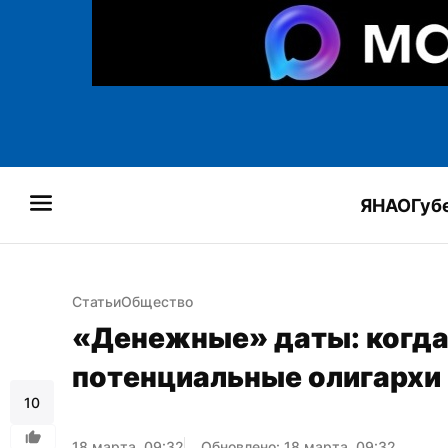
ЯНАО
Губ
Статьи
Общество
«Денежные» даты: когда
потенциальные олигархи
10
18 марта, 09:32
Обновлено: 18 марта, 09:32