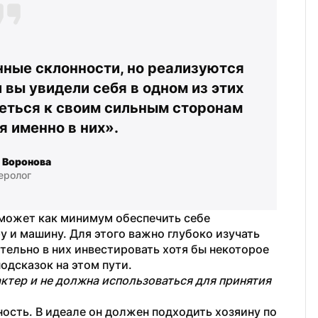
ные склонности, но реализуются 
 вы увидели себя в одном из этих 
еться к своим сильным сторонам 
я именно в них».
 Воронова
еролог
может как минимум обеспечить себе 
 и машину. Для этого важно глубоко изучать 
тельно в них инвестировать хотя бы некоторое 
одсказок на этом пути.
тер и не должна использоваться для принятия 
сть. В идеале он должен подходить хозяину по 