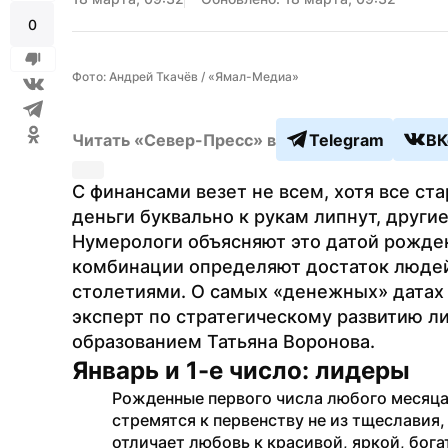
0
Фото: Андрей Ткачёв / «Ямал-Медиа»
Читать «Север-Пресс» в
Telegram
ВК
С финансами везет не всем, хотя все ста
деньги буквально к рукам липнут, другие
Нумерологи объясняют это датой рожден
комбинации определяют достаток людей
столетиями. О самых «денежных» датах 
эксперт по стратегическому развитию ли
образованием Татьяна Воронова.
Январь и 1-е число: лидеры
Рожденные первого числа любого месяца
стремятся к первенству не из тщеславия, 
отличает любовь к красивой, яркой, богат