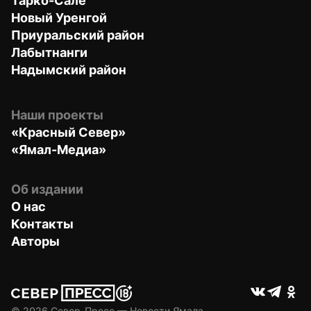
Тарко-Сале
Новый Уренгой
Приуральский район
Лабытнанги
Надымский район
Наши проекты
«Красный Север»
«Ямал-Медиа»
Об издании
О нас
Контакты
Авторы
© 
2026
 Север-Пресс — Новости Ямала.