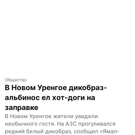
Общество
В Новом Уренгое дикобраз-
альбинос ел хот-доги на 
заправке
В Новом Уренгое жители увидели 
необычного гостя. На АЗС прогуливался 
редкий белый дикобраз, сообщил «Ямал-