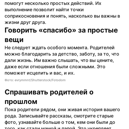
помогут несколько простых действий. Их 
выполнение позволит найти точки 
соприкосновения и понять, насколько вы важны в 
жизни друг друга.
Говорить «спасибо» за простые 
вещи
Не следует ждать особого момента. Родителей 
можно благодарить за детство, заботу, за то, что 
дали жизнь. Им важно слышать, что вы цените, 
даже если отношения были сложными. Это 
поможет исцелить и вас, и их.
Фото: evrymmnt/Shutterstock/Fotodom
Спрашивать родителей о 
прошлом
Пока родители рядом, они живая история вашего 
рода. Записывайте рассказы, смотрите старые 
фото, узнавайте больше о том, кем они были до 
того, как стали мамой и папой. Это укрепляет 