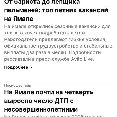
От бариста до лепщика 
пельменей: топ летних вакансий 
на Ямале
На Ямале открылись сезонные вакансии для 
тех, кто хочет подработать летом. 
Работодатели предлагают гибкие условия, 
официальное трудоустройство и стабильные 
выплаты два раза в месяц. Подробности 
рассказали в пресс-службе Avito Live.
Подробнее 
>
Происшествия
На Ямале почти на четверть 
выросло число ДТП с 
несовершеннолетними
На Ямале за шесть месяцев 2025 года на 