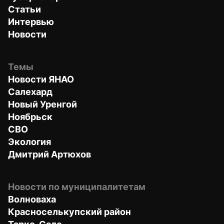
Статьи
Интервью
Новости
Темы
Новости ЯНАО
Салехард
Новый Уренгой
Ноябрьск
СВО
Экология
Дмитрий Артюхов
Новости по муниципалитетам
Волноваха
Красноселькупский район