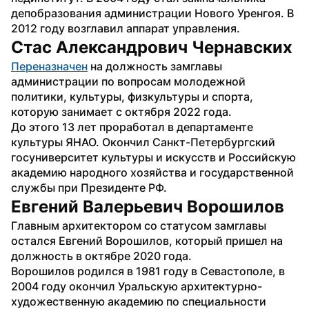
депобразования администрации Нового Уренгоя. В 
2012 году возглавил аппарат управления. 
Стас Александрович Чернавских
Переназначен
 на должность замглавы 
администрации по вопросам молодежной 
политики, культуры, физкультуры и спорта, 
которую занимает с октября 2022 года. 
До этого 13 лет проработал в департаменте 
культуры ЯНАО. Окончил Санкт-Петербургский 
госуниверситет культуры и искусств и Российскую 
академию народного хозяйства и государственной 
службы при Президенте РФ.
Евгений Валерьевич Ворошилов
Главным архитектором со статусом замглавы 
остался Евгений Ворошилов, который пришел на 
должность в октябре 2020 года. 
Ворошилов родился в 1981 году в Севастополе, в 
2004 году окончил Уральскую архитектурно-
художественную академию по специальности 