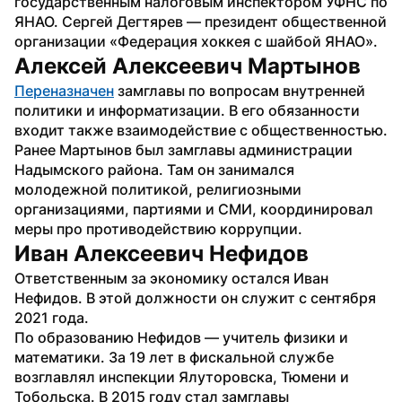
государственным налоговым инспектором УФНС по 
ЯНАО. Сергей Дегтярев — президент общественной 
организации «Федерация хоккея с шайбой ЯНАО».
Алексей Алексеевич Мартынов
Переназначен
 замглавы по вопросам внутренней 
политики и информатизации. В его обязанности 
входит также взаимодействие с общественностью. 
Ранее Мартынов был замглавы администрации 
Надымского района. Там он занимался 
молодежной политикой, религиозными 
организациями, партиями и СМИ, координировал 
меры про противодействию коррупции. 
Иван Алексеевич Нефидов
Ответственным за экономику остался Иван 
Нефидов. В этой должности он служит с сентября 
2021 года. 
По образованию Нефидов — учитель физики и 
математики. За 19 лет в фискальной службе 
возглавлял инспекции Ялуторовска, Тюмени и 
Тобольска. В 2015 году стал замглавы 