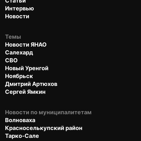
Статьи
Интервью
Новости
Темы
Новости ЯНАО
Салехард
СВО
Новый Уренгой
Ноябрьск
Дмитрий Артюхов
Сергей Ямкин
Новости по муниципалитетам
Волноваха
Красноселькупский район
Тарко-Сале