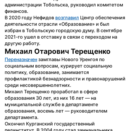
администрации Тобольска, руководил комитетом 
финансов.
В 2020 году Нефидов 
возглавил
 Центр обеспечения 
деятельности отрасли «Образование» и был 
избран в Тобольскую городскую думу. В сентябре 
2021-го ушел в отставку в связи с переходом на 
другую работу.
Михаил Отарович Терещенко
Переназначен
 замглавы Нового Уренгоя по 
социальным вопросам, курирует социальную 
политику, образование, занимается 
профилактикой безнадзорности и правонарушений 
среди несовершеннолетних.
Михаил Терещенко проработал в сфере 
образования 30 лет, из них 16 лет — на 
муниципальной службе в департаменте 
образования, восемь лет — руководителем 
департамента.
Окончил Курганский государственный 
пединститут. В 2004 году стал замначальника 