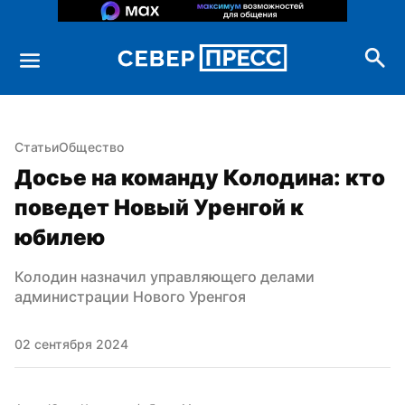
Статьи
Общество
Досье на команду Колодина: кто 
поведет Новый Уренгой к 
юбилею
Колодин назначил управляющего делами 
администрации Нового Уренгоя
02 сентября 2024