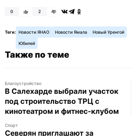
0
2
Теги:
Новости ЯНАО
Новости Ямала
Новый Уренгой
Юбилей
Также по теме
Благоустройство
В Салехарде выбрали участок 
под строительство ТРЦ с 
кинотеатром и фитнес-клубом
Спорт
Северян приглашают за 