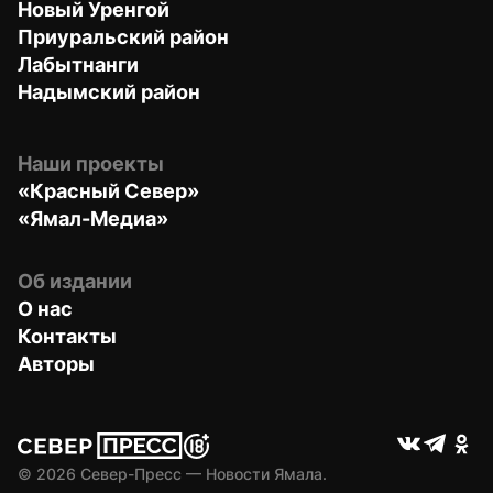
Новый Уренгой
Приуральский район
Лабытнанги
Надымский район
Наши проекты
«Красный Север»
«Ямал-Медиа»
Об издании
О нас
Контакты
Авторы
© 
2026
 Север-Пресс — Новости Ямала.