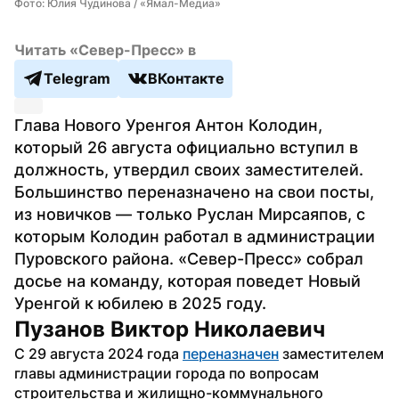
Фото: Юлия Чудинова / «Ямал-Медиа»
Читать «Север-Пресс» в
Telegram
ВКонтакте
Глава Нового Уренгоя Антон Колодин, 
который 26 августа официально вступил в 
должность, утвердил своих заместителей. 
Большинство переназначено на свои посты, 
из новичков — только Руслан Мирсаяпов, с 
которым Колодин работал в администрации 
Пуровского района. «Север-Пресс» собрал 
досье на команду, которая поведет Новый 
Уренгой к юбилею в 2025 году.
Пузанов Виктор Николаевич
С 29 августа 2024 года 
переназначен
 заместителем 
главы администрации города по вопросам 
строительства и жилищно-коммунального 