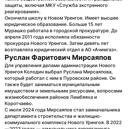
защиты, включая МКУ «Служба экстренного 
реагирования».
Окончила школу в Новом Уренгое. Имеет высшее 
юридическое образование. Больше 15 лет 
Мурашко работала в городской прокуратуре. До 
апреля 2011 года исполняла обязанности 
прокурора Нового Уренгоя. Затем девять лет 
возглавляла юридический отдел в АО «Ачимгаз».
Руслан Фаритович Мирсаяпов
Для управления делами администрации Нового 
Уренгоя Колодин выбрал Руслана Мирсаяпова, 
который работал с ним в Пуровском районе. Он 
также будет заниматься муниципальным 
имуществом и земельными ресурсами, вопросами 
жизнеобеспечения районов Лимбяяха и 
Коротчаево.
С июля 2024 года Мирсаяпов стал замначальника 
департамента строительства и жилищно-
коммунального комплекса Нового Уренгоя. В 2022
—2023 годах — замначальника департамента 