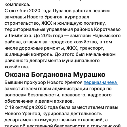
комплекса. 
С октября 2020 года Пузанов работал первым 
замглавы Нового Уренгоя, курировал 
строительство, ЖКХ и жилищную политику, 
территориальные управления районов Коротчаево 
и Лимбяяха. До 2015 года — замглавы Надымского 
района, отвечал за городское хозяйство, в том 
числе дорожные ремонты, ЖКХ, транспорт, 
жилищный контроль. До этого был начальником 
районного департамента муниципального 
хозяйства.
Оксана Богдановна Мурашко
Бывший прокурор Нового Уренгоя 
переназначена 
заместителем главы администрации города по 
вопросам безопасности, правового, кадрового 
обеспечения и делам архивов.
С 19 октября 2020 года была заместителем главы 
Нового Уренгоя, курировала деятельность 
департаментов имущественных отношений, а 
также общественной безопасности и гражданской 