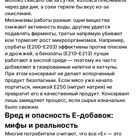
через два дня, а соки теряли бы вкус из-за 
окисления.
Механизмы работы разные: одни вещества 
снижают активность воды, другим удается 
подавлять ферменты, третьи напрямую убивают 
или тормозят рост микроорганизмов. Например, 
сорбаты (Е200–Е203) эффективны против плесени 
и дрожжей, а бензоаты (Е210–Е213) лучше 
работают в кислой среде — поэтому их часто 
добавляют в газированные напитки и кетчупы.
При этом консервант не делает испорченный 
продукт безопасным. Если мясо уже начало 
портиться, никакой Е250 (нитрит натрия) не 
превратит его в качественный продукт. Консервант 
лишь замедляет процесс, если сырье изначально 
было свежим.
Вред и опасность Е-добавок: 
мифы и реальность
Многие потребители считают, что все «Е» — это 