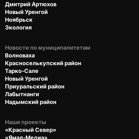
Дмитрий Артюхов
Новый Уренгой
Ноябрьск
Экология
Новости по муниципалитетам
Волноваха
Красноселькупский район
Тарко-Сале
Новый Уренгой
Приуральский район
Лабытнанги
Надымский район
Наши проекты
«Красный Север»
«Ямал-Медиа»