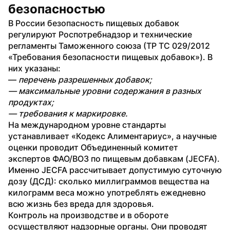
безопасностью
В России безопасность пищевых добавок 
регулируют Роспотребнадзор и технические 
регламенты Таможенного союза (ТР ТС 029/2012 
«Требования безопасности пищевых добавок»). В 
них указаны:
— 
перечень разрешенных добавок;
— максимальные уровни содержания в разных 
продуктах;
— требования к маркировке.
На международном уровне стандарты 
устанавливает «Кодекс Алиментариус», а научные 
оценки проводит Объединенный комитет 
экспертов ФАО/ВОЗ по пищевым добавкам (JECFA). 
Именно JECFA рассчитывает допустимую суточную 
дозу (ДСД): сколько миллиграммов вещества на 
килограмм веса можно употреблять ежедневно 
всю жизнь без вреда для здоровья.
Контроль на производстве и в обороте 
осуществляют надзорные органы. Они проводят 