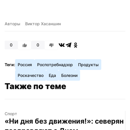
Авторы
Виктор Хасаншин
0
0
Теги:
Россия
Роспотребнадзор
Продукты
Роскачество
Еда
Болезни
Также по теме
Спорт
«Ни дня без движения!»: северян 