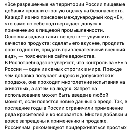
«Все разрешенные на территории России пищевые 
добавки прошли строгую оценку на безопасность. 
Каждой из них присвоен международный код «Е», 
что само по себе подтверждает допуск к 
применению в пищевой промышленности. 
Основная задача таких веществ — улучшить 
качество продукта: сделать его вкуснее, продлить 
срок годности, придать привлекательный внешний 
вид», — пояснили на сайте ведомства.
В Роспотребнадзоре уверяют, что контроль за «Е» в 
России — один из самых строгих в мире. Прежде 
чем добавка получает индекс и допускается к 
продаже, она проходит многолетние испытания на 
животных, а затем на людях. Запрет на 
использование может быть введен в любой 
момент, если появятся новые данные о вреде. Так, в 
последние годы в России ограничили применение 
ряда красителей и консервантов. Многие добавки и 
вовсе запрещены к применению и продаже. 
Россиянам  рекомендуют придерживаться простых 