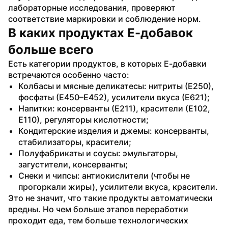
лабораторные исследования, проверяют 
соответствие маркировки и соблюдение норм.
В каких продуктах Е-добавок 
больше всего
Есть категории продуктов, в которых Е-добавки 
встречаются особенно часто: 
Колбасы и мясные деликатесы: нитриты (Е250), 
фосфаты (Е450–Е452), усилители вкуса (Е621);
Напитки: консерванты (Е211), красители (Е102, 
Е110), регуляторы кислотности;
Кондитерские изделия и джемы: консерванты, 
стабилизаторы, красители;
Полуфабрикаты и соусы: эмульгаторы, 
загустители, консерванты;
Снеки и чипсы: антиокислители (чтобы не 
прогоркали жиры), усилители вкуса, красители.
Это не значит, что такие продукты автоматически 
вредны. Но чем больше этапов переработки 
проходит еда, тем больше технологических 