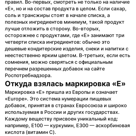
правил. Во-первых, смотреть не только на наличие 
«Е», но и на состав продукта в целом. Если сахар, 
соль и трансжиры стоят в начале списка, а 
полезных ингредиентов минимум, такой продукт 
лучше отложить в сторону. Во-вторых, 
осторожнее с продуктами, где «Е» занимают три 
четверти списка ингредиентов: обычно это 
дешевые кондитерские изделия, снеки и напитки с 
неестественно ярким цветом. В-третьих, если есть 
сомнения, можно сверяться с официальным 
перечнем разрешенных добавок на сайте 
Роспотребнадзора.
Откуда взялась маркировка «Е»
Маркировка «Е» пришла из Европы и означает 
«Europe». Это система нумерации пищевых 
добавок, принятая в странах Евросоюза и широко 
используемая в России и других государствах. 
Каждому веществу присвоен уникальный код: 
например, Е100 — куркумин, Е300 — аскорбиновая 
кислота (витамин C).