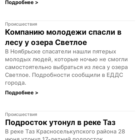
Подробнее 
>
Происшествия
Компанию молодежи спасли в 
лесу у озера Светлое
В Ноябрьске спасатели нашли пятерых 
молодых людей, которые ночью не смогли 
самостоятельно выбраться из леса у озера 
Светлое. Подробности сообщили в ЕДДС 
города.
Подробнее 
>
Происшествия
Подросток утонул в реке Таз
В реке Таз Красноселькупского района 28 
июня утонул 17-летний подросток. 