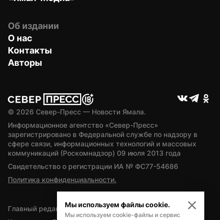
Об издании
О нас
Контакты
Авторы
© 
2026
 Север-Пресс — Новости Ямала.
Информационное агентство «Север-Пресс» 
зарегистрировано в Федеральной службе по надзору в 
сфере связи, информационных технологий и массовых 
коммуникаций (Роскомнадзор) 09 июля 2013 года
Свидетельство о регистрации ИА № ФС77-54686
Политика конфиденциальности.
Мы используем файлы cookie.
Главный редактор — А.Л. Поздеев
Мы используем cookie-файлы и сервис