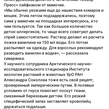
Пресс» лайфхаком от мамочек.
«Мы обычно уезжаем еще до нашествия комаров и 
мошек. Этим летом подзадержались, поэтому 
сама у мамочек на площадках интересуюсь, кто 
чем пользуется. Так как большое количество 
деток-аллергиков, то чаще всего советуют делать 
спрей самостоятельно. Раствор делают из расчета 
ложка ванилина на 150 мл воды. Его потом 
распыляют на одежду. Для взрослых рекомендуют 
разводить ванилин в водке», — рассказала 
северянка.
У научного сотрудника Арктического научно-
исследовательского стационара Института 
экологии растений и животных УрО РАН 
Александра Соколова тоже есть свой рецепт, 
проверенный эмпирическим путем. В полевых 
условиях от гнуса помогает лоскут ткани, 
смазанный березовым дегтем. Его резкий 
специфический запах заставляет кровопийц 
держаться подальше.