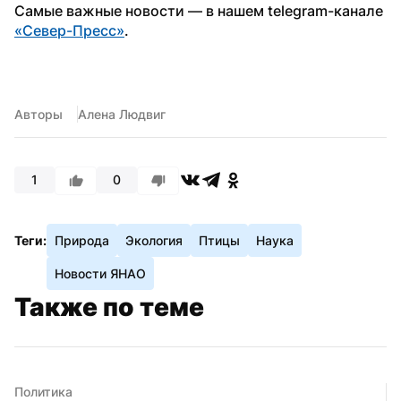
Самые важные новости — в нашем telegram-канале 
«Север-Пресс»
.
Авторы
Алена Людвиг
1
0
Теги:
Природа
Экология
Птицы
Наука
Новости ЯНАО
Также по теме
Политика