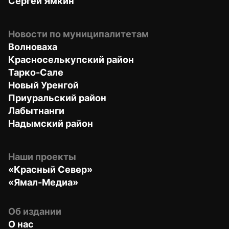
Сергей Ямкин
Новости по муниципалитетам
Волноваха
Красноселькупский район
Тарко-Сале
Новый Уренгой
Приуральский район
Лабытнанги
Надымский район
Наши проекты
«Красный Север»
«Ямал-Медиа»
Об издании
О нас