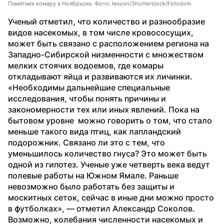
Памятник комару в Ноябрьске. Фото: lexosn/Shutterstock/Fotodom
Ученый отметил, что количество и разнообразие 
видов насекомых, в том числе кровососущих, 
может быть связано с расположением региона на 
Западно-Сибирской низменности с множеством 
мелких стоячих водоемов, где комары 
откладывают яйца и развиваются их личинки.
«Необходимы дальнейшие специальные 
исследования, чтобы понять причины и 
закономерности тех или иных явлений. Пока на 
бытовом уровне  можно говорить о том, что стало 
меньше такого вида птиц, как лапландский 
подорожник. Связано ли это с тем, что 
уменьшилось количество гнуса? Это может быть 
одной из гипотез. Ученые уже четверть века ведут 
полевые работы на Южном Ямале. Раньше 
невозможно было работать без защиты и 
москитных сеток, сейчас в иные дни можно просто 
в футболках», — отметил Александр Соколов.
Возможно, колебания численности насекомых и 