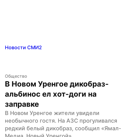
Новости СМИ2
Общество
В Новом Уренгое дикобраз-
альбинос ел хот-доги на 
заправке
В Новом Уренгое жители увидели 
необычного гостя. На АЗС прогуливался 
редкий белый дикобраз, сообщил «Ямал-
Медиа. Новый Уренгой».