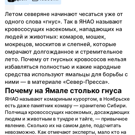
Летом северяне начинают чесаться уже от 
одного слова «гнус». Так в ЯНАО называют 
кровососущих насекомых, нападающих на 
людей и животных: комаров, мошек, 
мокрецов, москитов и слепней, которые 
омрачают долгожданное и стремительное 
лето. Почему от гнусных кровососов нельзя 
избавляться полностью и какие народные 
средства используют ямальцы для борьбы с 
ними — в материале «Север-Пресса».
Почему на Ямале столько гнуса
ЯНАО называют комариным курортом, в Ноябрьске 
есть даже памятник комару — хранителю Сибири. 
Полчища кровососущих насекомых, досаждающих 
людям и животным в тундре и тайге, — привычное 
явление. Сколько их на самом деле, подсчитать 
невозможно. Как отмечают эксперты, мало кто на 