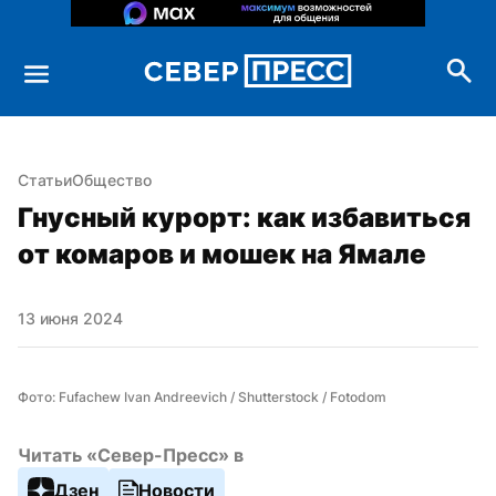
Статьи
Общество
Гнусный курорт: как избавиться 
от комаров и мошек на Ямале
13 июня 2024
Фото: Fufachew Ivan Andreevich / Shutterstock / Fotodom
Читать «Север-Пресс» в
Дзен
Новости