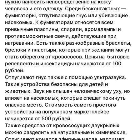
нужно наносить непосредственно на кожу 
человека и его одежду. Среди бесконтактных — 
фумигаторы, отпугивающие гнус или убивающие 
насекомых. К фумигаторам относятся всем 
привычные пластины, спирали, аромалампы и 
противомоскитные свечи, действующие при 
нагревании. Есть также разнообразные браслеты, 
брелоки и пластыри, которые при желании могут 
стать оберегом от кровососов. Цены на  бытовые 
репелленты и инсектициды начинаются от 100 
рублей.
Отпугивают гнус также с помощью ультразвука. 
Такие устройства безопасны для детей и 
животных. Звук не слышен человеческому уху, но 
влияет на насекомых, которые спешат покинуть 
опасное место. Стоимость самого простого 
устройства на популярном маркетплейсе 
начинается от 500 рублей.
Также средства от кровососущих двукрылых 
можно разделить на натуральные и химические. 
Отпугивают комаров эфирные масла, например 