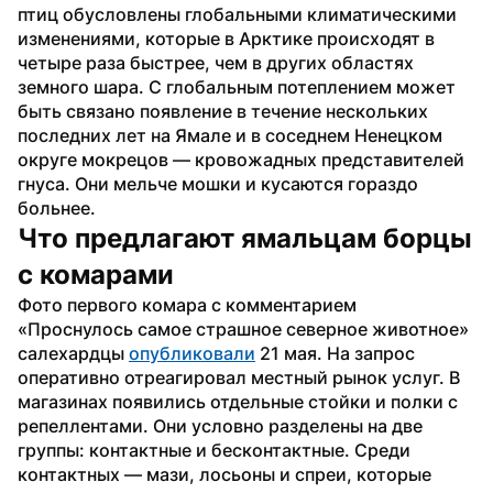
птиц обусловлены глобальными климатическими 
изменениями, которые в Арктике происходят в 
четыре раза быстрее, чем в других областях 
земного шара. С глобальным потеплением может 
быть связано появление в течение нескольких 
последних лет на Ямале и в соседнем Ненецком 
округе мокрецов — кровожадных представителей 
гнуса. Они мельче мошки и кусаются гораздо 
больнее.
Что предлагают ямальцам борцы 
с комарами
Фото первого комара с комментарием 
«Проснулось самое страшное северное животное» 
салехардцы 
опубликовали
 21 мая. На запрос 
оперативно отреагировал местный рынок услуг. В 
магазинах появились отдельные стойки и полки с 
репеллентами. Они условно разделены на две 
группы: контактные и бесконтактные. Среди 
контактных — мази, лосьоны и спреи, которые 