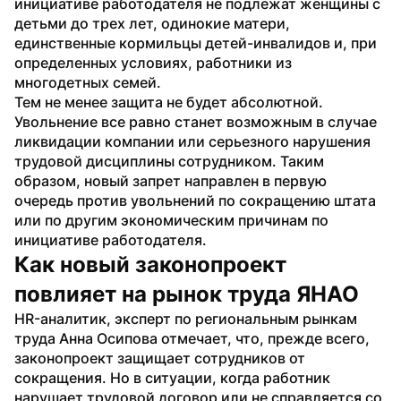
инициативе работодателя не подлежат женщины с 
детьми до трех лет, одинокие матери, 
единственные кормильцы детей-инвалидов и, при 
определенных условиях, работники из 
многодетных семей.
Тем не менее защита не будет абсолютной. 
Увольнение все равно станет возможным в случае 
ликвидации компании или серьезного нарушения 
трудовой дисциплины сотрудником. Таким 
образом, новый запрет направлен в первую 
очередь против увольнений по сокращению штата 
или по другим экономическим причинам по 
инициативе работодателя.
Как новый законопроект 
повлияет на рынок труда ЯНАО
HR-аналитик, эксперт по региональным рынкам 
труда Анна Осипова отмечает, что, прежде всего, 
законопроект защищает сотрудников от 
сокращения. Но в ситуации, когда работник 
нарушает трудовой договор или не справляется со 