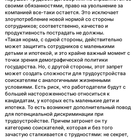
своими обязанностями, право на увольнение за 
компанией все-таки остается. Это исключает 
злоупотребление новой нормой со стороны 
сотрудников; соответственно, качество и 
продуктивность пострадать не должны.
«Такая норма, с одной стороны, действительно 
может защитить сотрудников с маленькими 
детьми и ипотекой, и это крайне важный момент с 
точки зрения демографической политики 
государства. Но, с другой стороны, этот запрет 
может создать сложности для трудоустройства 
соискателям с аналогичными жизненными 
условиями. Есть риск, что работодатели будут с 
большей настороженностью относиться к 
кандидатам, у которых есть маленькие дети и 
ипотека. То есть возникнет дополнительный повод 
для потенциальной дискриминации при 
трудоустройстве. Причем затронет он ту 
категорию соискателей, которая и без того 
зачастую сталкивается с трудностями: не секрет, 