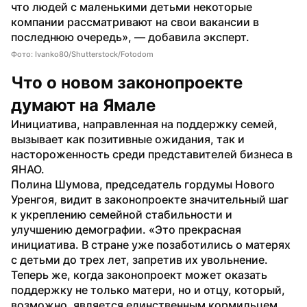
что людей с маленькими детьми некоторые 
компании рассматривают на свои вакансии в 
последнюю очередь», — добавила эксперт.
Фото: Ivanko80/Shutterstock/Fotodom
Что о новом законопроекте 
думают на Ямале
Инициатива, направленная на поддержку семей, 
вызывает как позитивные ожидания, так и 
настороженность среди представителей бизнеса в 
ЯНАО.
Полина Шумова, председатель гордумы Нового 
Уренгоя, видит в законопроекте значительный шаг 
к укреплению семейной стабильности и 
улучшению демографии. «Это прекрасная 
инициатива. В стране уже позаботились о матерях 
с детьми до трех лет, запретив их увольнение. 
Теперь же, когда законопроект может оказать 
поддержку не только матери, но и отцу, который, 
возможно, является единственным кормильцем, 