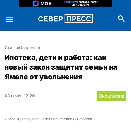
Статьи
Общество
Ипотека, дети и работа: как 
новый закон защитит семьи на 
Ямале от увольнения
Эксклюзив
08 июня, 12:20
Фото: Hryshchyshen Serhii / Shutterstock / Fotodom