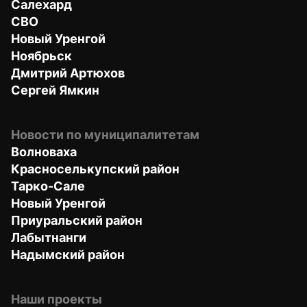
Салехард
СВО
Новый Уренгой
Ноябрьск
Дмитрий Артюхов
Сергей Ямкин
Новости по муниципалитетам
Волноваха
Красноселькупский район
Тарко-Сале
Новый Уренгой
Приуральский район
Лабытнанги
Надымский район
Наши проекты