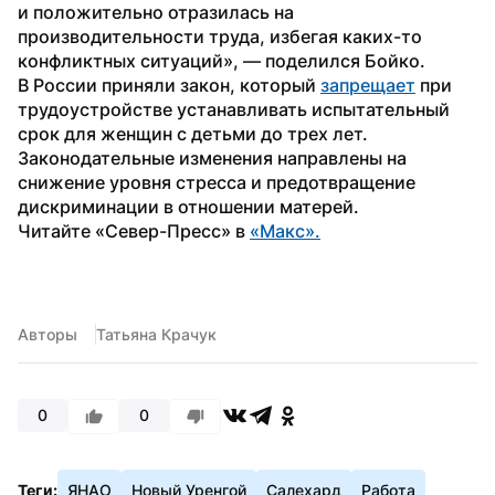
и положительно отразилась на 
производительности труда, избегая каких-то 
конфликтных ситуаций», — поделился Бойко.
В России приняли закон, который 
запрещает
 при 
трудоустройстве устанавливать испытательный 
срок для женщин с детьми до трех лет. 
Законодательные изменения направлены на 
снижение уровня стресса и предотвращение 
дискриминации в отношении матерей.
Читайте «Север-Пресс» в 
«Mакс».
Авторы
Татьяна Крачук
0
0
Теги:
ЯНАО
Новый Уренгой
Салехард
Работа