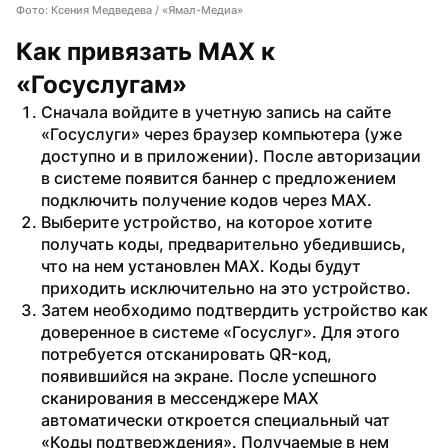
Фото: Ксения Медведева / «Ямал-Медиа»
Как привязать MAX к 
«Госуслугам»
Сначала войдите в учетную запись на сайте 
«Госуслуги» через браузер компьютера (уже 
доступно и в приложении). После авторизации 
в системе появится баннер с предложением 
подключить получение кодов через MAX.
Выберите устройство, на которое хотите 
получать коды, предварительно убедившись, 
что на нем установлен MAX. Коды будут 
приходить исключительно на это устройство.
Затем необходимо подтвердить устройство как 
доверенное в системе «Госуслуг». Для этого 
потребуется отсканировать QR-код, 
появившийся на экране. После успешного 
сканирования в мессенджере MAX 
автоматически откроется специальный чат 
«Коды подтверждения». Получаемые в нем 