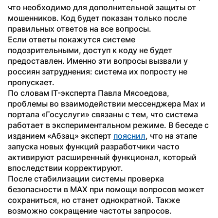
что необходимо для дополнительной защиты от 
мошенников. Код будет показан только после 
правильных ответов на все вопросы. 
Если ответы покажутся системе 
подозрительными, доступ к коду не будет 
предоставлен. Именно эти вопросы вызвали у 
россиян затруднения: система их попросту не 
пропускает.
По словам IT-эксперта Павла Мясоедова, 
проблемы во взаимодействии мессенджера Max и 
портала «Госуслуги» связаны с тем, что система 
работает в экспериментальном режиме. В беседе с 
изданием «Абзац» эксперт 
пояснил
, что на этапе 
запуска новых функций разработчики часто 
активируют расширенный функционал, который 
впоследствии корректируют.
После стабилизации системы проверка 
безопасности в MAX при помощи вопросов может 
сохраниться, но станет однократной. Также 
возможно сокращение частоты запросов.