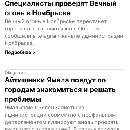
Специалисты проверят Вечный 
огонь в Ноябрьске
Вечный огонь в Ноябрьске перестанет 
гореть на несколько часов. Об этом 
сообщили в telegram-канале администрации 
Ноябрьска.
Подробнее 
>
Общество
Айтишники Ямала поедут по 
городам знакомиться и решать 
проблемы
Ямальские IT-специалисты из 
администрации совместно с профильным 
департаментом планируют вновь проехать 
по округу с экспедицией. В списке городов 