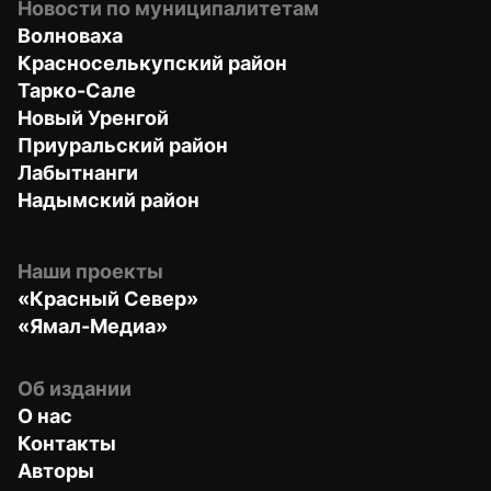
Новости по муниципалитетам
Волноваха
Красноселькупский район
Тарко-Сале
Новый Уренгой
Приуральский район
Лабытнанги
Надымский район
Наши проекты
«Красный Север»
«Ямал-Медиа»
Об издании
О нас
Контакты
Авторы