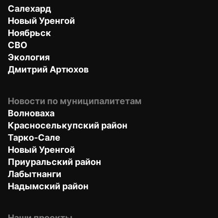
Салехард
Новый Уренгой
Ноябрьск
СВО
Экология
Дмитрий Артюхов
Новости по муниципалитетам
Волноваха
Красноселькупский район
Тарко-Сале
Новый Уренгой
Приуральский район
Лабытнанги
Надымский район
Наши проекты