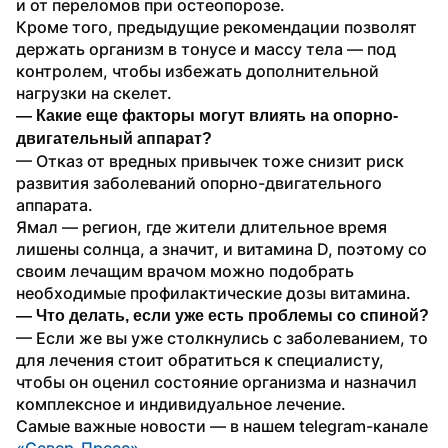
и от переломов при остеопорозе.
Кроме того, предыдущие рекомендации позволят 
держать организм в тонусе и массу тела — под 
контролем, чтобы избежать дополнительной 
нагрузки на скелет.
— Какие еще факторы могут влиять на опорно-
двигательный аппарат? 
— Отказ от вредных привычек тоже снизит риск 
развития заболеваний опорно-двигательного 
аппарата.
Ямал — регион, где жители длительное время 
лишены солнца, а значит, и витамина D, поэтому со 
своим лечащим врачом можно подобрать 
необходимые профилактические дозы витамина.
— Что делать, если уже есть проблемы со спиной? 
— Если же вы уже столкнулись с заболеванием, то 
для лечения стоит обратиться к специалисту, 
чтобы он оценил состояние организма и назначил 
комплексное и индивидуальное лечение.
Самые важные новости — в нашем telegram-канале 
«Север-Пресс»
.