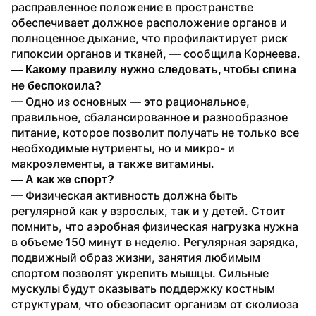
расправленное положение в пространстве 
обеспечивает должное расположение органов и 
полноценное дыхание, что профилактирует риск 
гипоксии органов и тканей, — сообщила Корнеева.
— Какому правилу нужно следовать, чтобы спина 
не беспокоила? 
— Одно из основных — это рациональное, 
правильное, сбалансированное и разнообразное 
питание, которое позволит получать не только все 
необходимые нутриенты, но и микро- и 
макроэлементы, а также витамины.
— А как же спорт? 
— Физическая активность должна быть 
регулярной как у взрослых, так и у детей. Стоит 
помнить, что аэробная физическая нагрузка нужна 
в объеме 150 минут в неделю. Регулярная зарядка, 
подвижный образ жизни, занятия любимым 
спортом позволят укрепить мышцы. Сильные 
мускулы будут оказывать поддержку костным 
структурам, что обезопасит организм от сколиоза 