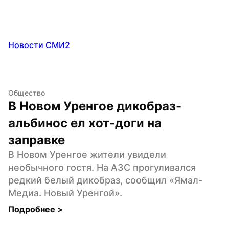
Новости СМИ2
Общество
В Новом Уренгое дикобраз-
альбинос ел хот-доги на 
заправке
В Новом Уренгое жители увидели 
необычного гостя. На АЗС прогуливался 
редкий белый дикобраз, сообщил «Ямал-
Медиа. Новый Уренгой».
Подробнее 
>