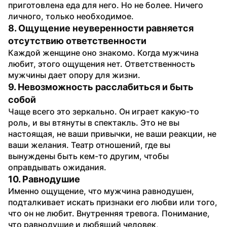
приготовлена еда для него. Но не более. Ничего 
личного, только необходимое.
8. Ощущение неуверенности равняется 
отсутствию ответственности
Каждой женщине оно знакомо. Когда мужчина 
любит, этого ощущения нет. Ответственность 
мужчины дает опору для жизни.
9. Невозможность расслабиться и быть 
собой
Чаще всего это зеркально. Он играет какую-то 
роль, и вы втянуты в спектакль. Это не вы 
настоящая, не ваши привычки, не ваши реакции, не 
ваши желания. Театр отношений, где вы 
вынуждены быть кем-то другим, чтобы 
оправдывать ожидания.
10. Равнодушие
Именно ощущение, что мужчина равнодушен, 
подталкивает искать признаки его любви или того, 
что он не любит. Внутренняя тревога. Понимание, 
что равнодушие и любящий человек,  