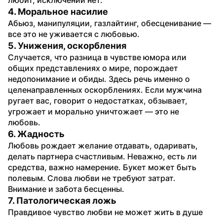
4. Моральное насилие
Абьюз, манипуляции, газлайтинг, обесценивание — 
все это не уживается с любовью.
5. Унижения, оскорбления
Случается, что разница в чувстве юмора или 
общих представлениях о мире, порождает 
недопонимание и обиды. Здесь речь именно о 
целенаправленных оскорблениях. Если мужчина 
ругает вас, говорит о недостатках, обзывает, 
угрожает и морально уничтожает — это не 
любовь.
6. Жадность
Любовь рождает желание отдавать, одаривать, 
делать партнера счастливым. Неважно, есть ли 
средства, важно намерение. Букет может быть 
полевым. Слова любви не требуют затрат. 
Внимание и забота бесценны.
7. Патологическая ложь
Правдивое чувство любви не может жить в душе 