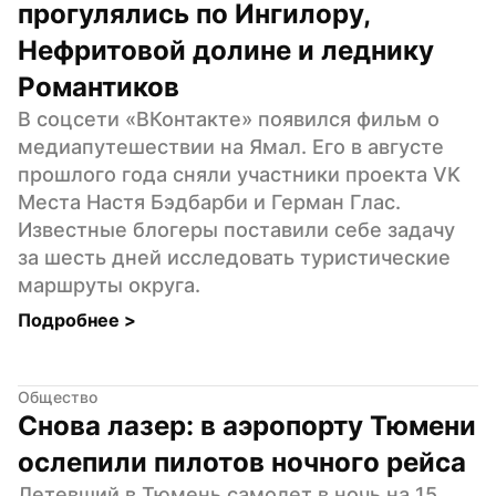
прогулялись по Ингилору, 
Нефритовой долине и леднику 
Романтиков
В соцсети «ВКонтакте» появился фильм о 
медиапутешествии на Ямал. Его в августе 
прошлого года сняли участники проекта VK 
Места Настя Бэдбарби и Герман Глас. 
Известные блогеры поставили себе задачу 
за шесть дней исследовать туристические 
маршруты округа.
Подробнее 
>
Общество
Снова лазер: в аэропорту Тюмени 
ослепили пилотов ночного рейса
Летевший в Тюмень самолет в ночь на 15 