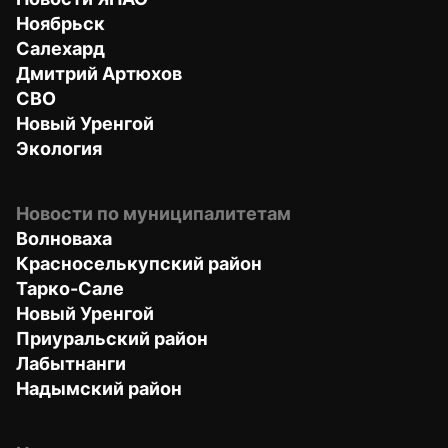
Ноябрьск
Салехард
Дмитрий Артюхов
СВО
Новый Уренгой
Экология
Новости по муниципалитетам
Волноваха
Красноселькупский район
Тарко-Сале
Новый Уренгой
Приуральский район
Лабытнанги
Надымский район