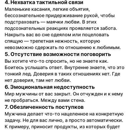
4. Нехватка тактильной связи
Маленькие касания, легкие объятия, 
бессознательное придерживание рукой, чтобы 
подстраховать — маячки любви. В этих 
подсознательных реакциях проявляется забота. 
Накрыть вас во сне одеялом или поцеловать 
спящую — трепетная нежность, которую 
невозможно сдержать по отношению к любимым.
5. Отсутствие возможности поговорить
Вы хотите что-то спросить, но не знаете как. 
Боитесь услышать ответ. Внутренне знаете, что это 
тонкий лед. Доверия в таких отношениях нет. Где 
нет доверия, там нет любви.
6. Эмоциональная недоступность
Мир мужчины от вас закрыт. Он отчужден и к нему 
не пробраться. Между вами стена.
7. Обезличенность поступков
Мужчина делает что-то нацеленное на конкретную 
задачу. Не для вас лично, а просто автоматически. 
К примеру, приносит продукты, из которых будет 