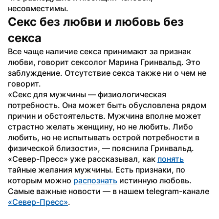
несовместимы.
Секс без любви и любовь без 
секса
Все чаще наличие секса принимают за признак 
любви, говорит сексолог Марина Гринвальд. Это 
заблуждение. Отсутствие секса также ни о чем не 
говорит. 
«Секс для мужчины — физиологическая 
потребность. Она может быть обусловлена рядом 
причин и обстоятельств. Мужчина вполне может 
страстно желать женщину, но не любить. Либо 
любить, но не испытывать острой потребности в 
физической близости», — пояснила Гринвальд.
«Север-Пресс» уже рассказывал, как 
понять
тайные желания мужчины. Есть признаки, по 
которым можно 
распознать
 истинную любовь. 
Самые важные новости — в нашем telegram-канале 
«Север-Пресс»
.