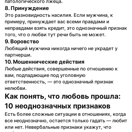
патологического лжеца.
8. Принуждение
Это разновидность насилия. Если мужчина, к 
примеру, принуждает вас всеми правдами и 
неправдами взять кредит, это однозначный признак 
того, что о любви тут речи быть не может.
9. Воровство
Любящий мужчина никогда ничего не украдет у 
партнерши.
10. Мошеннические действия
Любые действия, совершенные по отношению к 
вам, подпадающие под уголовную 
ответственность, — это однозначный признак 
нелюбви.
Как понять, что любовь прошла: 
10 неоднозначных признаков
Есть более сложные ситуации в отношениях, когда 
все неоднозначно, остается только гадать — любит 
или нет. Невербальные признаки укажут, что 