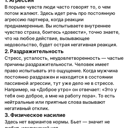
1. Агрессия
В порыве чувств люди часто говорят то, о чем 
потом жалеют. Здесь идет речь про постоянную 
агрессию партнера, когда реакции 
преднамеренные. Вы испытываете внутреннее 
чувство страха, боитесь «довести», точно знаете, 
что на любое действие, вызывающее 
недовольство, будет острая негативная реакция.
2. Раздражительность
Стресс, усталость, неудовлетворенность — частые 
причины раздражительности. Человек имеет 
право испытывать это ощущение. Когда мужчина 
постоянно раздражен и находится в состоянии 
пассивной агрессии, тут уже дело не в стрессе. 
Например, на «Доброе утро» он отвечает: «Это у 
тебя оно доброе, а мне на работу пора». То есть 
нейтральные или приятные слова вызывают 
негативный отклик.
3. Физическое насилие
Здесь нет вариантов нормы. Бьет — значит не 
любит, исключений нет.