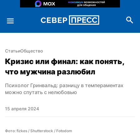
Статьи
Общество
Кризис или финал: как понять, 
что мужчина разлюбил
Психолог Гринвальд: разницу в темпераментах 
можно спутать с нелюбовью
15 апреля 2024
Фото: fizkes / Shutterstock / Fotodom