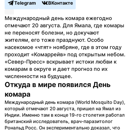
Telegram
ВКонтакте
Международный день комара ежегодно 
отмечают 20 августа. Для Ямала, где комары 
не переносят болезни, но докучают 
жителям, его тоже празднуют. Особо 
насекомое «чтят» ноябряне, где в этом году 
проходит «Комаррейв» под открытым небом. 
«Север-Пресс» вскрывает истоки любви к 
комарам в округе и дает прогноз по их 
численности на будущее.
Откуда в мире появился День 
комара
Международный день комара (World Mosquito Day), 
который отмечают 20 августа, пришел на Ямал из 
Индии. Именно там в конце 19-го столетия работал 
британский исследователь, врач-паразитолог 
Рональд Росс. Он экспериментально доказал, что 