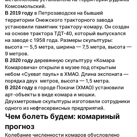
Комсомольский.
в Петрозаводске на бывшей 
В 2019 году 
территории Онежского тракторного завода 
установили памятник трактору-комару. Он создан 
на основе трактора ТДТ-40, который выпускался 
на заводе с 1958 года. Размеры скульптуры: 
высота — 5,5 метра, ширина — 7,5 метра, высота — 
9 метров.
 деревянную скульптуру «Комара 
В 2020 году
Комаровича» открыли в музее под открытым 
небом «Суеват пауль» в ХМАО. Длина экспоната — 
порядка двух  метров, высота — 1,5 метра.
 в городе Покачи (ХМАО) установили 
В 2024 году
арт-объекты в виде комара и мошки. 
Двухметровые скульптуры изготовили сотрудники 
одного из нефтесервисных предприятий.
Чем болеть будем: комариный 
прогноз
Колебание численности комаров обусловлено 