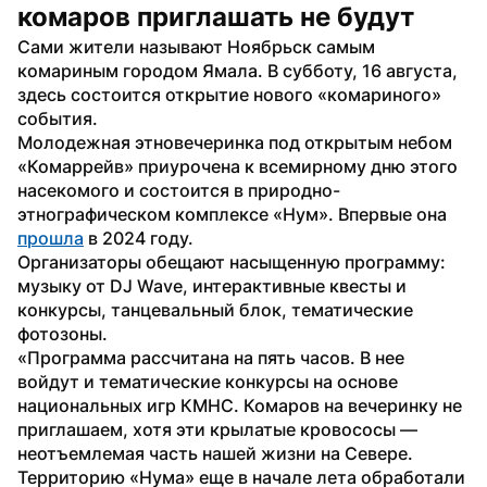
комаров приглашать не будут
Сами жители называют Ноябрьск самым 
комариным городом Ямала. В субботу, 16 августа, 
здесь состоится открытие нового «комариного» 
события. 
Молодежная этновечеринка под открытым небом 
«Комаррейв» приурочена к всемирному дню этого 
насекомого и состоится в природно-
этнографическом комплексе «Нум». Впервые она 
прошла
 в 2024 году. 
Организаторы обещают насыщенную программу: 
музыку от DJ Wave, интерактивные квесты и 
конкурсы, танцевальный блок, тематические 
фотозоны.
«Программа рассчитана на пять часов. В нее 
войдут и тематические конкурсы на основе 
национальных игр КМНС. Комаров на вечеринку не 
приглашаем, хотя эти крылатые кровососы — 
неотъемлемая часть нашей жизни на Севере. 
Территорию «Нума» еще в начале лета обработали 