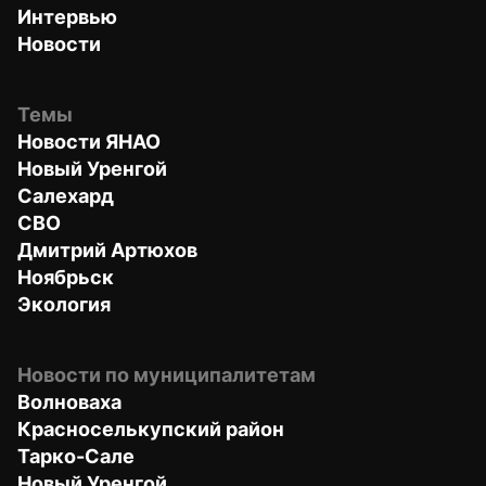
Интервью
Новости
Темы
Новости ЯНАО
Новый Уренгой
Салехард
СВО
Дмитрий Артюхов
Ноябрьск
Экология
Новости по муниципалитетам
Волноваха
Красноселькупский район
Тарко-Сале
Новый Уренгой