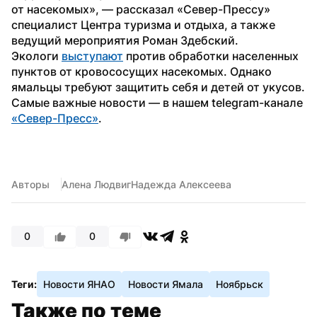
от насекомых», — рассказал «Север-Прессу» 
специалист Центра туризма и отдыха, а также 
ведущий мероприятия Роман Здебский.
Экологи 
выступают
 против обработки населенных 
пунктов от кровососущих насекомых. Однако 
ямальцы требуют защитить себя и детей от укусов. 
Самые важные новости — в нашем telegram-канале 
«Север-Пресс»
.  
Авторы
Алена Людвиг
Надежда Алексеева
0
0
Теги:
Новости ЯНАО
Новости Ямала
Ноябрьск
Также по теме