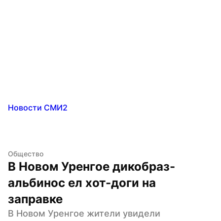
Новости СМИ2
Общество
В Новом Уренгое дикобраз-
альбинос ел хот-доги на 
заправке
В Новом Уренгое жители увидели 