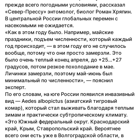
прежде всего погодными условиями, рассказал 
«Север-Прессу» энтомолог, биолог Роман Хряпин. 
В центральной России глобальных перемен с 
насекомыми не ожидается.
«Как в этом году было. Например, майские 
праздники, подъем численности, который каждый 
год происходит, — в этом году его не случилось 
вообще, потому что они просто замерзли. Это 
было очень теплый конец апреля, до +25…+27 
градусов, потом резкое похолодание в мае. 
Личинки замерзли, поэтому май-июнь был 
минимальный по численности», — пояснил 
эксперт.
По его словам, на юге России появился инвазивный 
вид — Aedes albopictus (азиатский тигровый 
комар), который стал выживать благодаря теплым 
зимам и практически субтропическому климату.
«Это Южный федеральный округ. Краснодарский 
край, Крым, Ставропольский край. Вероятнее 
всего они есть уже в Волгоградской области, в 