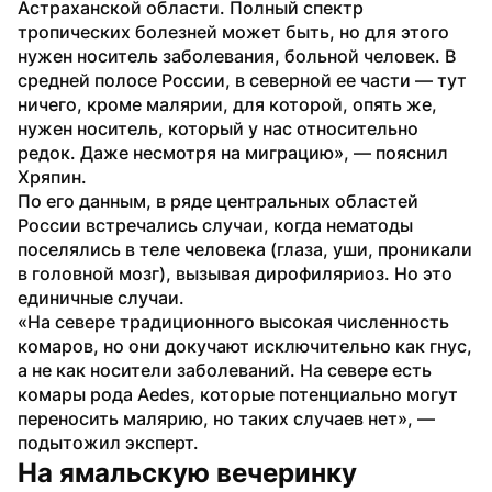
Астраханской области. Полный спектр 
тропических болезней может быть, но для этого 
нужен носитель заболевания, больной человек. В 
средней полосе России, в северной ее части — тут 
ничего, кроме малярии, для которой, опять же, 
нужен носитель, который у нас относительно 
редок. Даже несмотря на миграцию», — пояснил 
Хряпин.
По его данным, в ряде центральных областей 
России встречались случаи, когда нематоды 
поселялись в теле человека (глаза, уши, проникали 
в головной мозг), вызывая дирофиляриоз. Но это 
единичные случаи.
«На севере традиционного высокая численность 
комаров, но они докучают исключительно как гнус, 
а не как носители заболеваний. На севере есть 
комары рода Aedes, которые потенциально могут 
переносить малярию, но таких случаев нет», — 
подытожил эксперт.
На ямальскую вечеринку 