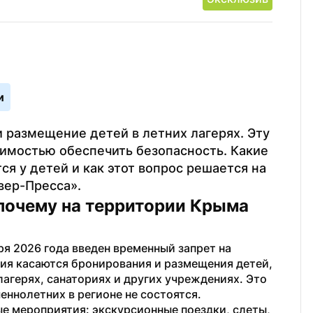
и
 размещение детей в летних лагерях. Эту 
имостью обеспечить безопасность. Какие 
я у детей и как этот вопрос решается на 
вер-Пресса».
почему на территории Крыма 
ря 2026 года введен временный запрет на 
ия касаются бронирования и размещения детей, 
лагерях, санаториях и других учреждениях. Это 
еннолетних в регионе не состоятся.
е мероприятия: экскурсионные поездки, слеты, 