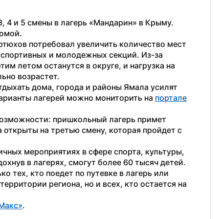
, 4 и 5 смены в лагерь «Мандарин» в Крыму. 
омой.
ртюхов потребовал увеличить количество мест 
 спортивных и молодежных секций. Из-за 
им летом останутся в округе, и нагрузка на 
ьно возрастет.
дыхать дома, города и районы Ямала усилят 
арианты лагерей можно мониторить на 
портале
озможности: пришкольный лагерь примет 
 открыты на третью смену, которая пройдет с 
ичных мероприятиях в сфере спорта, культуры, 
хнув в лагерях, смогут более 60 тысяч детей. 
ко тех, кто поедет по путевке в лагерь или 
ерритории региона, но и всех, кто остается на 
Макс»
.