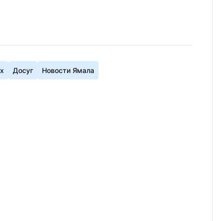
х
Досуг
Новости Ямала