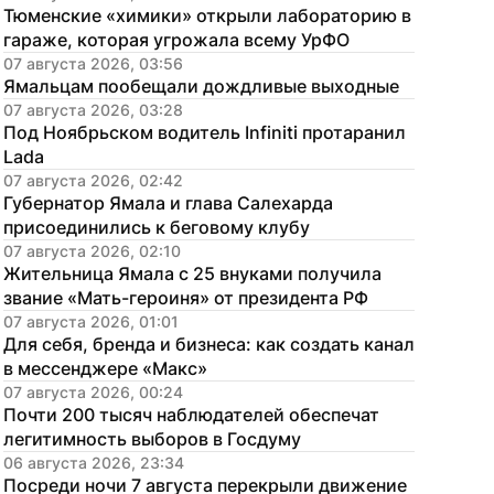
Тюменские «химики» открыли лабораторию в 
гараже, которая угрожала всему УрФО
07 августа 2026, 03:56
Ямальцам пообещали дождливые выходные
07 августа 2026, 03:28
Под Ноябрьском водитель Infiniti протаранил 
Lada
07 августа 2026, 02:42
Губернатор Ямала и глава Салехарда 
присоединились к беговому клубу
07 августа 2026, 02:10
Жительница Ямала с 25 внуками получила 
звание «Мать-героиня» от президента РФ
07 августа 2026, 01:01
Для себя, бренда и бизнеса: как создать канал 
в мессенджере «Макс»
07 августа 2026, 00:24
Почти 200 тысяч наблюдателей обеспечат 
легитимность выборов в Госдуму
06 августа 2026, 23:34
Посреди ночи 7 августа перекрыли движение 