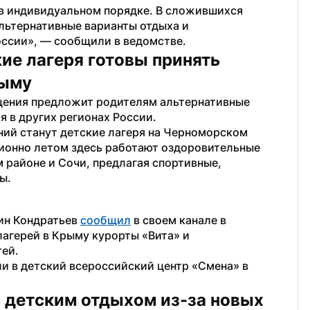
в индивидуальном порядке. В сложившихся 
ьтернативные варианты отдыха и 
оссии», — сообщили в ведомстве.
ие лагеря готовы принять 
рыму
щения предложит родителям альтернативные 
я в других регионах России.
ий станут детские лагеря на Черноморском 
ионно летом здесь работают оздоровительные 
 районе и Сочи, предлагая спортивные, 
ы.
ин Кондратьев 
сообщил
 в своем канале в 
агерей в Крыму курорты «Вита» и 
ей. 
и в детский всероссийский центр «Смена» в 
 детским отдыхом из-за новых 