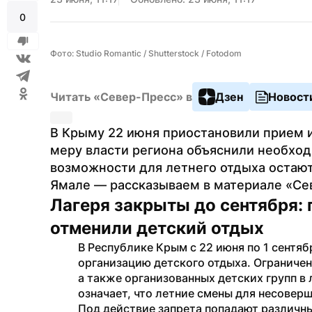
0
Фото: Studio Romantic / Shutterstock / Fotodom
Читать «Север-Пресс» в
Дзен
Новост
В Крыму 22 июня приостановили прием и
меру власти региона объяснили необход
возможности для летнего отдыха остаютс
Ямале — рассказываем в материале «Се
Лагеря закрыты до сентября: 
отменили детский отдых
В Республике Крым с 22 июня по 1 сентяб
организацию детского отдыха. Ограничен
а также организованных детских групп в 
означает, что летние смены для несоверш
Под действие запрета попадают различны