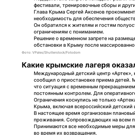
фестивали, тренировочные сборы и други
Глава Крыма Сергей Аксенов прокомменти
необходимость для обеспечения обществ
Он обратился к жителям и гостям полуос
ограничениям с пониманием.
Решение о временном запрете на размеще
обстановки в Крыму после массированной
Фото: VPales/Shutterstock/Fotodom
Какие крымские лагеря оказа
Международный детский центр «Артек», 
сообщил о приостановке приема детей. 
что ситуация с временным прекращением 
постоянным контролем. Для оперативног
Ограничения коснулись не только «Артека
Крыма, включая всероссийский детский ц
В настоящее время организован плановый
проживания. Сопровождающих на всем пу
Принимаются все необходимые меры для 
во время их возвращения.