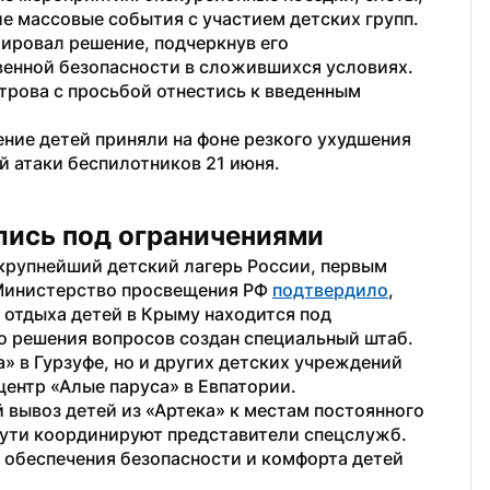
е массовые события с участием детских групп.
ровал решение, подчеркнув его 
енной безопасности в сложившихся условиях. 
трова с просьбой отнестись к введенным 
ние детей приняли на фоне резкого ухудшения 
 атаки беспилотников 21 июня.
лись под ограничениями
крупнейший детский лагерь России, первым 
Министерство просвещения РФ 
подтвердило
, 
отдыха детей в Крыму находится под 
о решения вопросов создан специальный штаб.
» в Гурзуфе, но и других детских учреждений 
ентр «Алые паруса» в Евпатории.
 вывоз детей из «Артека» к местам постоянного 
ти координируют представители спецслужб. 
обеспечения безопасности и комфорта детей 