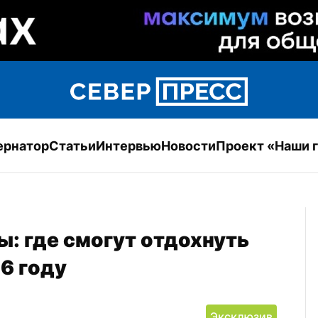
ернатор
Статьи
Интервью
Новости
Проект «Наши 
: где смогут отдохнуть 
6 году
Эксклюзив