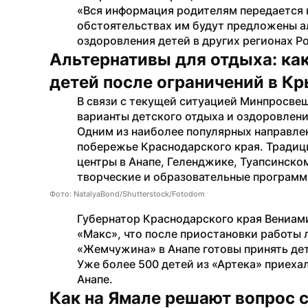
«Вся информация родителям передается 
обстоятельствах им будут предложены ал
оздоровления детей в других регионах Р
Альтернативы для отдыха: как
детей после ограничений в К
В связи с текущей ситуацией Минпросве
варианты детского отдыха и оздоровлени
Одним из наиболее популярных направлен
побережье Краснодарского края. Традиц
центры в Анапе, Геленджике, Туапсинском
творческие и образовательные программ
Фото: NatalyaBond/Shutterstock/Fotodom
Губернатор Краснодарского края Вениам
«Макс», что после приостановки работы л
«Жемчужина» в Анапе готовы принять дет
Уже более 500 детей из «Артека» приехал
Анапе.
Как на Ямале решают вопрос с