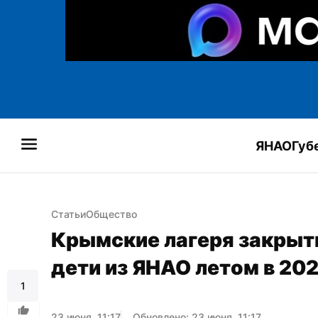
ЯНАО
Губ
Статьи
Общество
Крымские лагеря закрыты
дети из ЯНАО летом в 202
1
23 июня, 11:17
Обновлено: 23 июня, 11:17