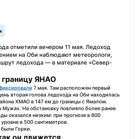
и
да отметили вечером 11 мая. Ледоход 
ением на Оби наблюдают метеорологи, 
шрут ледохода — в материале «Север-
 границу ЯНАО 
фиксировали
 7 мая. Там расположен первый 
ень вторая голова ледохода на Оби находилась  
айона ХМАО в 147 км до границы с Ямалом. 
в Мужах. На обстановку повлияло более ранее 
ы оказался низким: при прогнозе в 800 
уровне в 500 сантиметров.
были Горки. 
как он движется