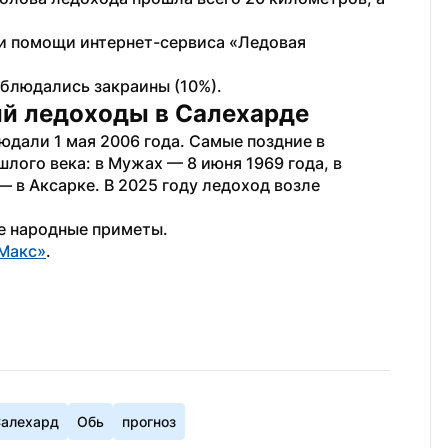
ри помощи интернет-сервиса «Ледовая 
аблюдались закраины (10%). 
ий ледоходы в Салехарде
дали 1 мая 2006 года. Самые поздние в 
лого века: в Мужах — 8 июня 1969 года, в 
— в Аксарке. В 2025 году ледоход возле 
е народные приметы. 
Макс»
.
алехард
Обь
прогноз