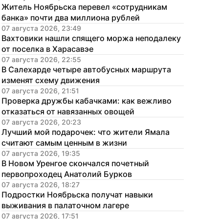
Житель Ноябрьска перевел «сотрудникам 
банка» почти два миллиона рублей
07 августа 2026, 23:49
Вахтовики нашли спящего моржа неподалеку 
от поселка в Харасавэе
07 августа 2026, 22:55
В Салехарде четыре автобусных маршрута 
изменят схему движения
07 августа 2026, 21:51
Проверка дружбы кабачками: как вежливо 
отказаться от навязанных овощей
07 августа 2026, 20:23
Лучший мой подарочек: что жители Ямала 
считают самым ценным в жизни
07 августа 2026, 19:35
В Новом Уренгое скончался почетный 
первопроходец Анатолий Бурков
07 августа 2026, 18:27
Подростки Ноябрьска получат навыки 
выживания в палаточном лагере
07 августа 2026, 17:51