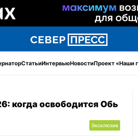
ернатор
Статьи
Интервью
Новости
Проект «Наши 
6: когда освободится Обь
Эксклюзив