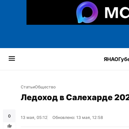
ЯНАО
Губ
Статьи
Общество
Ледоход в Салехарде 202
0
13 мая, 05:12
Обновлено: 13 мая, 12:58