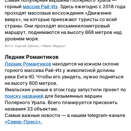
горный 
массив Рай-Из
. Здесь ежегодно с 2018 года 
проходят массовые восхождения «Движение 
вверх», на которые приезжают туристы со всей 
страны. Они проходят восьмикилометровый 
маршрут, поднимаются на высоту 868 метров над 
уровнем моря.
Фото: Сергей Зубков / «Ямал-Медиа»
Ледник Романтиков
Ледник Романтиков
 находится на южном склоне 
горного массива Рай-Из у живописной долины 
реки Енга-Ю. Чтобы его увидеть, нужно подняться 
на высоту 800 метров.
Ямальские ученые в этом году запустили проект по 
поиску названий
 для безымянных вершин 
Полярного Урала. Всего планируется присвоить 
названия 33 объектам.
Самые важные новости — в нашем telegram-канале 
«Север-Пресс».