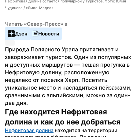
Нефритовая долина остается популярной у туристов. Фото: Юлия 
Чудинова / «Ямал-Медиа»
Читать «Север-Пресс» в
Дзен
Новости
Природа Полярного Урала притягивает и 
завораживает туристов. Один из популярных 
и доступных маршрутов — пешая прогулка в 
Нефритовую долину, расположенную 
недалеко от поселка Харп. Посетить 
уникальное место и насладиться пейзажами, 
сравнимыми с альпийскими, можно за один-
два дня.
Где находится Нефритовая 
долина и как до нее добраться
Нефритовая долина
 находится на территории 
природного парка «Ингилор». По данным 