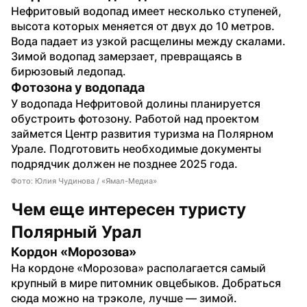
Нефритовый водопад имеет несколько ступеней, 
высота которых меняется от двух до 10 метров. 
Вода падает из узкой расщелины между скалами. 
Зимой водопад замерзает, превращаясь в 
бирюзовый ледопад.
Фотозона у водопада
У водопада Нефритовой долины планируется 
обустроить фотозону. Работой над проектом 
займется Центр развития туризма на Полярном 
Урале. Подготовить необходимые документы 
подрядчик должен не позднее 2025 года.
Фото: Юлия Чудинова / «Ямал-Медиа»
Чем еще интересен туристу 
Полярный Урал
Кордон «Морозова»
На кордоне «Морозова» располагается самый 
крупный в мире питомник овцебыков. Добраться 
сюда можно на трэколе, лучше — зимой. 