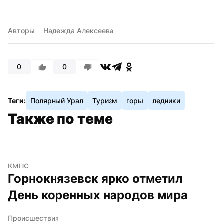
Авторы
Надежда Алексеева
0
0
Теги:
Полярный Урал
Туризм
горы
ледники
Также по теме
КМНС
Горнокнязевск ярко отметил 
День коренных народов мира
Происшествия