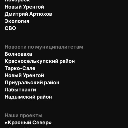
Новый Уренгой
Дмитрий Артюхов
Экология
СВО
Новости по муниципалитетам
Волноваха
Красноселькупский район
Тарко-Сале
Новый Уренгой
Приуральский район
Лабытнанги
Надымский район
Наши проекты
«Красный Север»