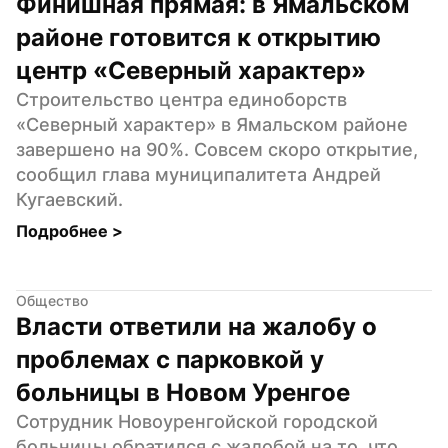
Финишная прямая: в Ямальском 
районе готовится к открытию 
центр «Северный характер»
Строительство центра единоборств 
«Северный характер» в Ямальском районе 
завершено на 90%. Совсем скоро открытие, 
сообщил глава муниципалитета Андрей 
Кугаевский.
Подробнее 
>
Общество
Власти ответили на жалобу о 
проблемах с парковкой у 
больницы в Новом Уренгое
Сотрудник Новоуренгойской городской 
больницы обратился с жалобой на то, что 