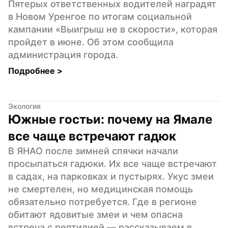
Пятерых ответственных водителей наградят 
в Новом Уренгое по итогам социальной 
кампании «Выигрыш не в скорости», которая 
пройдет в июне. Об этом сообщила 
администрация города.
Подробнее 
>
Экология
Южные гостьи: почему на Ямале 
все чаще встречают гадюк
В ЯНАО после зимней спячки начали 
просыпаться гадюки. Их все чаще встречают 
в садах, на парковках и пустырях. Укус змеи 
не смертелен, но медицинская помощь 
обязательно потребуется. Где в регионе 
обитают ядовитые змеи и чем опасна 
встреча с рептилией — рассказываем в 