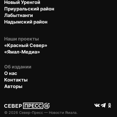
Новый Уренгой
Приуральский район
Лабытнанги
Надымский район
Наши проекты
«Красный Север»
«Ямал-Медиа»
Об издании
О нас
Контакты
Авторы
© 
2026
 Север-Пресс — Новости Ямала.