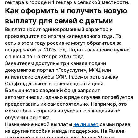
гектара в городе и 1 гектар в сельской местности.
Как оформить и получить новую 
выплату для семей с детьми
Выплата носит единовременный характер и 
производится по итогам календарного года. То 
есть в этом году россияне могут обратиться за 
поддержкой за 2025 год. Подать заявление нужно 
с 1 июня по 1 октября 2026 года.
Заявителям доступны три канала подачи 
документов: портал «Госуслуги», МФЦ или 
клиентские службы СФР. Рассмотреть заявку 
Соцфонд должен в течение десяти дней.
Большинство сведений фонд запросит 
автоматически, однако в ряде случаев потребуется 
предоставить их самостоятельно. Например, это 
может быть справка из учебного заведения об 
обучении ребенка.
Назначение новой выплаты 
не лишает
 семьи права 
на другие пособия и виды поддержки. На Ямале 
для семей с детьми действует более 30 мер 