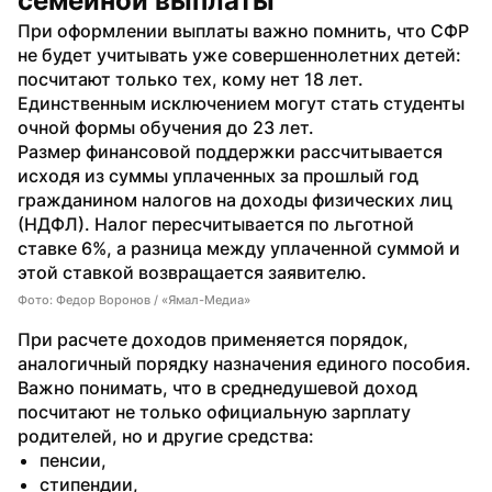
семейной выплаты
При оформлении выплаты важно помнить, что СФР 
не будет учитывать уже совершеннолетних детей: 
посчитают только тех, кому нет 18 лет. 
Единственным исключением могут стать студенты 
очной формы обучения до 23 лет.
Размер финансовой поддержки рассчитывается 
исходя из суммы уплаченных за прошлый год 
гражданином налогов на доходы физических лиц 
(НДФЛ). Налог пересчитывается по льготной 
ставке 6%, а разница между уплаченной суммой и 
этой ставкой возвращается заявителю.
Фото: Федор Воронов / «Ямал-Медиа»
При расчете доходов применяется порядок, 
аналогичный порядку назначения единого пособия. 
Важно понимать, что в среднедушевой доход 
посчитают не только официальную зарплату 
родителей, но и другие средства:
пенсии,
стипендии,