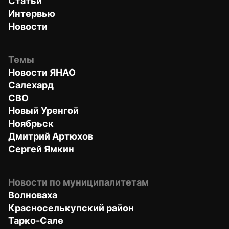
Статьи
Интервью
Новости
Темы
Новости ЯНАО
Салехард
СВО
Новый Уренгой
Ноябрьск
Дмитрий Артюхов
Сергей Ямкин
Новости по муниципалитетам
Волноваха
Красноселькупский район
Тарко-Сале