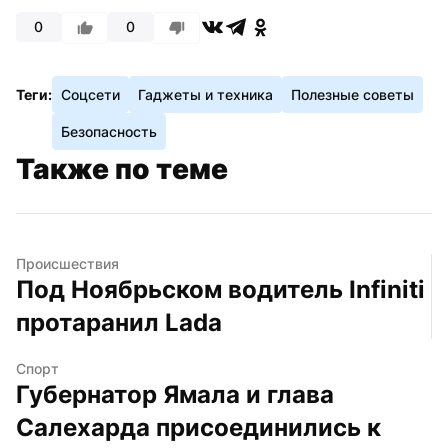
0
0
Теги:
Соцсети
Гаджеты и техника
Полезные советы
Безопасность
Также по теме
Происшествия
Под Ноябрьском водитель Infiniti 
протаранил Lada
Спорт
Губернатор Ямала и глава 
Салехарда присоединились к 