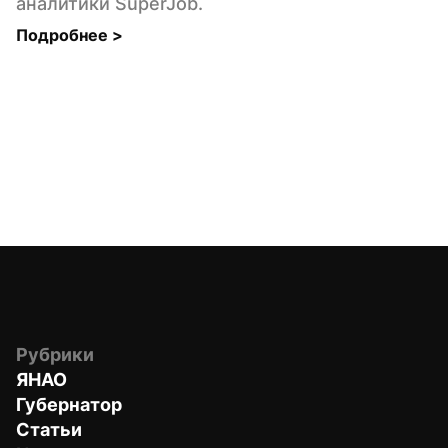
аналитики SuperJob.
Подробнее 
>
Рубрики
ЯНАО
Губернатор
Статьи