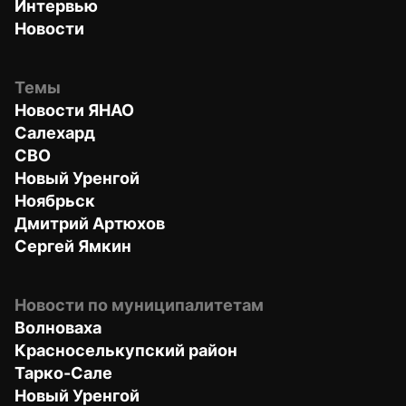
Интервью
Новости
Темы
Новости ЯНАО
Салехард
СВО
Новый Уренгой
Ноябрьск
Дмитрий Артюхов
Сергей Ямкин
Новости по муниципалитетам
Волноваха
Красноселькупский район
Тарко-Сале
Новый Уренгой