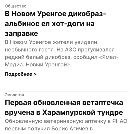
Общество
В Новом Уренгое дикобраз-
альбинос ел хот-доги на 
заправке
В Новом Уренгое жители увидели 
необычного гостя. На АЗС прогуливался 
редкий белый дикобраз, сообщил «Ямал-
Медиа. Новый Уренгой».
Подробнее 
>
Экология
Первая обновленная ветаптечка 
вручена в Харампурской тундре
Обновленную ветеринарную аптечку в ЯНАО 
первым получил Борис Агичев в 