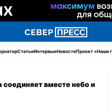
ернатор
Статьи
Интервью
Новости
Проект «Наши 
 соединяет вместе небо и 