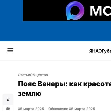
ЯНАО
Губ
Статьи
Общество
Пояс Венеры: как красота
землю
0
05 марта 2025
Обновлено: 05 марта 2025