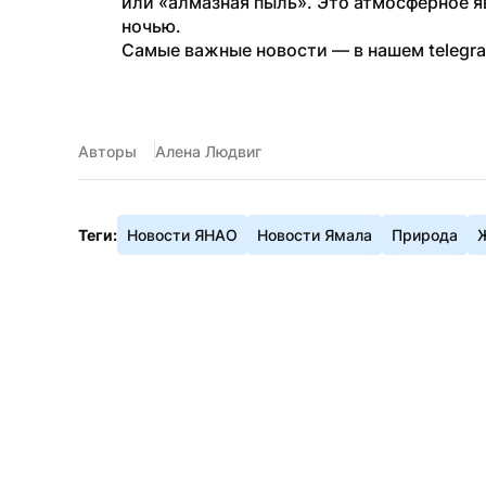
или «алмазная пыль». Это атмосферное я
ночью.  
Самые важные новости — в нашем telegr
Авторы
Алена Людвиг
Теги:
Новости ЯНАО
Новости Ямала
Природа