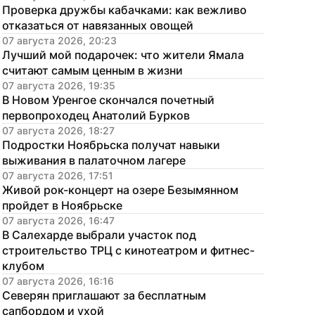
Проверка дружбы кабачками: как вежливо 
отказаться от навязанных овощей
07 августа 2026, 20:23
Лучший мой подарочек: что жители Ямала 
считают самым ценным в жизни
07 августа 2026, 19:35
В Новом Уренгое скончался почетный 
первопроходец Анатолий Бурков
07 августа 2026, 18:27
Подростки Ноябрьска получат навыки 
выживания в палаточном лагере
07 августа 2026, 17:51
Живой рок-концерт на озере Безымянном 
пройдет в Ноябрьске
07 августа 2026, 16:47
В Салехарде выбрали участок под 
строительство ТРЦ с кинотеатром и фитнес-
клубом
07 августа 2026, 16:16
Северян приглашают за бесплатным 
сапбордом и ухой