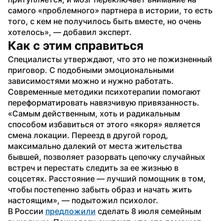
самого «проблемного» партнера в истории, то есть 
того, с кем не получилось быть вместе, но очень 
хотелось», — добавил эксперт.
Как с этим справиться
Специалисты утверждают, что это не пожизненный 
приговор. С подобными эмоциональными 
зависимостями можно и нужно работать. 
Современные методики психотерапии помогают 
переформатировать навязчивую привязанность.
«Самым действенным, хоть и радикальным 
способом избавиться от этого «якоря» является 
смена локации. Переезд в другой город, 
максимально далекий от места жительства 
бывшей, позволяет разорвать цепочку случайных 
встреч и перестать следить за ее жизнью в 
соцсетях. Расстояние — лучший помощник в том, 
чтобы постепенно забыть образ и начать жить 
настоящим», — подытожил психолог.
В России 
предложили
 сделать 8 июля семейным 