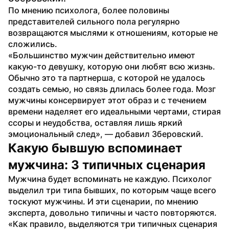
По мнению психолога, более половины 
представителей сильного пола регулярно 
возвращаются мыслями к отношениям, которые не 
сложились. 
«Большинство мужчин действительно имеют 
какую-то девушку, которую они любят всю жизнь. 
Обычно это та партнерша, с которой не удалось 
создать семью, но связь длилась более года. Мозг 
мужчины консервирует этот образ и с течением 
времени наделяет его идеальными чертами, стирая 
ссоры и неудобства, оставляя лишь яркий 
эмоциональный след», — добавил Зберовский.
Какую бывшую вспоминает 
мужчина: 3 типичных сценария
Мужчина будет вспоминать не каждую. Психолог 
выделил три типа бывших, по которым чаще всего 
тоскуют мужчины. И эти сценарии, по мнению 
эксперта, довольно типичны и часто повторяются. 
«Как правило, выделяются три типичных сценария 