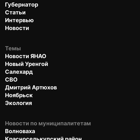
Губернатор
Статьи
Интервью
Новости
Темы
Новости ЯНАО
Новый Уренгой
Салехард
СВО
Дмитрий Артюхов
Ноябрьск
Экология
Новости по муниципалитетам
Волноваха
Красноселькупский район