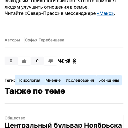
выходным. Психологи считают, что это поможет 
людям улучшить отношения в семье.
Читайте «Север-Пресс» в мессенджере 
«Макс»
.
Авторы
Софья Теребенцева
0
0
Теги:
Психология
Мнение
Исследования
Женщины
Также по теме
Общество
Центральный бульвар Ноябрьска 