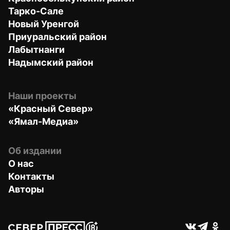
Тарко-Сале
Новый Уренгой
Приуральский район
Лабытнанги
Надымский район
Наши проекты
«Красный Север»
«Ямал-Медиа»
Об издании
О нас
Контакты
Авторы