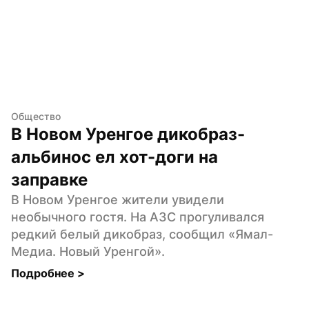
Общество
В Новом Уренгое дикобраз-
альбинос ел хот-доги на 
заправке
В Новом Уренгое жители увидели 
необычного гостя. На АЗС прогуливался 
редкий белый дикобраз, сообщил «Ямал-
Медиа. Новый Уренгой».
Подробнее 
>