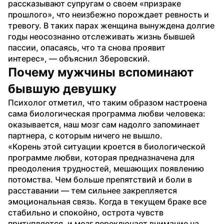
рассказывают супругам о своем «призраке 
прошлого», что неизбежно порождает ревность и 
тревогу. В таких парах женщина вынуждена долгие 
годы неосознанно отслеживать жизнь бывшей 
пассии, опасаясь, что та снова проявит 
интерес», — объяснил Зберовский.
Почему мужчины вспоминают 
бывшую девушку
Психолог отметил, что таким образом настроена 
сама биологическая программа любви человека: 
оказывается, наш мозг сам надолго запоминает 
партнера, с которым ничего не вышло.
«Корень этой ситуации кроется в биологической 
программе любви, которая предназначена для 
преодоления трудностей, мешающих появлению 
потомства. Чем больше препятствий и боли в 
расставании — тем сильнее закрепляется 
эмоциональная связь. Когда в текущем браке все 
стабильно и спокойно, острота чувств 
притупляется, и мозг переключает внимание на 