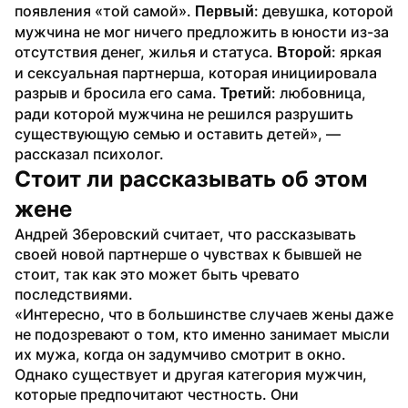
появления «той самой». 
: девушка, которой 
Первый
мужчина не мог ничего предложить в юности из-за 
отсутствия денег, жилья и статуса. 
: яркая 
Второй
и сексуальная партнерша, которая инициировала 
разрыв и бросила его сама. 
: любовница, 
Третий
ради которой мужчина не решился разрушить 
существующую семью и оставить детей», — 
рассказал психолог.
Стоит ли рассказывать об этом 
жене
Андрей Зберовский считает, что рассказывать 
своей новой партнерше о чувствах к бывшей не 
стоит, так как это может быть чревато 
последствиями.
«Интересно, что в большинстве случаев жены даже 
не подозревают о том, кто именно занимает мысли 
их мужа, когда он задумчиво смотрит в окно. 
Однако существует и другая категория мужчин, 
которые предпочитают честность. Они 