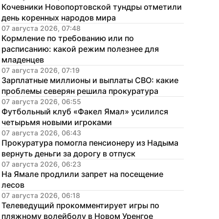
Кочевники Новопортовской тундры отметили 
день коренных народов мира
07 августа 2026, 07:48
Кормление по требованию или по 
расписанию: какой режим полезнее для 
младенцев
07 августа 2026, 07:19
Зарплатные миллионы и выплаты СВО: какие 
проблемы северян решила прокуратура
07 августа 2026, 06:55
Футбольный клуб «Факел Ямал» усилился 
четырьмя новыми игроками
07 августа 2026, 06:43
Прокуратура помогла пенсионеру из Надыма 
вернуть деньги за дорогу в отпуск
07 августа 2026, 06:23
На Ямале продлили запрет на посещение 
лесов
07 августа 2026, 06:18
Телеведущий прокомментирует игры по 
пляжному волейболу в Новом Уренгое