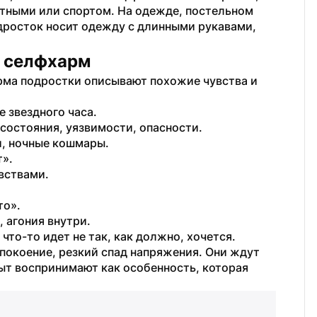
тными или спортом. На одежде, постельном 
дросток носит одежду с длинными рукавами, 
 селфхарм
рма подростки описывают похожие чувства и 
звездного часа.  
состояния, уязвимости, опасности.
и, ночные кошмары.
т».
вствами.
то».
 агония внутри.
что-то идет не так, как должно, хочется.
окоение, резкий спад напряжения. Они ждут 
ыт воспринимают как особенность, которая 