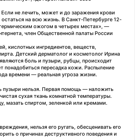
 Если не лечить, может и до заражения крови 
 остаться на всю жизнь. В Санкт-Петербурге 12-
 термическим ожогом в четырех местах», — 
нтернета, член Общественной палаты России 
, кислотных ингредиентов, веществ, 
пирта. Детский дерматолог и косметолог Ирина 
появляются боль и пузыри, рубцы, происходит 
т понадобиться пересадка кожи. Распыление 
ода времени — реальная угроза жизни.
 пузыри нельзя. Первая помощь — наложить 
чистая сухая ткань комнатной температуры. 
у, мазать спиртом, зеленкой или кремами. 
еждения, нельзя его ругать, обесценивать его 
рить о причинах деструктивного поведения и 