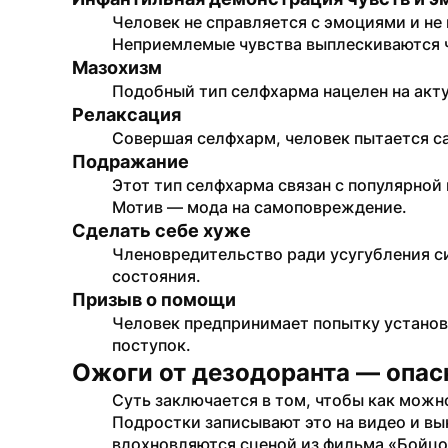
Человек не справляется с эмоциями и не 
Неприемлемые чувства выплескиваются 
Мазохизм
Подобный тип селфхарма нацелен на акт
Релаксация
Совершая селфхарм, человек пытается с
Подражание
Этот тип селфхарма связан с популярной 
Мотив — мода на самоповреждение.
Сделать себе хуже
Членовредительство ради усугубления си
состояния.
Призыв о помощи
Человек предпринимает попытку установ
поступок.
Ожоги от дезодоранта — опас
Суть заключается в том, чтобы как можн
Подростки записывают это на видео и вы
вдохновляются сценой из фильма «Бойцовс