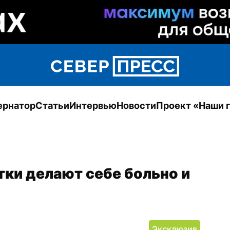
ернатор
Статьи
Интервью
Новости
Проект «Наши 
ки делают себе больно и 
Эксклюзив