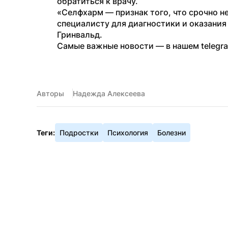
обратиться к врачу.
«Селфхарм — признак того, что срочно н
специалисту для диагностики и оказания
Гринвальд.
Самые важные новости — в нашем telegr
Авторы
Надежда Алексеева
Теги:
Подростки
Психология
Болезни