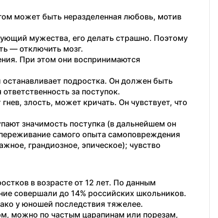
гом может быть неразделенная любовь, мотив 
ующий мужества, его делать страшно. Поэтому 
ть — отключить мозг.
ия. При этом они воспринимаются 
 останавливает подростка. Он должен быть 
 ответственность за поступок. 
ев, злость, может кричать. Он чувствует, что 
ают значимость поступка (в дальнейшем он 
 переживание самого опыта самоповреждения 
ажное, грандиозное, эпическое); чувство 
стков в возрасте от 12 лет. По данным 
ие совершали до 14% российских школьников. 
нако у юношей последствия тяжелее.
м, можно по частым царапинам или порезам, 