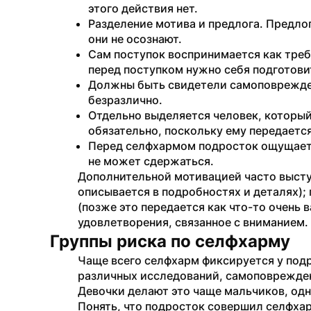
этого действия нет. 
Разделение мотива и предлога. Предло
они не осознают.
Сам поступок воспринимается как треб
перед поступком нужно себя подготови
Должны быть свидетели самоповрежден
безразлично.
Отдельно выделяется человек, который
обязательно, поскольку ему передается
Перед селфхармом подросток ощущает гн
не может сдержаться. 
Дополнительной мотивацией часто выступ
описывается в подробностях и деталях);
(позже это передается как что-то очень в
удовлетворения, связанное с вниманием.
Группы риска по селфхарму
Чаще всего селфхарм фиксируется у подро
различных исследований, самоповрежден
Девочки делают это чаще мальчиков, од
Понять, что подросток совершил селфхар