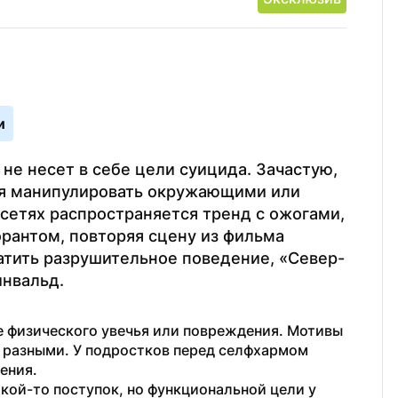
и
е несет в себе цели суицида. Зачастую, 
ся манипулировать окружающими или 
сетях распространяется тренд с ожогами, 
рантом, повторяя сцену из фильма 
ратить разрушительное поведение, «Север-
нвальд. 
 физического увечья или повреждения. Мотивы 
 разными. У подростков перед селфхармом 
ения. 
кой-то поступок, но функциональной цели у 