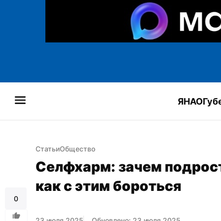
ЯНАО
Губ
Статьи
Общество
Селфхарм: зачем подрост
как с этим бороться
0
23 июля 2025
Обновлено: 23 июля 2025