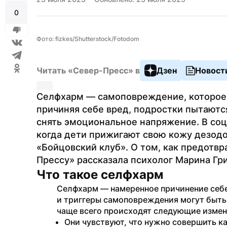
0
Фото: fizkes/Shutterstock/Fotodom
Читать «Север-Пресс» в
Дзен
Новост
Селфхарм — самоповреждение, которое н
причиняя себе вред, подростки пытают
снять эмоциональное напряжение. В соц
когда дети прижигают свою кожу дезодо
«Бойцовский клуб». О том, как предотв
Прессу» рассказала психолог Марина Гри
Что такое селфхарм
Селфхарм — намеренное причинение себе
и триггеры самоповреждения могут быть
чаще всего происходят следующие измен
Они чувствуют, что нужно совершить ка