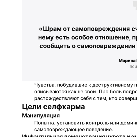
«Шрам от самоповреждения счи
нему есть особое отношение, п
сообщить о самоповреждении 
Марина 
пси
Чувства, побудившие к деструктивному п
описываются как не свои. Про боль подро
растождествляют себя с тем, кто соверш
Цели селфхарма
Манипуляция
Попытка установить контроль или домин
самоповреждающее поведение.
Инфантильная демонстрация чувств и э