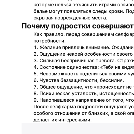
которые нельзя объяснить играми с живо
белье могут появляться следы крови. По
скрывая поврежденные места.
Почему подростки совершают
Как правило, перед совершением селфха
потребности.
Желание привлечь внимание. Ожидание 
Ощущение некоей особенности своего 
Сильная беспричинная тревога. Страх
Состояние одиночества: «Тебя не видя
Невозможность поделиться своими чу
Чувства беззащитности, бессилия.
Общее ощущение, что «происходит не 
Психическая усталость, истощенность,
Накопившееся напряжение от того, что 
После селфхарма подростки ощущают усп
особого отношения от близких, а свой оп
делает их интересными. 