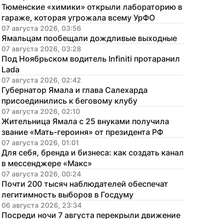
Тюменские «химики» открыли лабораторию в 
гараже, которая угрожала всему УрФО
07 августа 2026, 03:56
Ямальцам пообещали дождливые выходные
07 августа 2026, 03:28
Под Ноябрьском водитель Infiniti протаранил 
Lada
07 августа 2026, 02:42
Губернатор Ямала и глава Салехарда 
присоединились к беговому клубу
07 августа 2026, 02:10
Жительница Ямала с 25 внуками получила 
звание «Мать-героиня» от президента РФ
07 августа 2026, 01:01
Для себя, бренда и бизнеса: как создать канал 
в мессенджере «Макс»
07 августа 2026, 00:24
Почти 200 тысяч наблюдателей обеспечат 
легитимность выборов в Госдуму
06 августа 2026, 23:34
Посреди ночи 7 августа перекрыли движение 