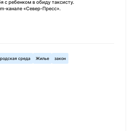
ебя с ребенком в обиду таксисту.
am-канале «Север-Пресс».
ородская среда
Жилье
закон