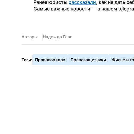
Ранее юристы 
рассказали
, как не дать с
Самые важные новости — в нашем telegr
Авторы
Надежда Гааг
Теги:
Правопорядок
Правозащитники
Жилье и г