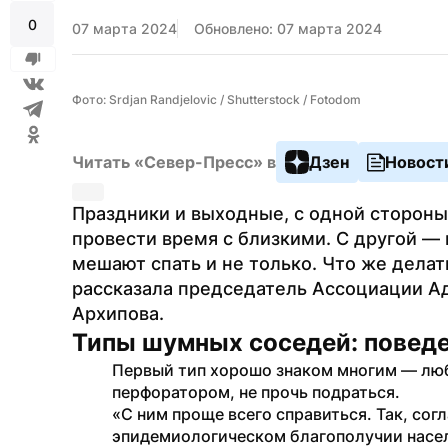
0
07 марта 2024
Обновлено: 07 марта 2024
Фото: Srdjan Randjelovic / Shutterstock / Fotodom
Читать «Север-Пресс» в
Дзен
Новост
Праздники и выходные, с одной стороны,
провести время с близкими. С другой — 
мешают спать и не только. Что же делать
рассказала председатель Ассоциации Адв
Архипова.
Типы шумных соседей: поведе
Первый тип хорошо знаком многим — люби
перфоратором, не прочь подраться.
«С ним проще всего справиться. Та­к, согл
эпидемиологическом благополучии населе