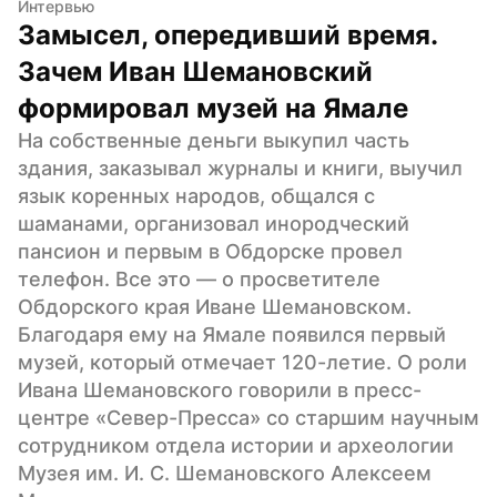
Интервью
Замысел, опередивший время. 
Зачем Иван Шемановский 
формировал музей на Ямале
На собственные деньги выкупил часть 
здания, заказывал журналы и книги, выучил 
язык коренных народов, общался с 
шаманами, организовал инородческий 
пансион и первым в Обдорске провел 
телефон. Все это — о просветителе 
Обдорского края Иване Шемановском. 
Благодаря ему на Ямале появился первый 
музей, который отмечает 120-летие. О роли 
Ивана Шемановского говорили в пресс-
центре «Север-Пресса» со старшим научным 
сотрудником отдела истории и археологии 
Музея им. И. С. Шемановского Алексеем 