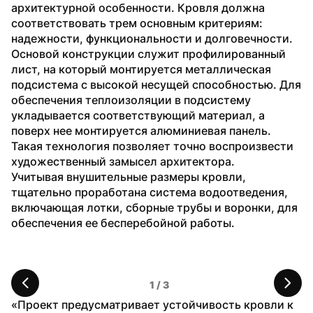
архитектурной особенности. Кровля должна 
соответствовать трем основным критериям: 
надежности, функциональности и долговечности.
Основой конструкции служит профилированный 
лист, на который монтируется металлическая 
подсистема с высокой несущей способностью. Для 
обеспечения теплоизоляции в подсистему 
укладывается соответствующий материал, а 
поверх нее монтируется алюминиевая панель. 
Такая технология позволяет точно воспроизвести 
художественный замысел архитектора.
Учитывая внушительные размеры кровли, 
тщательно проработана система водоотведения, 
включающая лотки, сборные трубы и воронки, для 
обеспечения ее бесперебойной работы.
1
 / 
3
«Проект предусматривает устойчивость кровли к 