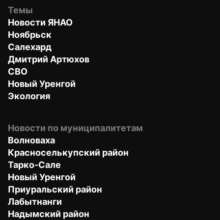
Темы
Новости ЯНАО
Ноябрьск
Салехард
Дмитрий Артюхов
СВО
Новый Уренгой
Экология
Новости по муниципалитетам
Волноваха
Красноселькупский район
Тарко-Сале
Новый Уренгой
Приуральский район
Лабытнанги
Надымский район