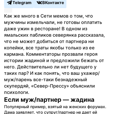
Telegram
ВКонтакте
Как же много в Сети мемов о том, что 
мужчины измельчали, не готовы оплатить 
даже ужин в ресторане! В одном из 
ямальских пабликов северянка рассказала, 
что не может добиться от партнера ни 
копейки, все траты якобы только из ее 
кармана. Комментаторы прозвали героя 
истории жадиной и предложили бежать от 
него. Действительно ли нет будущего у 
таких пар? И как понять, что ваш ухажер/
муж/парень все-таки безнадежный 
скупердяй, «Север-Прессу» объяснили 
психологи.
Если муж/партнер — жадина
Популярный пример, взятый на женских форумах. 
Дама заявляет, что супруг/партнер не дает ей 