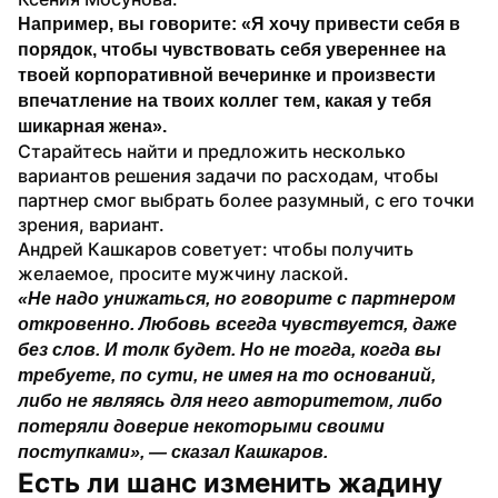
Например, вы говорите: «Я хочу привести себя в 
порядок, чтобы чувствовать себя увереннее на 
твоей корпоративной вечеринке и произвести 
впечатление на твоих коллег тем, какая у тебя 
шикарная жена».
Старайтесь найти и предложить несколько 
вариантов решения задачи по расходам, чтобы 
партнер смог выбрать более разумный, с его точки 
зрения, вариант.
Андрей Кашкаров советует: чтобы получить 
желаемое, просите мужчину лаской. 
«Не надо унижаться, но говорите с партнером 
откровенно. Любовь всегда чувствуется, даже 
без слов. И толк будет. Но не тогда, когда вы 
требуете, по сути, не имея на то оснований, 
либо не являясь для него авторитетом, либо 
потеряли доверие некоторыми своими 
поступками», — сказал Кашкаров. 
Есть ли шанс изменить жадину