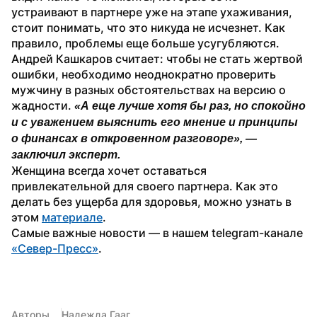
устраивают в партнере уже на этапе ухаживания, 
стоит понимать, что это никуда не исчезнет. Как 
правило, проблемы еще больше усугубляются. 
Андрей Кашкаров считает: чтобы не стать жертвой 
ошибки, необходимо неоднократно проверить 
мужчину в разных обстоятельствах на версию о 
жадности. 
«А еще лучше хотя бы раз, но спокойно 
и с уважением выяснить его мнение и принципы 
о финансах в откровенном разговоре», — 
заключил эксперт.
Женщина всегда хочет оставаться 
привлекательной для своего партнера. Как это 
делать без ущерба для здоровья, можно узнать в 
этом 
материале
. 
Самые важные новости — в нашем telegram-канале 
«Север-Пресс»
.
Авторы
Надежда Гааг