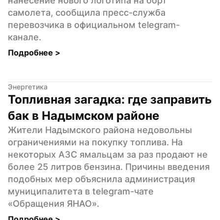
нанесение нового логотипа на борт 
самолета, сообщила пресс-служба 
перевозчика в официальном telegram-
канале.
Подробнее 
>
Энергетика
Топливная загадка: где заправить 
бак в Надымском районе
Жители Надымского района недовольны 
ограничениями на покупку топлива. На 
некоторых АЗС ямальцам за раз продают не 
более 25 литров бензина. Причины введения 
подобных мер объяснила администрация 
муниципалитета в telegram-чате 
«Обращения ЯНАО».
Подробнее 
>