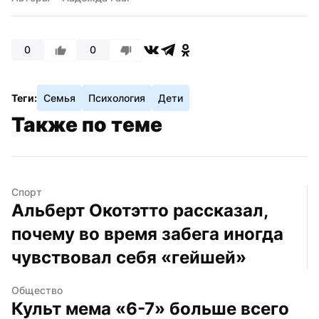
0
0
Теги:
Семья
Психология
Дети
Также по теме
Спорт
Альберт Окотэтто рассказал, 
почему во время забега иногда 
чувствовал себя «гейшей»
Общество
Культ мема «6-7» больше всего 