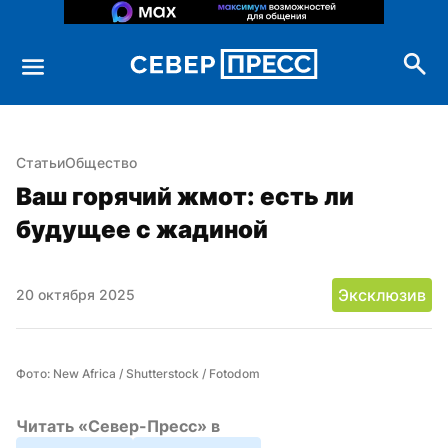
Статьи
Общество
Ваш горячий жмот: есть ли 
будущее с жадиной
Эксклюзив
20 октября 2025
Фото: New Africa / Shutterstock / Fotodom
Читать «Север-Пресс» в