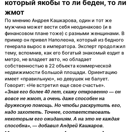
который якобы то ли беден, то ли 
жмот
По мнению Андрея Кашкарова, один и тот же 
мужчина может вести себя неодинаково (и в 
финансовом плане тоже) с разными женщинами. В 
пример он привел Наполеона, который из бедного 
генерала вырос в императора. Эксперт продолжил 
тему, вспомнив, как его богатый знакомый ездит в 
метро, не владеет авто, но обладает 
собственностью в 22 объекта коммерческой 
недвижимости большой площади. Ориентацию 
имеет «правильную», но девушек не балует. 
Говорит: «Не встретил еще свое счастье». 
«Зная его более 40 лет, скажу откровенно — он 
вовсе не жмот, а очень даже способен на 
дружескую помощь. Но чтобы раскрутить его, 
надо захотеть. Точнее, соответствовать 
некоторым его ожиданиям. А на это не каждая 
способна», — добавил Андрей Кашкаров. 