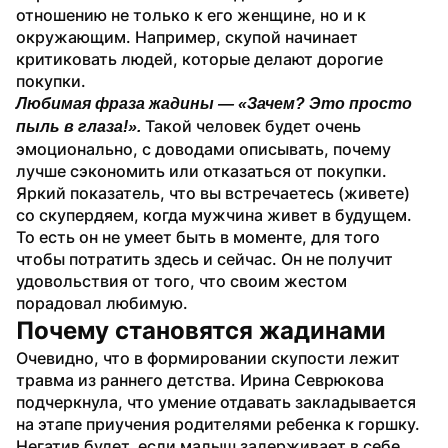
отношению не только к его женщине, но и к 
окружающим. Например, скупой начинает 
критиковать людей, которые делают дорогие 
покупки. 
Любимая фраза жадины — «Зачем? Это просто 
Такой человек будет очень 
пыль в глаза!». 
эмоционально, с доводами описывать, почему 
лучше сэкономить или отказаться от покупки. 
Яркий показатель, что вы встречаетесь (живете) 
со скупердяем, когда мужчина живет в будущем. 
То есть он не умеет быть в моменте, для того 
чтобы потратить здесь и сейчас. Он не получит 
удовольствия от того, что своим жестом 
порадовал любимую. 
Почему становятся жадинами
Очевидно, что в формировании скупости лежит 
травма из раннего детства. Ирина Севрюкова 
подчеркнула, что умение отдавать закладывается 
на этапе приучения родителями ребенка к горшку. 
Негатив будет, если малыш задерживает в себе 