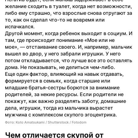
желание сходить в туалет, когда нет возможности, 
либо ему страшно, что взрослые снова отругают за 
то, как он сделал что-то не вовремя или 
испачкался.
Другой момент, когда ребенок выходит в социум. И 
там, где происходит понимание «Мое или не 
мое», — отстаивание своего. И, например, мальчик 
вышел во двор, у него забрали игрушки. У него 
потом откладывается, что лучше все это оставлять 
дома. Не показывать, не делиться чем-либо. 
Еще один фактор, влияющий на навык отдавать, 
формируется в семьях, когда старшие или 
младшие братья-сестры борются за внимание 
родителей, за некие ресурсы. Если родители не 
покажут, как важно разделять заботу, домашние 
дела, игрушки, тогда из мальчика вырастет 
мужчина с комплексом скупого эгоцентрика. 
Фото: Koto Amatsukami / Shutterstock / Fotodom
Чем отличается скупой от 