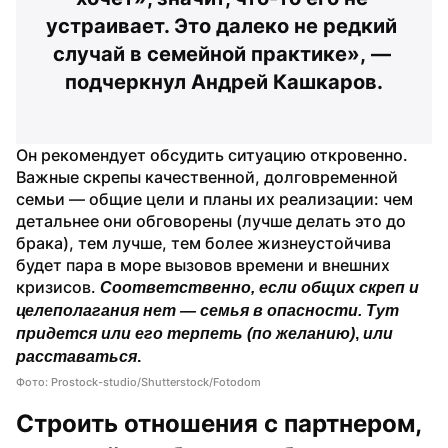
устраивает. Это далеко не редкий 
случай в семейной практике», — 
подчеркнул Андрей Кашкаров.
Он рекомендует обсудить ситуацию откровенно. 
Важные скрепы качественной, долговременной 
семьи — общие цели и планы их реализации: чем 
детальнее они обговорены (лучше делать это до 
брака), тем лучше, тем более жизнеустойчива 
будет пара в море вызовов времени и внешних 
кризисов. 
Соответственно, если общих скреп и 
целеполагания нет — семья в опасности. Тут 
придется или его терпеть (по желанию)
, 
или 
расставаться
.
Фото: Prostock-studio/Shutterstock/Fotodom
Строить отношения с партнером, 