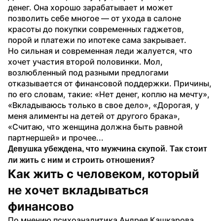
денег. Она хорошо зарабатывает и может 
позволить себе многое — от ухода в салоне 
красоты до покупки современных гаджетов, 
порой и платежи по ипотеке сама закрывает. 
Но сильная и современная леди жалуется, что 
хочет участия второй половинки. Мол, 
возлюбленный под разными предлогами 
отказывается от финансовой поддержки. Причины, 
по его словам, такие: «Нет денег, коплю на мечту», 
«Вкладываюсь только в свое дело», «Дорогая, у 
меня алименты на детей от другого брака», 
«Считаю, что женщина должна быть равной 
партнершей» и прочее... 
. 
Девушка убеждена, что мужчина скупой
Так стоит 
ли жить с ним и строить отношения?
Как жить с человеком, который 
не хочет вкладываться 
финансово
По мнению психоаналитика Андрея Кашкарова, 