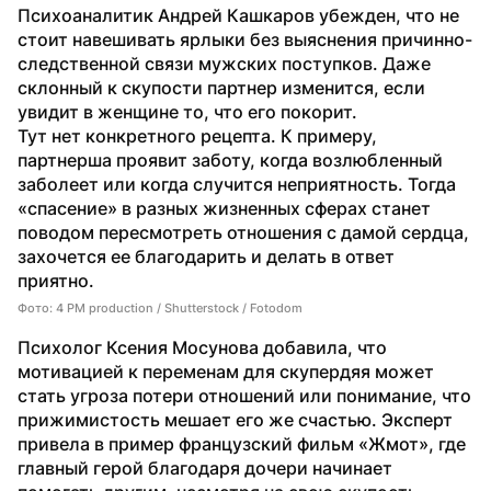
Психоаналитик Андрей Кашкаров убежден, что не 
стоит навешивать ярлыки без выяснения причинно-
следственной связи мужских поступков. Даже 
склонный к скупости партнер изменится, если 
увидит в женщине то, что его покорит. 
Тут нет конкретного рецепта. К примеру, 
партнерша проявит заботу, когда возлюбленный 
заболеет или когда случится неприятность. Тогда 
«спасение» в разных жизненных сферах станет 
поводом пересмотреть отношения с дамой сердца, 
захочется ее благодарить и делать в ответ 
приятно. 
Фото: 4 PM production / Shutterstock / Fotodom
Психолог Ксения Мосунова добавила, что 
мотивацией к переменам для скупердяя может 
стать угроза потери отношений или понимание, что 
прижимистость мешает его же счастью. Эксперт 
привела в пример французский фильм «Жмот», где 
главный герой благодаря дочери начинает 