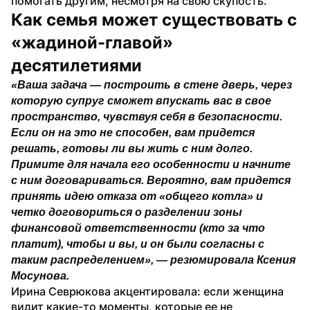
помогать другим, несмотря на свою скупость.
Как семья может существовать с 
«жадиной-главой» 
десятилетиями
«Ваша задача — построить в стене дверь, через 
которую супруг сможет впускать вас в свое 
пространство, чувствуя себя в безопасности. 
Если он на это не способен, вам придется 
решать, готовы ли вы жить с ним долго. 
Примите для начала его особенности и начните 
с ним договариваться. Вероятно, вам придется 
принять идею отказа от «общего котла» и 
четко договориться о разделении зоны 
финансовой ответственности (кто за что 
платит), чтобы и вы, и он были согласны с 
таким распределением», — резюмировала Ксения 
Мосунова.
Ирина Севрюкова акцентировала: если женщина 
видит какие-то моменты, которые ее не 