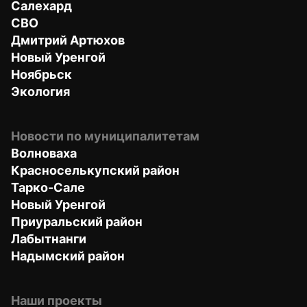
Салехард
СВО
Дмитрий Артюхов
Новый Уренгой
Ноябрьск
Экология
Новости по муниципалитетам
Волноваха
Красноселькупский район
Тарко-Сале
Новый Уренгой
Приуральский район
Лабытнанги
Надымский район
Наши проекты