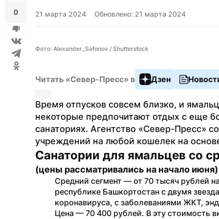
0
21 марта 2024
Обновлено: 21 марта 2024
Фото: Alexander_Safonov / Shutterstock
Читать «Север-Пресс» в
Дзен
Новост
Время отпусков совсем близко, и ямальц
некоторые предпочитают отдых с еще бо
санаториях. Агентство «Север-Пресс» с
учреждений на любой кошелек на основе
Санатории для ямальцев со с
(цены рассматривались на начало июня)
Средний сегмент — от 70 тысяч рублей на
республике Башкортостан с двумя звезда
коронавируса, с заболеваниями ЖКТ, энд
Цена — 70 400 рублей. В эту стоимость вк