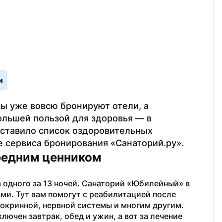
и
ы уже вовсю бронируют отели, а 
льшей пользой для здоровья — в 
оставило список оздоровительных 
 сервиса бронирования «Санаторий.ру».
редним ценником
 одного за 13 ночей. Санаторий «Юбилейный» в 
ми. Тут вам помогут с реабилитацией после 
окринной, нервной системы и многим другим. 
лючен завтрак, обед и ужин, а вот за лечение 