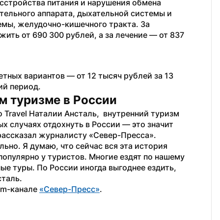
сстройства питания и нарушения обмена 
тельного аппарата, дыхательной системы и 
мы, желудочно-кишечного тракта. За 
ть от 690 300 рублей, а за лечение — от 837 
ных вариантов — от 12 тысяч рублей за 13 
ий период. 
м туризме в России
Travel Наталии Ансталь,  внутренний туризм 
ых случаях отдохнуть в России — это значит 
рассказал журналисту «Север-Пресса».
ьно. Я думаю, что сейчас вся эта история 
популярно у туристов. Многие ездят по нашему 
ые туры. По России иногда выгоднее ездить, 
сталь.
am-канале 
«Север-Пресс»
.