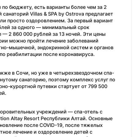
 по бюджету, есть варианты более чем за 2 
санаторий Villas & SPA by Ostrova предлагает 
ли просто оздоровлением. За первый вариант 
ублей за одного — минимальный срок 
 — 2 860 000 рублей за 13 ночей. Эти цены 
ории можно пройти лечение заболеваний 
но-мышечной, эндокринной систем и органов 
 по реабилитации после коронавируса.
кже в Сочи, но уже в четырехзвездочном спа-
нутому санаторию, поэтому комплекс услуг по 
но-курортной путевки стартует от 799 500 
ей.
оровительных учреждений — спа-отель с 
on Altay Resort Республики Алтай. Основные 
новление после COVID-19, после тяжелых 
тное лечение и оздоровление детей с 