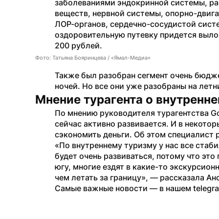
заболеваниями эндокринной системы, ра
веществ, нервной системы, опорно-двига
ЛОР-органов, сердечно-сосудистой систе
оздоровительную путевку придется выложи
200 рублей.
Фото: Татьяна Бояринцева / «Ямал-Медиа»
Также был разобран сегмент очень бюджет
ночей. Но все они уже разобраны на летн
Мнение турагента о внутренне
По мнению руководителя турагентства Go 
сейчас активно развивается. И в некотор
сэкономить деньги. Об этом специалист 
«По внутреннему туризму у нас все стабил
будет очень развиваться, потому что это 
югу, многие ездят в какие-то экскурсионн
чем летать за границу», — рассказала Ан
Самые важные новости — в нашем telegr