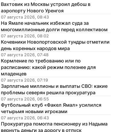
Вахтовик из Москвы устроил дебош в 
аэропорту Нового Уренгоя
07 августа 2026, 08:43
На Ямале начальник избежал суда за 
многомиллионные долги перед коллективом
07 августа 2026, 08:02
Кочевники Новопортовской тундры отметили 
день коренных народов мира
07 августа 2026, 07:48
Кормление по требованию или по 
расписанию: какой режим полезнее для 
младенцев
07 августа 2026, 07:19
Зарплатные миллионы и выплаты СВО: какие 
проблемы северян решила прокуратура
07 августа 2026, 06:55
Футбольный клуб «Факел Ямал» усилился 
четырьмя новыми игроками
07 августа 2026, 06:43
Прокуратура помогла пенсионеру из Надыма 
вернуть деньги за дорогу в отпуск