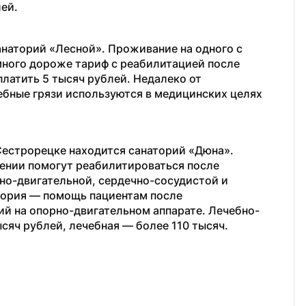
лей.
наторий «Лесной». Проживание на одного с 
много дороже тариф с реабилитацией после 
латить 5 тысяч рублей. Недалеко от  
ебные грязи используются в медицинских целях 
Сестрорецке находится санаторий «Дюна». 
дении помогут реабилитироваться после 
но-двигательной, сердечно-сосудистой и 
тория — помощь пациентам после 
й на опорно-двигательном аппарате. Лечебно-
сяч рублей, лечебная — более 110 тысяч. 