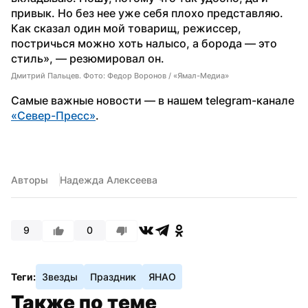
привык. Но без нее уже себя плохо представляю. 
Как сказал один мой товарищ, режиссер, 
постричься можно хоть налысо, а борода — это 
стиль», — резюмировал он.
Дмитрий Пальцев. Фото: Федор Воронов / «Ямал-Медиа»
Самые важные новости — в нашем telegram-канале 
«Север-Пресс»
.
Авторы
Надежда Алексеева
9
0
Теги:
Звезды
Праздник
ЯНАО
Также по теме