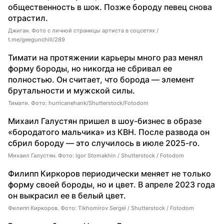
общественность в шок. Позже бороду певец снова 
отрастил.
Джиган. Фото с личной страницы артиста в соцсетях /
t.me/geegunchill/289
Тимати на протяжении карьеры много раз менял 
форму бороды, но никогда не сбривал ее 
полностью. Он считает, что борода — элемент 
брутальности и мужской силы.
Тимати. Фото: hurricanehank/Shutterstock/Fotodom
Михаил Галустян пришел в шоу-бизнес в образе 
«бородатого мальчика» из КВН. После развода он 
сбрил бороду — это случилось в июле 2025-го. 
Михаил Галустян. Фото: Igor Stomakhin / Shutterstock / Fotodom
Филипп Киркоров периодически меняет не только 
форму своей бороды, но и цвет. В апреле 2023 года 
он выкрасил ее в белый цвет.
Филипп Киркоров. Фото: Tikhomirov Sergei / Shutterstock / Fotodom