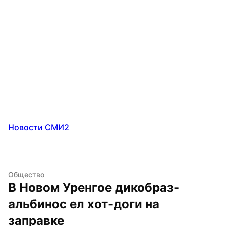
Новости СМИ2
Общество
В Новом Уренгое дикобраз-
альбинос ел хот-доги на 
заправке