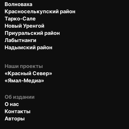
Волноваха
Красноселькупский район
Тарко-Сале
Новый Уренгой
Приуральский район
Лабытнанги
Надымский район
Наши проекты
«Красный Север»
«Ямал-Медиа»
Об издании
О нас
Контакты
Авторы