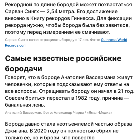
Рекордной по длине бородой может похвастаться 
Сарван Сингх — 2,54 метра. Его достижение 
внесено в Книгу рекордов Гиннесса. Для фиксации 
рекорда нужно, чтобы борода была без завитков, 
поэтому перед измерением ее смачивают.
Сарван Сингх начал отращивать бороду в 17 лет. Фото:
Guinness World
Records.com
Самые известные российские 
бородачи
Говорят, что в бороде Анатолия Вассермана живут 
человечки, которые подсказывают ему ответы на 
все вопросы. Отращивать бороду он начал в 21 год. 
Совсем бриться перестал в 1982 году, причина — 
банальная лень.
Анатолий Вассерман. Фото: Александр Чирва / «Ямал-Медиа»
Борода давно стала неотъемлемой частью образа 
Джигана. В 2020 году он полностью сбрил не 
только ее, но и брови, что повергло 