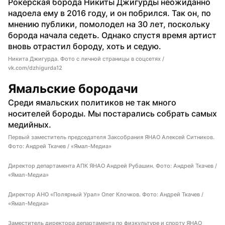
Рокерская борода Никиты Джигурды неожиданно 
надоела ему в 2016 году, и он побрился. Так он, по 
мнению публики, помолодел на 30 лет, поскольку 
борода начала седеть. Однако спустя время артист 
вновь отрастил бороду, хоть и седую. 
Никита Джигурда. Фото с личной страницы в соцсетях /
vk.com/dzhigurda12
Ямальские бородачи
Среди ямальских политиков не так много 
носителей бороды. Мы постарались собрать самых 
медийных.
Первый заместитель председателя Заксобрания ЯНАО Алексей Ситников.
Фото: Андрей Ткачев / «Ямал-Медиа»
Директор департамента АПК ЯНАО Андрей Рубашин. Фото: Андрей Ткачев /
«Ямал-Медиа»
Директор АНО «Полярный Урал» Олег Клочков. Фото: Андрей Ткачев /
«Ямал-Медиа»
Заместитель директора департамента по физкультуре и спорту ЯНАО