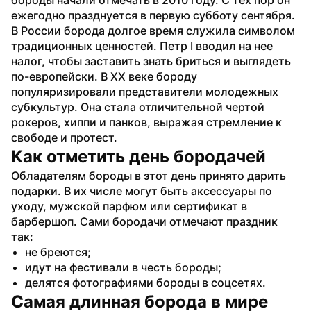
ежегодно празднуется в первую субботу сентября.
В России борода долгое время служила символом 
традиционных ценностей. Петр I вводил на нее 
налог, чтобы заставить знать бриться и выглядеть 
по-европейски. В XX веке бороду 
популяризировали представители молодежных 
субкультур. Она стала отличительной чертой 
рокеров, хиппи и панков, выражая стремление к 
свободе и протест. 
Как отметить день бородачей
Обладателям бороды в этот день принято дарить 
подарки. В их числе могут быть аксессуары по 
уходу, мужской парфюм или сертификат в 
барбершоп. Сами бородачи отмечают праздник 
так:
не бреются;
идут на фестивали в честь бороды;
делятся фотографиями бороды в соцсетях.
Самая длинная борода в мире