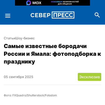
Статьи
Шоу-бизнес
Самые известные бородачи 
России и Ямала: фотоподборка к 
празднику
Эксклюзив
05 сентября 2025
Фото: FXQuadro/Shutterstock/Fotodom