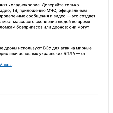
нять хладнокровие. Доверяйте только 
адио, ТВ, приложению МЧС, официальным 
проверенные сообщения и видео — это создает 
е мест массового скопления людей во время 
бломкам боеприпасов или дронов: они могут 
ые дроны используют ВСУ для атак на мирные 
еристики основных украинских БПЛА — от 
Макс»
.