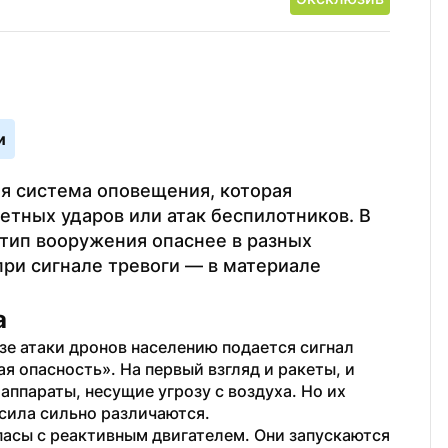
и
 система оповещения, которая 
тных ударов или атак беспилотников. В 
 тип вооружения опаснее в разных 
при сигнале тревоги — в материале 
а
е атаки дронов населению подается сигнал 
 опасность». На первый взгляд и ракеты, и 
ппараты, несущие угрозу с воздуха. Но их 
сила сильно различаются.
асы с реактивным двигателем. Они запускаются 