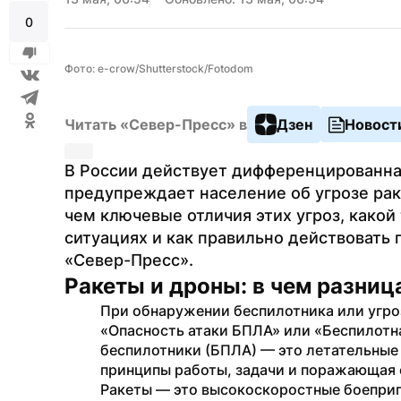
0
Фото: e-crow/Shutterstock/Fotodom
Читать «Север-Пресс» в
Дзен
Новост
В России действует дифференцированная
предупреждает население об угрозе раке
чем ключевые отличия этих угроз, какой
ситуациях и как правильно действовать 
«Север-Пресс». 
Ракеты и дроны: в чем разниц
При обнаружении беспилотника или угроз
«Опасность атаки БПЛА» или «Беспилотная
беспилотники (БПЛА) — это летательные а
принципы работы, задачи и поражающая 
Ракеты — это высокоскоростные боеприп