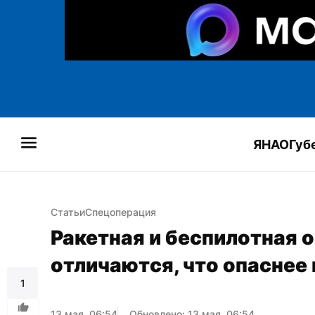
ЯНАО
Губ
Статьи
Спецоперация
Ракетная и беспилотная о
отличаются, что опаснее 
1
13 мая, 06:54
Обновлено: 13 мая, 06:54