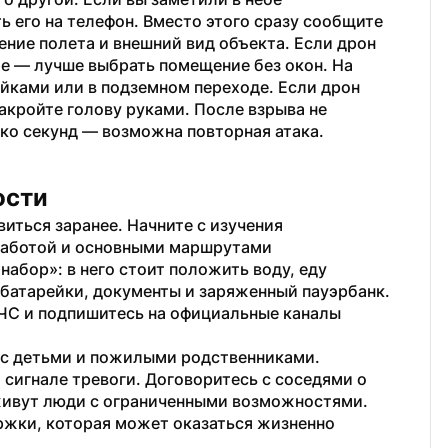
ь его на телефон. Вместо этого сразу сообщите 
ение полета и внешний вид объекта. Если дрон 
ие — лучше выбрать помещение без окон. На 
йками или в подземном переходе. Если дрон 
акройте голову руками. После взрыва не 
ко секунд — возможна повторная атака. 
ости
ться заранее. Начните с изучения 
аботой и основными маршрутами 
бор»: в него стоит положить воду, еду 
 батарейки, документы и заряженный пауэрбанк. 
С и подпишитесь на официальные каналы 
 с детьми и пожилыми родственниками. 
 сигнале тревоги. Договоритесь с соседями о 
ивут люди с ограниченными возможностями. 
ржки, которая может оказаться жизненно 