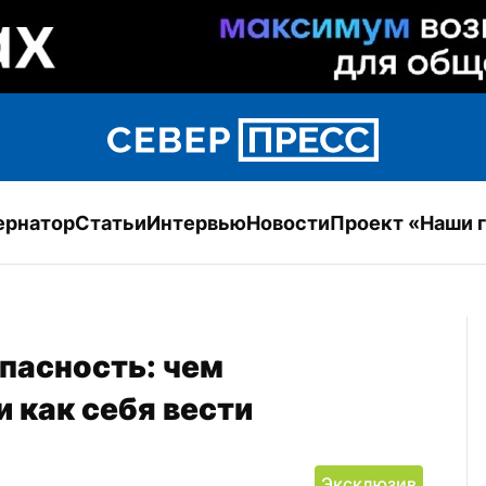
ернатор
Статьи
Интервью
Новости
Проект «Наши 
пасность: чем 
и как себя вести
Эксклюзив