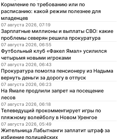
Кормление по требованию или по 
расписанию: какой режим полезнее для 
младенцев
07 августа 2026, 07:19
Зарплатные миллионы и выплаты СВО: какие 
проблемы северян решила прокуратура
07 августа 2026, 06:55
Футбольный клуб «Факел Ямал» усилился 
четырьмя новыми игроками
07 августа 2026, 06:43
Прокуратура помогла пенсионеру из Надыма 
вернуть деньги за дорогу в отпуск
07 августа 2026, 06:23
На Ямале продлили запрет на посещение 
лесов
07 августа 2026, 06:18
Телеведущий прокомментирует игры по 
пляжному волейболу в Новом Уренгое
07 августа 2026, 05:49
Жительница Лабытнанги заплатит штраф за 
избиение полицейских